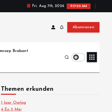
Fri. Aug 7th, 2026
9:17:23 AM
Abonnieren
mroep Brabant
Themen erkunden
1 Jaar Oorlog
4 En 5 Mei