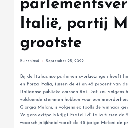
parlementsver
Italië, partij 
grootste
Buitenland
September 25, 2022
Bij de Italiaanse parlementsverkiezingen heeft het
en Forza Italia, tussen de 41 en 45 procent van 
Italiaanse publieke omroep Rai. Dat zou volgens 
voldoende stemmen hebben voor een meerderheid. F
Giorgia Meloni, is volgens exitpolls de winnaar g
Volgens exitpolls krijgt Fratelli d’Italia tussen 
waarschijnlijkheid wordt de 45-jarige Meloni de p