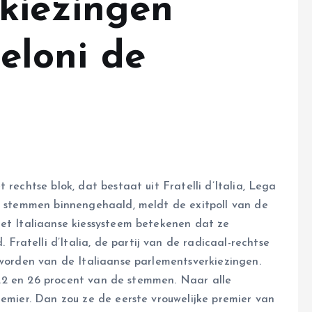
kiezingen
Meloni de
 rechtse blok, dat bestaat uit Fratelli d’Italia, Lega
de stemmen binnengehaald, meldt de exitpoll van de
het Italiaanse kiessysteem betekenen dat ze
ratelli d’Italia, de partij van de radicaal-rechtse
eworden van de Italiaanse parlementsverkiezingen.
de 22 en 26 procent van de stemmen. Naar alle
remier. Dan zou ze de eerste vrouwelijke premier van