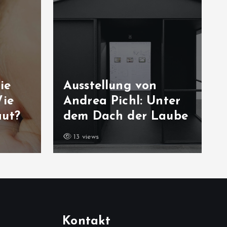
ie
Ausstellung von
Wie
Andrea Pichl: Unter
aut?
dem Dach der Laube
13 views
Kontakt