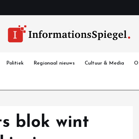
Politiek
Regionaal nieuws
Cultuur & Media
O
ts blok wint