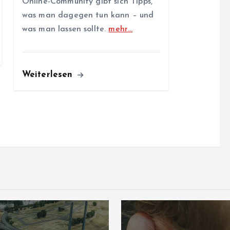
Online-Community gibt sich Tipps,
was man dagegen tun kann – und
was man lassen sollte.
mehr…
Weiterlesen