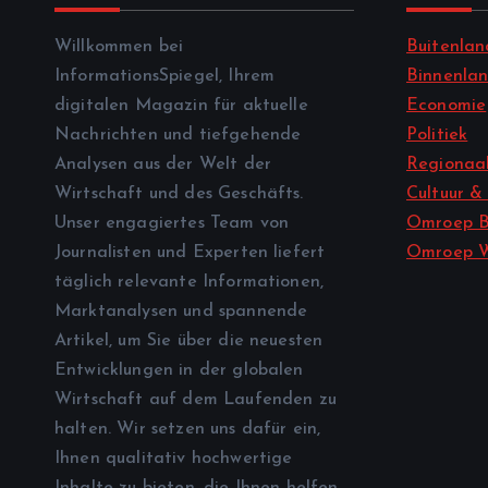
Willkommen bei
Buitenlan
InformationsSpiegel, Ihrem
Binnenla
digitalen Magazin für aktuelle
Economie
Nachrichten und tiefgehende
Politiek
Analysen aus der Welt der
Regionaal
Wirtschaft und des Geschäfts.
Cultuur &
Unser engagiertes Team von
Omroep B
Journalisten und Experten liefert
Omroep 
täglich relevante Informationen,
Marktanalysen und spannende
Artikel, um Sie über die neuesten
Entwicklungen in der globalen
Wirtschaft auf dem Laufenden zu
halten. Wir setzen uns dafür ein,
Ihnen qualitativ hochwertige
Inhalte zu bieten, die Ihnen helfen,