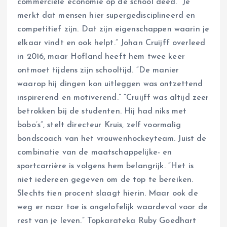
commerciële economie op de school deed. “Je
merkt dat mensen hier supergedisciplineerd en
competitief zijn. Dat zijn eigenschappen waarin je
elkaar vindt en ook helpt.” Johan Cruijff overleed
in 2016, maar Hofland heeft hem twee keer
ontmoet tijdens zijn schooltijd. “De manier
waarop hij dingen kon uitleggen was ontzettend
inspirerend en motiverend.” “Cruijff was altijd zeer
betrokken bij de studenten. Hij had niks met
bobo’s”, stelt directeur Kruis, zelf voormalig
bondscoach van het vrouwenhockeyteam. Juist de
combinatie van de maatschappelijke- en
sportcarrière is volgens hem belangrijk. “Het is
niet iedereen gegeven om de top te bereiken.
Slechts tien procent slaagt hierin. Maar ook de
weg er naar toe is ongelofelijk waardevol voor de
rest van je leven.” Topkarateka Ruby Goedhart