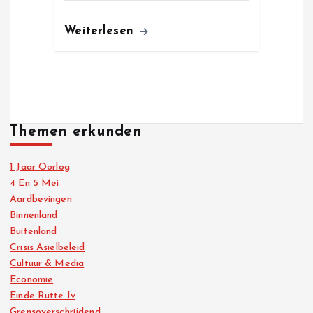
Weiterlesen
Themen erkunden
1 Jaar Oorlog
4 En 5 Mei
Aardbevingen
Binnenland
Buitenland
Crisis Asielbeleid
Cultuur & Media
Economie
Einde Rutte Iv
Grensoverschrijdend