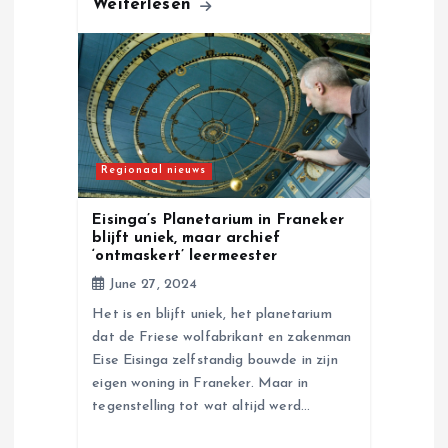
Weiterlesen
Regionaal nieuws
Eisinga’s Planetarium in Franeker
blijft uniek, maar archief
‘ontmaskert’ leermeester
June 27, 2024
Het is en blijft uniek, het planetarium
dat de Friese wolfabrikant en zakenman
Eise Eisinga zelfstandig bouwde in zijn
eigen woning in Franeker. Maar in
tegenstelling tot wat altijd werd…