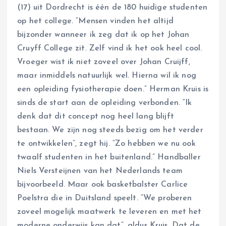
(17) uit Dordrecht is één de 180 huidige studenten
op het college. “Mensen vinden het altijd
bijzonder wanneer ik zeg dat ik op het Johan
Cruyff College zit. Zelf vind ik het ook heel cool.
Vroeger wist ik niet zoveel over Johan Cruijff,
maar inmiddels natuurlijk wel. Hierna wil ik nog
een opleiding fysiotherapie doen.” Herman Kruis is
sinds de start aan de opleiding verbonden. “Ik
denk dat dit concept nog heel lang blijft
bestaan. We zijn nog steeds bezig om het verder
te ontwikkelen”, zegt hij. “Zo hebben we nu ook
twaalf studenten in het buitenland.” Handballer
Niels Versteijnen van het Nederlands team
bijvoorbeeld. Maar ook basketbalster Carlice
Poelstra die in Duitsland speelt. “We proberen
zoveel mogelijk maatwerk te leveren en met het
moderne onderwijs kan dat”, aldus Kruis. Dat de