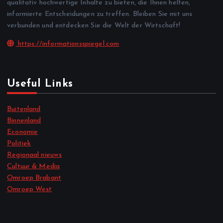
qualitativ hochwertige Inhalte zu bieten, die Ihnen helfen,
informierte Entscheidungen zu treffen. Bleiben Sie mit uns
verbunden und entdecken Sie die Welt der Wirtschaft!
https://informationsspiegel.com
Useful Links
Buitenland
Binnenland
Economie
Politiek
Regionaal nieuws
Cultuur & Media
Omroep Brabant
Omroep West