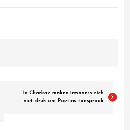
In Charkov maken inwoners zich
niet druk om Poetins toespraak