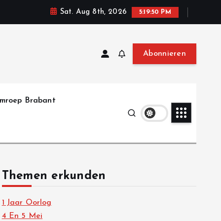
Sat. Aug 8th, 2026
5:19:51 PM
Abonnieren
mroep Brabant
Themen erkunden
1 Jaar Oorlog
4 En 5 Mei