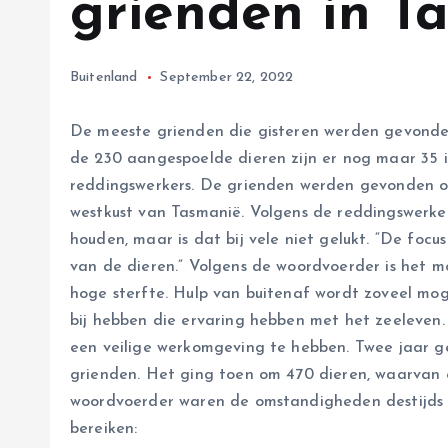
grienden in T
Buitenland
September 22, 2022
De meeste grienden die gisteren werden gevonden 
de 230 aangespoelde dieren zijn er nog maar 35 
reddingswerkers. De grienden werden gevonden o
westkust van Tasmanië. Volgens de reddingswerker
houden, maar is dat bij vele niet gelukt. “De focu
van de dieren.” Volgens de woordvoerder is het 
hoge sterfte. Hulp van buitenaf wordt zoveel moge
bij hebben die ervaring hebben met het zeeleven.
een veilige werkomgeving te hebben. Twee jaar g
grienden. Het ging toen om 470 dieren, waarvan 
woordvoerder waren de omstandigheden destijds gu
bereiken: