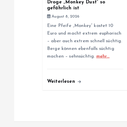
Droge „Monkey Dust“ so
i
gefährlich ist
August 8, 2026
o
Eine Pfeife „Monkey“ kostet 10
Euro und macht extrem euphorisch
n
– aber auch extrem schnell süchtig.
Berge können ebenfalls süchtig
machen – sehnsüchtig.
mehr…
Weiterlesen