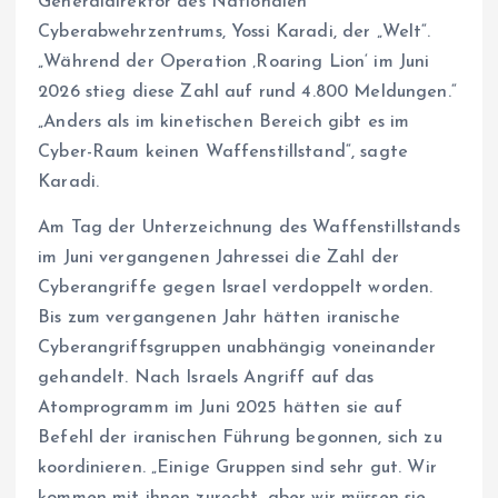
Generaldirektor des Nationalen
Cyberabwehrzentrums, Yossi Karadi, der „Welt“.
„Während der Operation ‚Roaring ‌Lion‘ im Juni
2026 stieg diese Zahl auf rund 4.800 Meldungen.“
„Anders als im kinetischen Bereich gibt es im
Cyber-Raum keinen Waffenstillstand“, sagte
Karadi.
Am Tag der Unterzeichnung des Waffenstillstands
im Juni vergangenen Jahressei die Zahl der
Cyberangriffe gegen Israel verdoppelt worden.
Bis zum vergangenen Jahr hätten iranische
Cyberangriffsgruppen unabhängig voneinander
gehandelt. Nach Israels Angriff auf das
Atomprogramm im Juni 2025 hätten sie auf
Befehl der ‌iranischen Führung begonnen, sich zu
koordinieren. „Einige Gruppen sind sehr gut. Wir
kommen mit ihnen zurecht, aber wir müssen sie