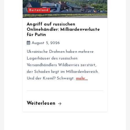
Buitenland
Angriff auf russischen
Onlinehändler: Milliardenverluste
für Putin
August 5, 2026
Ukrainische Drohnen haben mehrere
Lagerhäuser des russischen
Versandhändlers Wildberries zerstört,
der Schaden liegt im Milliardenbereich.
Und der Kreml? Schweigt.
mehr…
Weiterlesen