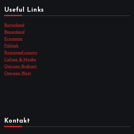
Useful Links
Buitenland
Binnenland
Economie
Politiek
Regionaal nieuws
Cultuur & Media
Omroep Brabant
Omroep West
.
Kontakt