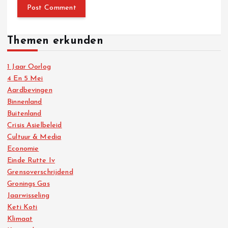
Themen erkunden
1 Jaar Oorlog
4 En 5 Mei
Aardbevingen
Binnenland
Buitenland
Crisis Asielbeleid
Cultuur & Media
Economie
Einde Rutte Iv
Grensoverschrijdend
Gronings Gas
Jaarwisseling
Keti Koti
Klimaat