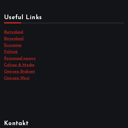
Useful Links
Buitenland
Binnenland
Economie
Politiek
Regionaal nieuws
Cultuur & Media
Omroep Brabant
Omroep West
.
Kontakt