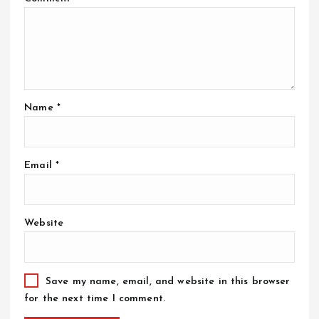
Name
*
Email
*
Website
Save my name, email, and website in this browser
for the next time I comment.