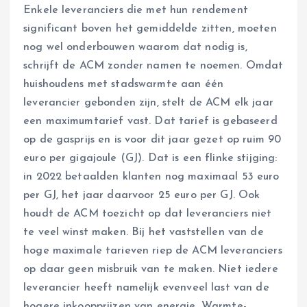
Enkele leveranciers die met hun rendement
significant boven het gemiddelde zitten, moeten
nog wel onderbouwen waarom dat nodig is,
schrijft de ACM zonder namen te noemen. Omdat
huishoudens met stadswarmte aan één
leverancier gebonden zijn, stelt de ACM elk jaar
een maximumtarief vast. Dat tarief is gebaseerd
op de gasprijs en is voor dit jaar gezet op ruim 90
euro per gigajoule (GJ). Dat is een flinke stijging:
in 2022 betaalden klanten nog maximaal 53 euro
per GJ, het jaar daarvoor 25 euro per GJ. Ook
houdt de ACM toezicht op dat leveranciers niet
te veel winst maken. Bij het vaststellen van de
hoge maximale tarieven riep de ACM leveranciers
op daar geen misbruik van te maken. Niet iedere
leverancier heeft namelijk evenveel last van de
hogere inkoopprijzen van energie. Warmte-