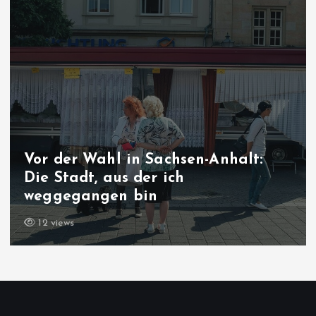
halt:
Nach Ceuta-Krise: Spanien 
Grenzkontrollen zu Italien 
11 views