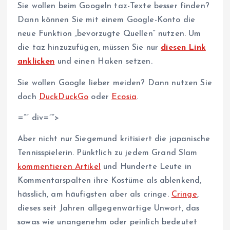
Sie wollen beim Googeln taz-Texte besser finden?
Dann können Sie mit einem Google-Konto die
neue Funktion „bevorzugte Quellen“ nutzen. Um
die taz hinzuzufügen, müssen Sie nur
diesen Link
anklicken
und einen Haken setzen.
Sie wollen Google lieber meiden? Dann nutzen Sie
doch
DuckDuckGo
oder
Ecosia
.
=”” div=””>
Aber nicht nur Siegemund kritisiert die japanische
Tennisspielerin. Pünktlich zu jedem Grand Slam
kommentieren Artikel
und Hunderte Leute in
Kommentarspalten ihre Kostüme als ablenkend,
hässlich, am häufigsten aber als cringe.
Cringe
,
dieses seit Jahren allgegenwärtige Unwort, das
sowas wie unangenehm oder peinlich bedeutet