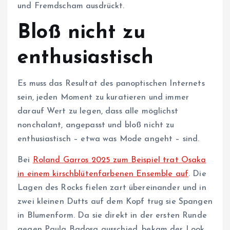
und Fremdscham ausdrückt.
Bloß nicht zu
enthusiastisch
Es muss das Resultat des panoptischen Internets
sein, jeden Moment zu kuratieren und immer
darauf Wert zu legen, dass alle möglichst
nonchalant, angepasst und bloß nicht zu
enthusiastisch – etwa was Mode angeht – sind.
Bei
Roland Garros 2025 zum Beispiel trat Osaka
in einem kirschblütenfarbenen Ensemble auf
. Die
Lagen des Rocks fielen zart übereinander und in
zwei kleinen Dutts auf dem Kopf trug sie Spangen
in Blumenform. Da sie direkt in der ersten Runde
gegen Paula Badosa ausschied, bekam der Look