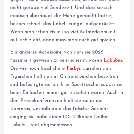
nicht gerade viel Sendezeit. Und dass sie sich
modisch überhaupt die Mühe gemacht hatte,
bekam schnell das Label „cringe“ aufgedrückt:
Wenn man schon visuell so viel Aufmerksamkeit
auf sich zieht, dann muss man auch gut spielen.
Ein anderes Accessoire, von dem sie 2025
fasziniert gewesen zu sein scheint, waren
Labubus
.
Die wie noch hässlichere
Furbys
aussehenden
Figürchen ließ sie mit Glitzersteinchen besetzen
und befestigte sie an ihrer Sporttasche, sodass sie
beim Einlaufen immer gut zu sehen waren. Auch in
den Pressekonferenzen hielt sie sie in die
Kameras, weshalb bald das falsche Gerücht
umging, sie habe einen 100-Millionen-Dollar-
Labubu-Deal abgeschlossen.