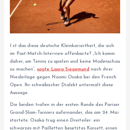
I
st das diese deutsche Kleinkariertheit, die sich
im Post-Match-Interview offenbarte? „Ich komm
daher, um Tennis zu spielen und keine Modenschau
zu machen“,
sagte Laura Siegemund
nach ihrer
Niederlage gegen Naomi Osaka bei den French
Open. Ihr schwäbischer Dialekt untermalt diese
Aussage.
Die beiden trafen in der ersten Runde des Pariser
Grand-Slam-Turniers aufeinander, das am 24. Mai
startete. Osaka trug einen Dreiteiler: ein
schwarzes mit Pailletten besetztes Korsett, einen