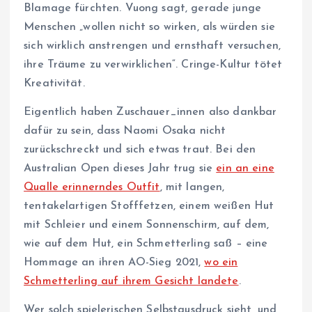
Blamage fürchten. Vuong sagt, gerade junge
Menschen „wollen nicht so wirken, als würden sie
sich wirklich anstrengen und ernsthaft versuchen,
ihre Träume zu verwirklichen“. Cringe-Kultur tötet
Kreativität.
Eigentlich haben Zuschauer_innen also dankbar
dafür zu sein, dass Naomi Osaka nicht
zurückschreckt und sich etwas traut. Bei den
Australian Open dieses Jahr trug sie
ein an eine
Qualle erinnerndes Outfit
, mit langen,
tentakelartigen Stofffetzen, einem weißen Hut
mit Schleier und einem Sonnenschirm, auf dem,
wie auf dem Hut, ein Schmetterling saß – eine
Hommage an ihren AO-Sieg 2021,
wo ein
Schmetterling auf ihrem Gesicht landete
.
Wer solch spielerischen Selbstausdruck sieht, und