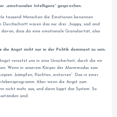
r „emotionalen Intelligenz“ gesprochen.
iele tausend Menschen die Emotionen benennen
im Durchschnitt waren das nur drei: „happy, sad and
r davon, dass da eine emotionale Granularität, also
 die Angst nicht nur in der Politik dominant zu sein.
ngst versetzt uns in eine Unsicherheit, durch die wir
nnen. Wenn in unserem Körper der Alarmmodus zum
pien „kämpfen, flüchten, erstarren“. Das in einer
berlebensprogramm. Aber wenn die Angst zum
nn nicht mehr aus, und dann kippt das System. So
zuständen sind.