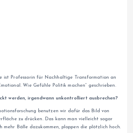
Sie ist Professorin für Nachhaltige Transformation an
motional. Wie Gefühle Politik machen“ geschrieben.
rückt werden, irgendwann unkontrolliert ausbrechen?
motionsforschung benutzen wir dafür das Bild von
rfläche zu drücken. Das kann man vielleicht sogar
h mehr Bälle dazukommen, ploppen die plötzlich hoch.