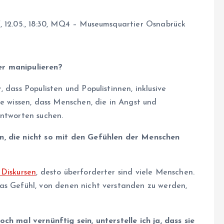
, 12.05., 18:30, MQ4 – Museumsquartier Osnabrück
er manipulieren?
 dass Populisten und Populistinnen, inklusive
ie wissen, dass Menschen, die in Angst und
Antworten suchen.
n, die nicht so mit den Gefühlen der Menschen
 Diskursen
, desto überforderter sind viele Menschen.
as Gefühl, von denen nicht verstanden zu werden,
ch mal vernünftig sein, unterstelle ich ja, dass sie