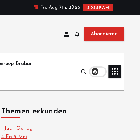
Fri. Aug 7th, 2026
5:03:59 AM
Abonnieren
mroep Brabant
Themen erkunden
1 Jaar Oorlog
4 En 5 Mei