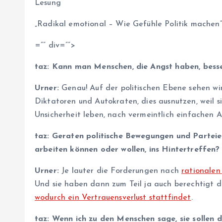
Lesung
„Radikal emotional – Wie Gefühle Politik machen“
=”” div=””>
taz: Kann man Menschen, die Angst haben, bess
Urner:
Genau! Auf der politischen Ebene sehen wir,
Diktatoren und Autokraten, dies ausnutzen, weil s
Unsicherheit leben, nach vermeintlich einfachen 
taz: Geraten politische Bewegungen und Parteie
arbeiten können oder wollen, ins Hintertreffen?
Urner:
Je lauter die Forderungen nach
rationalen
Und sie haben dann zum Teil ja auch berechtigt d
wodurch ein Vertrauensverlust stattfindet
.
taz: Wenn ich zu den Menschen sage, sie sollen do