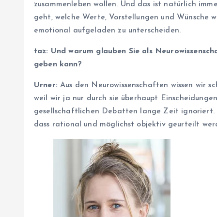
zusammenleben wollen. Und das ist natürlich imme
geht, welche Werte, Vorstellungen und Wünsche wir
emotional aufgeladen zu unterscheiden.
taz: Und warum glauben Sie als Neurowissenscha
geben kann?
Urner:
Aus den Neurowissenschaften wissen wir sch
weil wir ja nur durch sie überhaupt Einscheidunge
gesellschaftlichen Debatten lange Zeit ignoriert.
dass rational und möglichst objektiv geurteilt wer