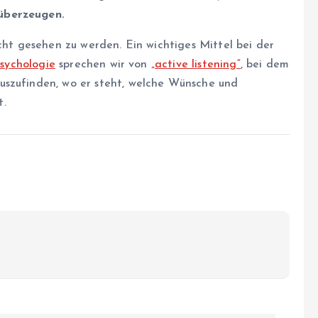
überzeugen.
cht gesehen zu werden. Ein wichtiges Mittel bei der
sychologie
sprechen wir von
„active listening“
, bei dem
uszufinden, wo er steht, welche Wünsche und
t.