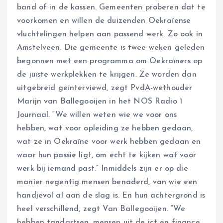
band of in de kassen. Gemeenten proberen dat te
voorkomen en willen de duizenden Oekraïense
vluchtelingen helpen aan passend werk. Zo ook in
Amstelveen. Die gemeente is twee weken geleden
begonnen met een programma om Oekraïners op
de juiste werkplekken te krijgen. Ze worden dan
uitgebreid geïnterviewd, zegt PvdA-wethouder
Marijn van Ballegooijen in het NOS Radio 1
Journaal. “We willen weten wie we voor ons
hebben, wat voor opleiding ze hebben gedaan,
wat ze in Oekraïne voor werk hebben gedaan en
waar hun passie ligt, om echt te kijken wat voor
werk bij iemand past.” Inmiddels zijn er op die
manier negentig mensen benaderd, van wie een
handjevol al aan de slag is. En hun achtergrond is
heel verschillend, zegt Van Ballegooijen. “We
hebben tandartsen, mensen uit de ict en finance.