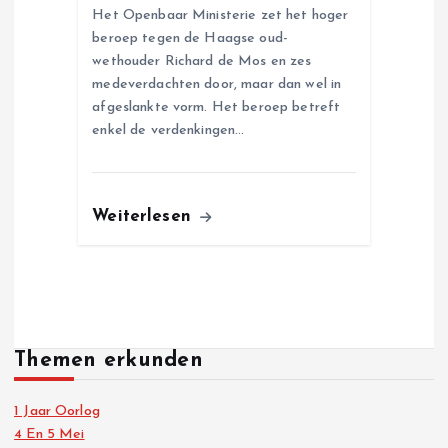
Het Openbaar Ministerie zet het hoger
beroep tegen de Haagse oud-
wethouder Richard de Mos en zes
medeverdachten door, maar dan wel in
afgeslankte vorm. Het beroep betreft
enkel de verdenkingen…
Weiterlesen
Themen erkunden
1 Jaar Oorlog
4 En 5 Mei