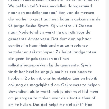
We hebben zelfs twee modellen doorgestuurd
naar een modellenbureau.” Een van de mensen
die via het project aan een baan is gekomen is de
23-jarige Sasha Sjvets. Zij vluchtte uit Odessa
naar Nederland en werkt nu als tolk voor de
gemeente Amstelveen. Dat sluit aan op haar
carrière: in haar thuisland was ze freelance
vertaler en tekstschrijver. Ze helpt landgenoten
die geen Engels spreken met hun
sollicitatiegesprekken bij de gemeente: Sjvets
vindt het heel belangrijk om hier een baan te
hebben. “Zo kan ik onafhankelijker zijn en heb ik
ook nog de mogelijkheid om Oekraïners te helpen.
Bovendien: als je werkt, heb je niet veel tijd meer
om je zorgen te maken over de situatie thuis of
om te huilen. Dus dat helpt me wel echt.” Hoe