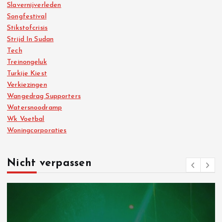
Slavernijverleden
Songfestival
Stikstofcrisis
Strijd In Sudan
Tech
Treinongeluk
Turkije Kiest
Verkiezingen
Wangedrag Supporters
Watersnoodramp
Wk Voetbal
Woningcorporaties
Nicht verpassen