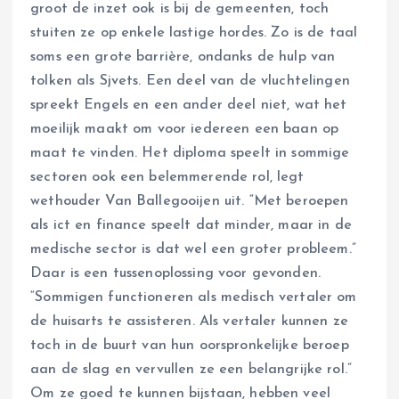
groot de inzet ook is bij de gemeenten, toch
stuiten ze op enkele lastige hordes. Zo is de taal
soms een grote barrière, ondanks de hulp van
tolken als Sjvets. Een deel van de vluchtelingen
spreekt Engels en een ander deel niet, wat het
moeilijk maakt om voor iedereen een baan op
maat te vinden. Het diploma speelt in sommige
sectoren ook een belemmerende rol, legt
wethouder Van Ballegooijen uit. “Met beroepen
als ict en finance speelt dat minder, maar in de
medische sector is dat wel een groter probleem.”
Daar is een tussenoplossing voor gevonden.
“Sommigen functioneren als medisch vertaler om
de huisarts te assisteren. Als vertaler kunnen ze
toch in de buurt van hun oorspronkelijke beroep
aan de slag en vervullen ze een belangrijke rol.”
Om ze goed te kunnen bijstaan, hebben veel