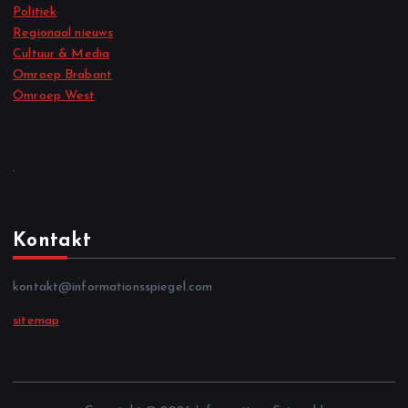
Politiek
Regionaal nieuws
Cultuur & Media
Omroep Brabant
Omroep West
.
Kontakt
kontakt@informationsspiegel.com
sitemap