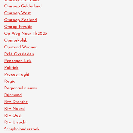
Omroep Gelderland
Omroep West
Omroep Zeeland
Omrop Fryslân
Op Weg Naar Tk2023
Opmerkelijk
Opstand Wagner
Pelé Overleden
Pentagon-Lek
Politiek
Proces-Taghi
Regio
Regionaal nieuws
Rijnmond
Rtv Drenthe
Rtv Noord
Rtv Oost
Rtv Utrecht
Schipholonderzoek