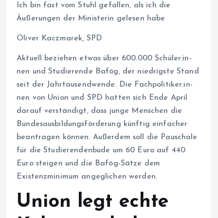
Ich bin fast vom Stuhl gefallen, als ich die
Äußerungen der Ministerin gelesen habe
Oliver Kaczmarek, SPD
Aktuell beziehen etwas über 600.000 Schü­le­r:in­
nen und Studierende Bafög, der niedrigste Stand
seit der Jahrtausendwende. Die Fach­po­li­ti­ke­r:in­
nen von Union und SPD hatten sich Ende April
darauf verständigt, dass junge Menschen die
Bundesausbildungsförderung künftig einfacher
beantragen können. Außerdem soll die Pauschale
für die Studierendenbude um 60 Euro auf 440
Euro steigen und die Bafög-Sätze dem
Existenzminimum angeglichen werden.
Union legt echte