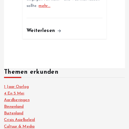
sollte.
mehr…
Weiterlesen
Themen erkunden
1 Jaar Oorlog
4 En 5 Mei
Aardbevingen
Binnenland
Buitenland
Crisis Asielbeleid
Cultuur & Media