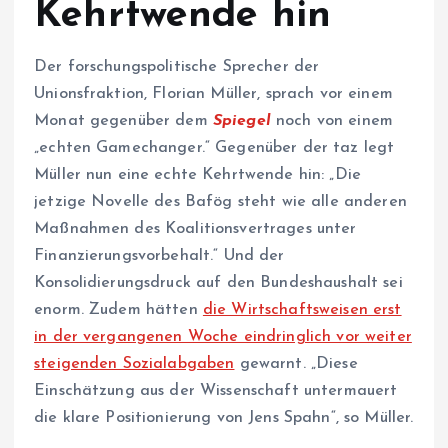
Kehrtwende hin
Der forschungspolitische Sprecher der
Unionsfraktion, Florian Müller, sprach vor einem
Monat gegenüber dem
Spiegel
noch von einem
„echten Gamechanger.“ Gegenüber der taz legt
Müller nun eine echte Kehrtwende hin: „Die
jetzige Novelle des Bafög steht wie alle anderen
Maßnahmen des Koalitionsvertrages unter
Finanzierungsvorbehalt.“ Und der
Konsolidierungsdruck auf den Bundeshaushalt sei
enorm. Zudem hätten
die Wirtschaftsweisen erst
in der vergangenen Woche eindringlich vor weiter
steigenden Sozialabgaben
gewarnt. „Diese
Einschätzung aus der Wissenschaft untermauert
die klare Positionierung von Jens Spahn“, so Müller.