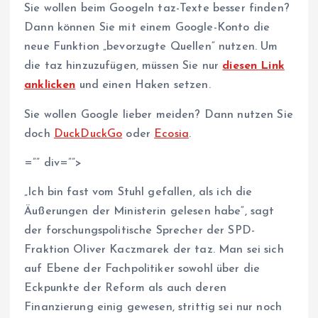
Sie wollen beim Googeln taz-Texte besser finden?
Dann können Sie mit einem Google-Konto die
neue Funktion „bevorzugte Quellen“ nutzen. Um
die taz hinzuzufügen, müssen Sie nur
diesen Link
anklicken
und einen Haken setzen.
Sie wollen Google lieber meiden? Dann nutzen Sie
doch
DuckDuckGo
oder
Ecosia
.
=”” div=””>
„Ich bin fast vom Stuhl gefallen, als ich die
Äußerungen der Ministerin gelesen habe“, sagt
der forschungspolitische Sprecher der SPD-
Fraktion Oliver Kaczmarek der taz. Man sei sich
auf Ebene der Fachpolitiker sowohl über die
Eckpunkte der Reform als auch deren
Finanzierung einig gewesen, strittig sei nur noch