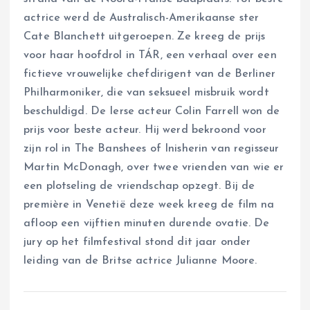
actrice werd de Australisch-Amerikaanse ster
Cate Blanchett uitgeroepen. Ze kreeg de prijs
voor haar hoofdrol in TÁR, een verhaal over een
fictieve vrouwelijke chefdirigent van de Berliner
Philharmoniker, die van seksueel misbruik wordt
beschuldigd. De Ierse acteur Colin Farrell won de
prijs voor beste acteur. Hij werd bekroond voor
zijn rol in The Banshees of Inisherin van regisseur
Martin McDonagh, over twee vrienden van wie er
een plotseling de vriendschap opzegt. Bij de
première in Venetië deze week kreeg de film na
afloop een vijftien minuten durende ovatie. De
jury op het filmfestival stond dit jaar onder
leiding van de Britse actrice Julianne Moore.