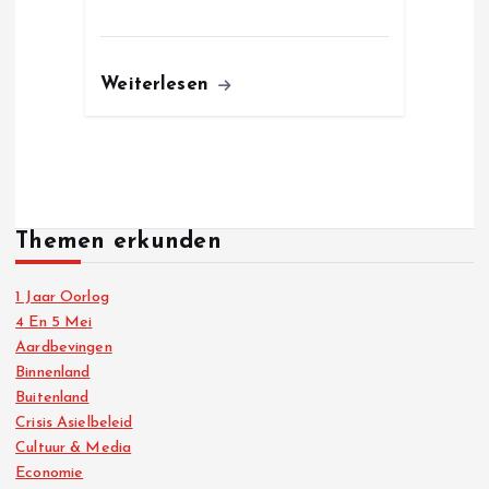
Weiterlesen
Themen erkunden
1 Jaar Oorlog
4 En 5 Mei
Aardbevingen
Binnenland
Buitenland
Crisis Asielbeleid
Cultuur & Media
Economie