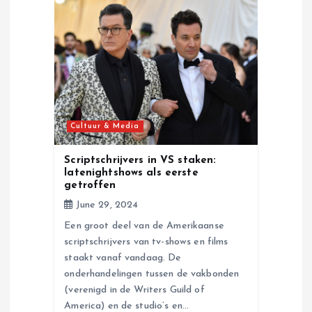
Cultuur & Media
Scriptschrijvers in VS staken:
latenightshows als eerste
getroffen
June 29, 2024
Een groot deel van de Amerikaanse
scriptschrijvers van tv-shows en films
staakt vanaf vandaag. De
onderhandelingen tussen de vakbonden
(verenigd in de Writers Guild of
America) en de studio’s en…