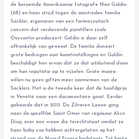
de beroemde Amerikaanse fotografe Nan Goldin
(68) en haar strijd tegen de omstreden familie
Sackler, eigenaren van een farmaceutisch
concern dat verslavende pijnstillers zoals
Oxycontin produceert. Goldin is daar zelf
afhankelijk van geweest. De familie doneert
grote bedragen aan kunstinstellingen en Goldin
beschuldigt hen ervan dat ze dat uitsluitend doen
om hun reputatie op te vijzelen. Grote musea
willen nu geen giften meer aannemen van de
Sacklers. Het is de tweede keer dat de hoofdprijs
in Venetië naar een documentaire gaat. Eerder
gebeurde dat in 2013. De Zilveren Leeuw ging
naar de speelfilm Saint Omer van regisseur Alice
Diop, over een vrouw die terechtstaat omdat ze
haar baby zou hebben achtergelaten op het
strand van de Noord-Franse badplaats. Tot beste