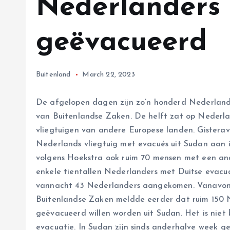
Nederlanders 
geëvacueerd
Buitenland
March 22, 2023
De afgelopen dagen zijn zo’n honderd Nederlander
van Buitenlandse Zaken. De helft zat op Nederla
vliegtuigen van andere Europese landen. Gister
Nederlands vliegtuig met evacués uit Sudan aan 
volgens Hoekstra ook ruim 70 mensen met een an
enkele tientallen Nederlanders met Duitse evacuat
vannacht 43 Nederlanders aangekomen. Vanavon
Buitenlandse Zaken meldde eerder dat ruim 150
geëvacueerd willen worden uit Sudan. Het is nie
evacuatie. In Sudan zijn sinds anderhalve week ge