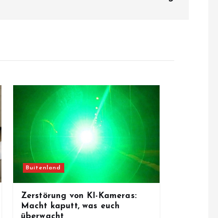
Buitenland
Zerstörung von KI-Kameras:
Macht kaputt, was euch
überwacht