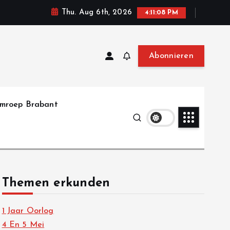
Thu. Aug 6th, 2026
4:11:09 PM
Abonnieren
mroep Brabant
Themen erkunden
1 Jaar Oorlog
4 En 5 Mei