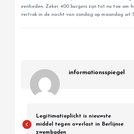
eenheden. Zeker 400 burgers zijn tot nu toe om 
vertrok in de nacht van zondag op maandag uit 
informationsspiegel
P
Legitimatieplicht is nieuwste
o
middel tegen overlast in Berlijnse
zwembaden