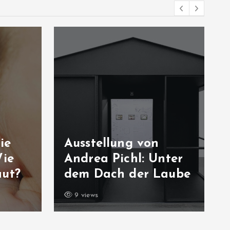
ie
Ausstellung von
Wie
Andrea Pichl: Unter
aut?
dem Dach der Laube
9 views