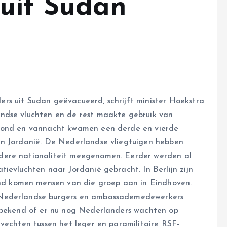
uit Sudan
s uit Sudan geëvacueerd, schrijft minister Hoekstra
ndse vluchten en de rest maakte gebruik van
avond en vannacht kwamen een derde en vierde
in Jordanië. De Nederlandse vliegtuigen hebben
dere nationaliteit meegenomen. Eerder werden al
ievluchten naar Jordanië gebracht. In Berlijn zijn
d komen mensen van die groep aan in Eindhoven.
 Nederlandse burgers en ambassademedewerkers
t bekend of er nu nog Nederlanders wachten op
vechten tussen het leger en paramilitaire RSF-