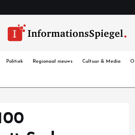
Politiek
Regionaal nieuws
Cultuur & Media
O
 100