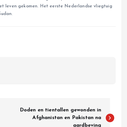
het leven gekomen. Het eerste Nederlandse vliegtuig
Sudan.
Doden en tientallen gewonden in
Afghanistan en Pakistan na
aardbeving