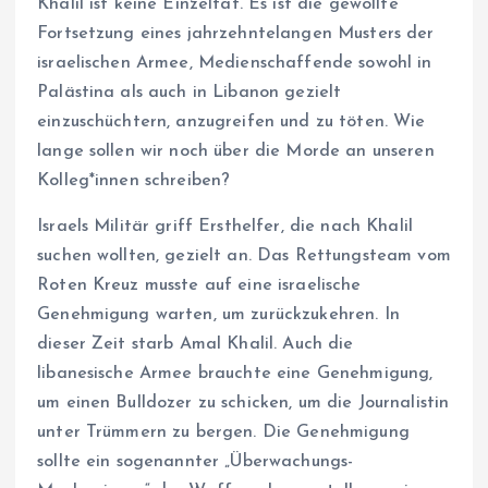
Khalil ist keine Einzeltat. Es ist die gewollte
Fortsetzung eines jahrzehntelangen Musters der
israelischen Armee, Medienschaffende sowohl in
Palästina als auch in Libanon gezielt
einzuschüchtern, anzugreifen und zu töten. Wie
lange sollen wir noch über die Morde an unseren
Kol­le­g*in­nen schreiben?
Israels Militär griff Ersthelfer, die nach Khalil
suchen wollten, gezielt an. Das Rettungsteam vom
Roten Kreuz musste auf eine israelische
Genehmigung warten, um zurückzukehren. In
dieser Zeit starb Amal Khalil. Auch die
libanesische Armee brauchte eine Genehmigung,
um einen Bulldozer zu schicken, um die Journalistin
unter Trümmern zu bergen. Die Genehmigung
sollte ein sogenannter „Überwachungs-