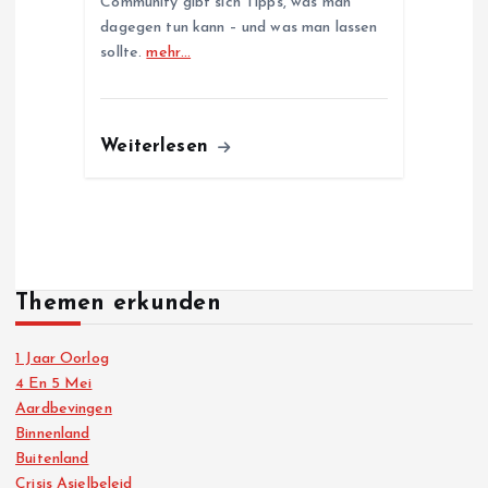
Community gibt sich Tipps, was man
dagegen tun kann – und was man lassen
sollte.
mehr…
Weiterlesen
Themen erkunden
1 Jaar Oorlog
4 En 5 Mei
Aardbevingen
Binnenland
Buitenland
Crisis Asielbeleid