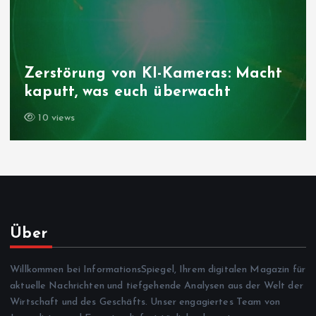
Zerstörung von KI-Kameras: Macht
kaputt, was euch überwacht
10 views
Über
Willkommen bei InformationsSpiegel, Ihrem digitalen Magazin für
aktuelle Nachrichten und tiefgehende Analysen aus der Welt der
Wirtschaft und des Geschäfts. Unser engagiertes Team von