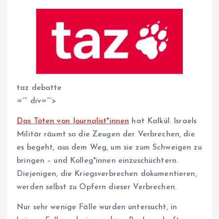
taz debatte
=”” div=””>
Das Töten von Jour­na­lis­t*in­nen
hat Kalkül. Israels
Militär räumt so die Zeugen der Verbrechen, die
es begeht, aus dem Weg, um sie zum Schweigen zu
bringen – und Kol­le­g*in­nen einzuschüchtern.
Diejenigen, die Kriegsverbrechen dokumentieren,
werden selbst zu Opfern dieser Verbrechen.
Nur sehr wenige Fälle wurden untersucht, in