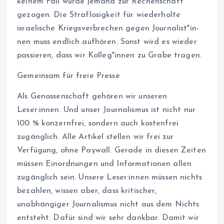
keinem Fall wurde jemand zur Rechenschaft
gezogen. Die Straflosigkeit für wiederholte
israelische Kriegsverbrechen gegen Jour­na­lis­t*in­
nen muss endlich aufhören. Sonst wird es wieder
passieren, dass wir Kol­le­g*in­nen zu Grabe tragen.
Gemeinsam für freie Presse
Als Genossenschaft gehören wir unseren
Leser:innen. Und unser Journalismus ist nicht nur
100 % konzernfrei, sondern auch kostenfrei
zugänglich. Alle Artikel stellen wir frei zur
Verfügung, ohne Paywall. Gerade in diesen Zeiten
müssen Einordnungen und Informationen allen
zugänglich sein. Unsere Leser:innen müssen nichts
bezahlen, wissen aber, dass kritischer,
unabhängiger Journalismus nicht aus dem Nichts
entsteht. Dafür sind wir sehr dankbar. Damit wir