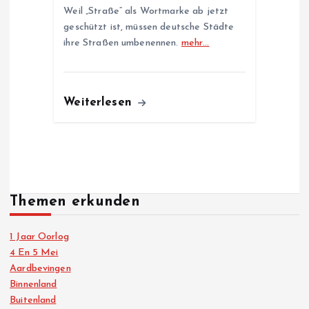
Weil „Straße“ als Wortmarke ab jetzt
geschützt ist, müssen deutsche Städte
ihre Straßen umbenennen.
mehr…
Weiterlesen
Themen erkunden
1 Jaar Oorlog
4 En 5 Mei
Aardbevingen
Binnenland
Buitenland