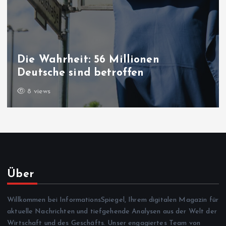
Die Wahrheit: 56 Millionen
Deutsche sind betroffen
8 views
Über
Willkommen bei InformationsSpiegel, Ihrem digitalen Magazin für
aktuelle Nachrichten und tiefgehende Analysen aus der Welt der
Wirtschaft und des Geschäfts. Unser engagiertes Team von