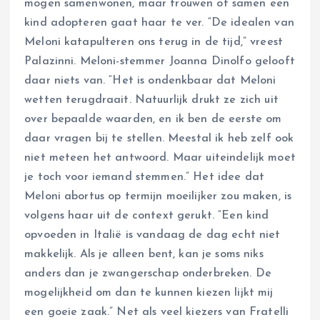
mogen samenwonen, maar trouwen of samen een
kind adopteren gaat haar te ver. “De idealen van
Meloni katapulteren ons terug in de tijd,” vreest
Palazinni. Meloni-stemmer Joanna Dinolfo gelooft
daar niets van. “Het is ondenkbaar dat Meloni
wetten terugdraait. Natuurlijk drukt ze zich uit
over bepaalde waarden, en ik ben de eerste om
daar vragen bij te stellen. Meestal ik heb zelf ook
niet meteen het antwoord. Maar uiteindelijk moet
je toch voor iemand stemmen.” Het idee dat
Meloni abortus op termijn moeilijker zou maken, is
volgens haar uit de context gerukt. “Een kind
opvoeden in Italië is vandaag de dag echt niet
makkelijk. Als je alleen bent, kan je soms niks
anders dan je zwangerschap onderbreken. De
mogelijkheid om dan te kunnen kiezen lijkt mij
een goeie zaak.” Net als veel kiezers van Fratelli