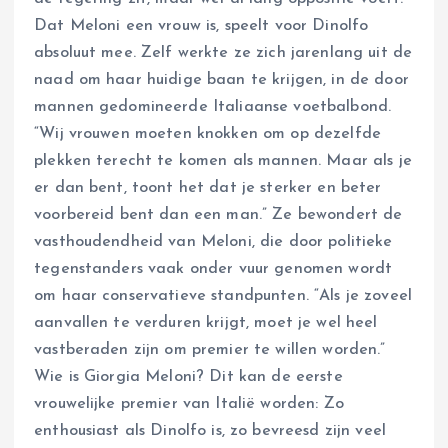
Dat Meloni een vrouw is, speelt voor Dinolfo
absoluut mee. Zelf werkte ze zich jarenlang uit de
naad om haar huidige baan te krijgen, in de door
mannen gedomineerde Italiaanse voetbalbond.
“Wij vrouwen moeten knokken om op dezelfde
plekken terecht te komen als mannen. Maar als je
er dan bent, toont het dat je sterker en beter
voorbereid bent dan een man.” Ze bewondert de
vasthoudendheid van Meloni, die door politieke
tegenstanders vaak onder vuur genomen wordt
om haar conservatieve standpunten. “Als je zoveel
aanvallen te verduren krijgt, moet je wel heel
vastberaden zijn om premier te willen worden.”
Wie is Giorgia Meloni? Dit kan de eerste
vrouwelijke premier van Italië worden: Zo
enthousiast als Dinolfo is, zo bevreesd zijn veel