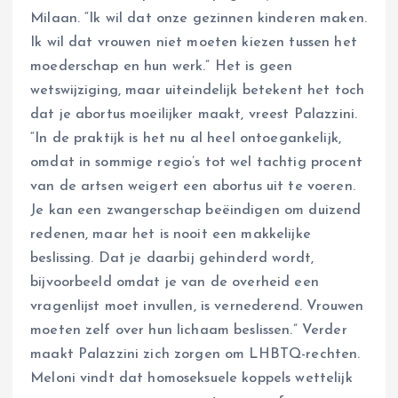
Milaan. “Ik wil dat onze gezinnen kinderen maken.
Ik wil dat vrouwen niet moeten kiezen tussen het
moederschap en hun werk.” Het is geen
wetswijziging, maar uiteindelijk betekent het toch
dat je abortus moeilijker maakt, vreest Palazzini.
“In de praktijk is het nu al heel ontoegankelijk,
omdat in sommige regio’s tot wel tachtig procent
van de artsen weigert een abortus uit te voeren.
Je kan een zwangerschap beëindigen om duizend
redenen, maar het is nooit een makkelijke
beslissing. Dat je daarbij gehinderd wordt,
bijvoorbeeld omdat je van de overheid een
vragenlijst moet invullen, is vernederend. Vrouwen
moeten zelf over hun lichaam beslissen.” Verder
maakt Palazzini zich zorgen om LHBTQ-rechten.
Meloni vindt dat homoseksuele koppels wettelijk