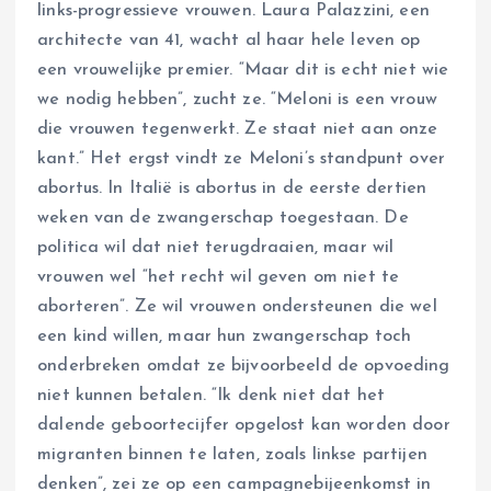
links-progressieve vrouwen. Laura Palazzini, een
architecte van 41, wacht al haar hele leven op
een vrouwelijke premier. “Maar dit is echt niet wie
we nodig hebben”, zucht ze. “Meloni is een vrouw
die vrouwen tegenwerkt. Ze staat niet aan onze
kant.” Het ergst vindt ze Meloni’s standpunt over
abortus. In Italië is abortus in de eerste dertien
weken van de zwangerschap toegestaan. De
politica wil dat niet terugdraaien, maar wil
vrouwen wel “het recht wil geven om niet te
aborteren”. Ze wil vrouwen ondersteunen die wel
een kind willen, maar hun zwangerschap toch
onderbreken omdat ze bijvoorbeeld de opvoeding
niet kunnen betalen. “Ik denk niet dat het
dalende geboortecijfer opgelost kan worden door
migranten binnen te laten, zoals linkse partijen
denken”, zei ze op een campagnebijeenkomst in