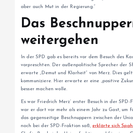
aber auch Mut in der Regierung.“
Das Beschnupper
weitergehen
In der SPD gab es bereits vor dem Besuch des K
vorpreschten. Der außenpolitische Sprecher der 
erwarte „Demut und Klarheit“ von Merz. Dies gelte
kommuniziere. Hier erwarte er eine „positive Zuku
besser machen wolle.
Es war Friedrich Merz’ erster Besuch in der SPD-F
war er dort vor mehr als einem Jahr zu Gast, um f
das gegenseitige Beschnuppern zwischen der Un
noch bei der SPD-Fraktion saß,
erklärte sich Spa