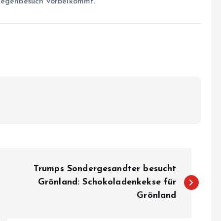
 Gegenbesuch vorbeikommt.
Trumps Sondergesandter besucht
Grönland: Schokoladenkekse für
Grönland