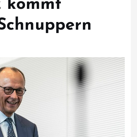
z kommt
Schnuppern