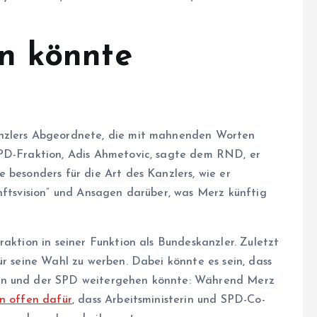
n könnte
anzlers Abgeordnete, die mit mahnenden Worten
SPD-Fraktion, Adis Ahmetovic, sagte dem RND, er
 besonders für die Art des Kanzlers, wie er
nftsvision“ und Ansagen darüber, was Merz künftig
raktion in seiner Funktion als Bundeskanzler. Zuletzt
ür seine Wahl zu werben. Dabei könnte es sein, dass
ion und der SPD weitergehen könnte: Während Merz
hn offen dafür
, dass Arbeitsministerin und SPD-Co-