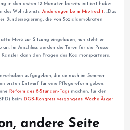
ng in den ersten 12 Monaten bereits initiiert habe:
m des Wehrdiensts,
Änderungen beim Mietrecht
. „Das
der Bundesregierung, die von Sozialdemokraten
atte Merz zur Sitzung eingeladen, nun steht er
 an. Im Anschluss werden die Türen für die Presse
er Kanzler dann den Fragen des Koalitionspartners.
rmvorhaben aufgegeben, die sie noch im Sommer
en ersten Entwurf für eine Pflegereform geben.
eine
Reform des 8-Stunden-Tags
machen, für den
 (SPD) beim
DGB-Kongress vergangene Woche Ärger
on, andere Seite