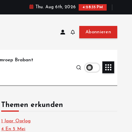
Thu. Aug 6th, 2026
4:28:37 PM
Abonnieren
mroep Brabant
Themen erkunden
1 Jaar Oorlog
4 En 5 Mei