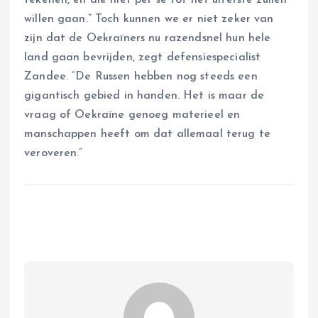
tekenen, en die niet per se tot het uiterste zullen
willen gaan.” Toch kunnen we er niet zeker van
zijn dat de Oekraïners nu razendsnel hun hele
land gaan bevrijden, zegt defensiespecialist
Zandee. “De Russen hebben nog steeds een
gigantisch gebied in handen. Het is maar de
vraag of Oekraïne genoeg materieel en
manschappen heeft om dat allemaal terug te
veroveren.”