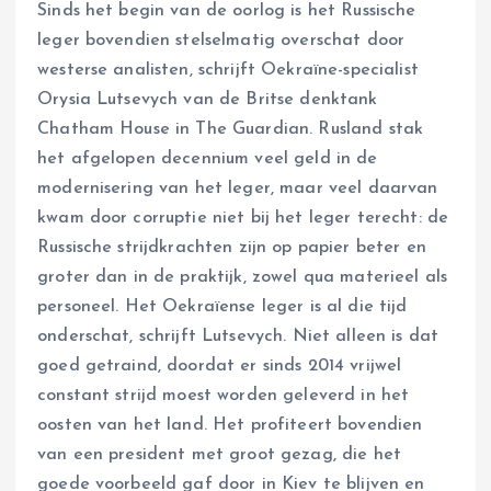
Sinds het begin van de oorlog is het Russische
leger bovendien stelselmatig overschat door
westerse analisten, schrijft Oekraïne-specialist
Orysia Lutsevych van de Britse denktank
Chatham House in The Guardian. Rusland stak
het afgelopen decennium veel geld in de
modernisering van het leger, maar veel daarvan
kwam door corruptie niet bij het leger terecht: de
Russische strijdkrachten zijn op papier beter en
groter dan in de praktijk, zowel qua materieel als
personeel. Het Oekraïense leger is al die tijd
onderschat, schrijft Lutsevych. Niet alleen is dat
goed getraind, doordat er sinds 2014 vrijwel
constant strijd moest worden geleverd in het
oosten van het land. Het profiteert bovendien
van een president met groot gezag, die het
goede voorbeeld gaf door in Kiev te blijven en