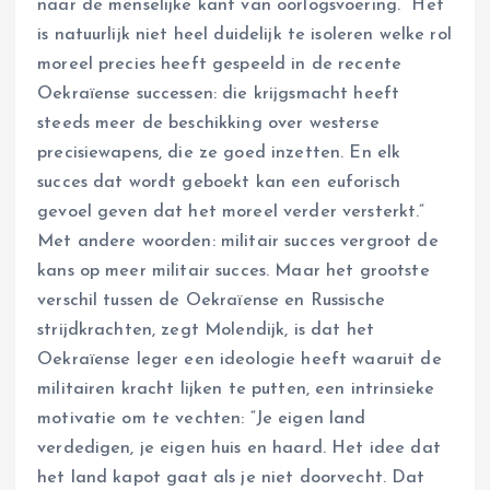
naar de menselijke kant van oorlogsvoering. “Het
is natuurlijk niet heel duidelijk te isoleren welke rol
moreel precies heeft gespeeld in de recente
Oekraïense successen: die krijgsmacht heeft
steeds meer de beschikking over westerse
precisiewapens, die ze goed inzetten. En elk
succes dat wordt geboekt kan een euforisch
gevoel geven dat het moreel verder versterkt.”
Met andere woorden: militair succes vergroot de
kans op meer militair succes. Maar het grootste
verschil tussen de Oekraïense en Russische
strijdkrachten, zegt Molendijk, is dat het
Oekraïense leger een ideologie heeft waaruit de
militairen kracht lijken te putten, een intrinsieke
motivatie om te vechten: “Je eigen land
verdedigen, je eigen huis en haard. Het idee dat
het land kapot gaat als je niet doorvecht. Dat