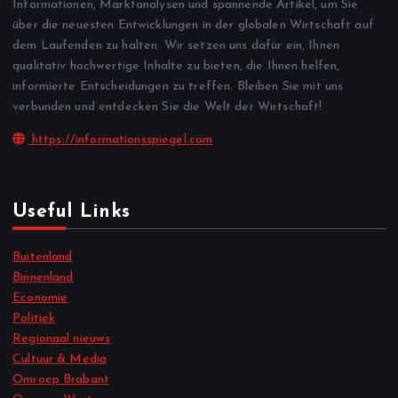
Informationen, Marktanalysen und spannende Artikel, um Sie
über die neuesten Entwicklungen in der globalen Wirtschaft auf
dem Laufenden zu halten. Wir setzen uns dafür ein, Ihnen
qualitativ hochwertige Inhalte zu bieten, die Ihnen helfen,
informierte Entscheidungen zu treffen. Bleiben Sie mit uns
verbunden und entdecken Sie die Welt der Wirtschaft!
https://informationsspiegel.com
Useful Links
Buitenland
Binnenland
Economie
Politiek
Regionaal nieuws
Cultuur & Media
Omroep Brabant