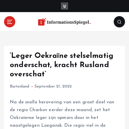
S
k
i
p
t
o
c
o
‘Leger Oekraïne stelselmatig
n
t
onderschat, kracht Rusland
e
overschat’
n
t
Buitenland
September 21, 2022
Na de snelle herovering van een groot deel van
de regio Charkov eerder deze maand, zet het
Oekraïense leger zijn opmars door in het
naastgelegen Loegansk. Die regio viel in de