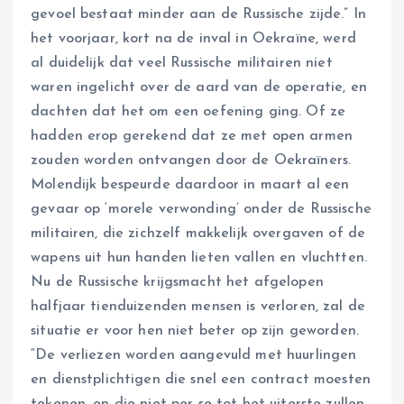
gevoel bestaat minder aan de Russische zijde.” In
het voorjaar, kort na de inval in Oekraïne, werd
al duidelijk dat veel Russische militairen niet
waren ingelicht over de aard van de operatie, en
dachten dat het om een oefening ging. Of ze
hadden erop gerekend dat ze met open armen
zouden worden ontvangen door de Oekraïners.
Molendijk bespeurde daardoor in maart al een
gevaar op ‘morele verwonding’ onder de Russische
militairen, die zichzelf makkelijk overgaven of de
wapens uit hun handen lieten vallen en vluchtten.
Nu de Russische krijgsmacht het afgelopen
halfjaar tienduizenden mensen is verloren, zal de
situatie er voor hen niet beter op zijn geworden.
“De verliezen worden aangevuld met huurlingen
en dienstplichtigen die snel een contract moesten