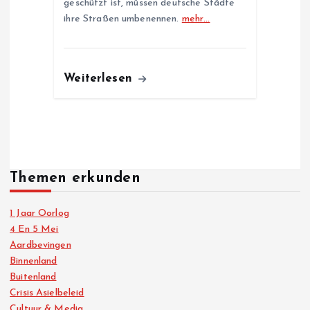
geschützt ist, müssen deutsche Städte
ihre Straßen umbenennen.
mehr…
Weiterlesen
Themen erkunden
1 Jaar Oorlog
4 En 5 Mei
Aardbevingen
Binnenland
Buitenland
Crisis Asielbeleid
Cultuur & Media