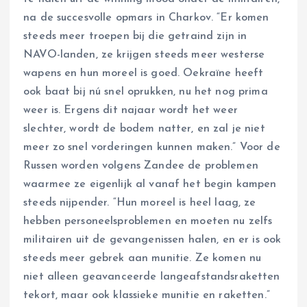
na de succesvolle opmars in Charkov. “Er komen
steeds meer troepen bij die getraind zijn in
NAVO-landen, ze krijgen steeds meer westerse
wapens en hun moreel is goed. Oekraïne heeft
ook baat bij nú snel oprukken, nu het nog prima
weer is. Ergens dit najaar wordt het weer
slechter, wordt de bodem natter, en zal je niet
meer zo snel vorderingen kunnen maken.” Voor de
Russen worden volgens Zandee de problemen
waarmee ze eigenlijk al vanaf het begin kampen
steeds nijpender. “Hun moreel is heel laag, ze
hebben personeelsproblemen en moeten nu zelfs
militairen uit de gevangenissen halen, en er is ook
steeds meer gebrek aan munitie. Ze komen nu
niet alleen geavanceerde langeafstandsraketten
tekort, maar ook klassieke munitie en raketten.”