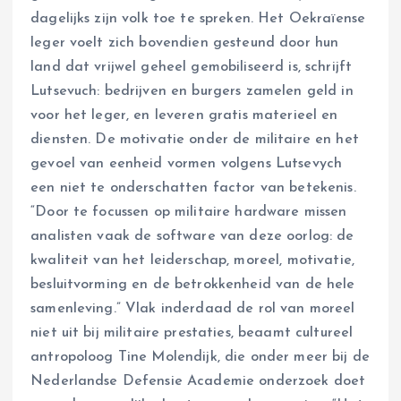
dagelijks zijn volk toe te spreken. Het Oekraïense
leger voelt zich bovendien gesteund door hun
land dat vrijwel geheel gemobiliseerd is, schrijft
Lutsevuch: bedrijven en burgers zamelen geld in
voor het leger, en leveren gratis materieel en
diensten. De motivatie onder de militaire en het
gevoel van eenheid vormen volgens Lutsevych
een niet te onderschatten factor van betekenis.
“Door te focussen op militaire hardware missen
analisten vaak de software van deze oorlog: de
kwaliteit van het leiderschap, moreel, motivatie,
besluitvorming en de betrokkenheid van de hele
samenleving.” Vlak inderdaad de rol van moreel
niet uit bij militaire prestaties, beaamt cultureel
antropoloog Tine Molendijk, die onder meer bij de
Nederlandse Defensie Academie onderzoek doet