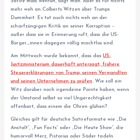
Satire muss wehtun, sagt man. Aber es tut nichts
mehr weh an Colberts Witzen über Trumps
Dummheit. Es tut auch nichts weh an der
scharfzüngigen Kritik an seiner Korruption –
außer dass sie in Erinnerung ruft, dass die US-
Bürger_innen dagegen völlig machtlos sind.
Am Mittwoch wurde bekannt, dass das
US-
Justizministerium dauerhaft untersagt, frühere
Steuererklärungen von Trump, seinen ‌Verwandten
und seinen Unternehmen zu prüfen
. Wie soll ein
Witz darüber noch irgendeine Pointe haben, wenn
der Umstand selbst so viel Ungerechtigkeit
offenbart, dass einem die Ohren glühen?
Gleiches gilt für deutsche Satireformate wie „Die
Anstalt“, „Fun Facts“ oder „Die Heute Show“, die
humorvoll Merz, Pistorius oder Söder tadeln.