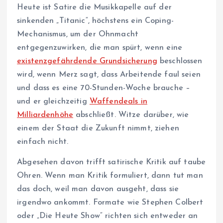
Heute ist Satire die Musikkapelle auf der
sinkenden „Titanic“, höchstens ein Coping-
Mechanismus, um der Ohnmacht
entgegenzuwirken, die man spürt, wenn eine
existenzgefährdende Grundsicherung
beschlossen
wird, wenn Merz sagt, dass Arbeitende faul seien
und dass es eine 70-Stunden-Woche brauche –
und er gleichzeitig
Waffendeals in
Milliardenhöhe
abschließt. Witze darüber, wie
einem der Staat die Zukunft nimmt, ziehen
einfach nicht.
Abgesehen davon trifft satirische Kritik auf taube
Ohren. Wenn man Kritik formuliert, dann tut man
das doch, weil man davon ausgeht, dass sie
irgendwo ankommt. Formate wie Stephen Colbert
oder „Die Heute Show“ richten sich entweder an