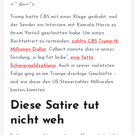
=”” div=””>
Trump hatte CBS mit einer Klage gedroht, weil
der Sender ein Interview mit Kamala Harris zu
ihrem Vorteil geschnitten habe. Um einen
Rechtsstreit zu vermeiden,
zahlte CBS Trump 16
Millionen Dollar
. Colbert nannte dies in seiner
Sendung „a big fat bribe“,
eine fette
Schmiergeldzahlung
. Auch in seiner vorletzten
Folge ging es um Trumps dreckige Geschäfte –
und wie diese den US-Steuerzahler Milliarden
kosten könnten.
Diese Satire tut
nicht weh