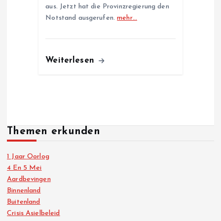
aus. Jetzt hat die Provinzregierung den
Notstand ausgerufen.
mehr…
Weiterlesen
Themen erkunden
1 Jaar Oorlog
4 En 5 Mei
Aardbevingen
Binnenland
Buitenland
Crisis Asielbeleid