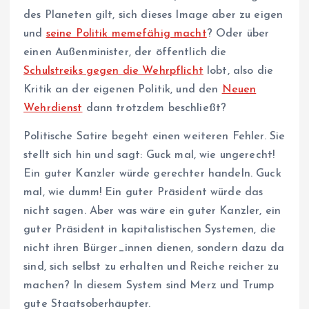
des Planeten gilt, sich dieses Image aber zu eigen
und
seine Politik memefähig macht
? Oder über
einen Außenminister, der öffentlich die
Schulstreiks gegen die Wehrpflicht
lobt, also die
Kritik an der eigenen Politik, und den
Neuen
Wehrdienst
dann trotzdem beschließt?
Politische Satire begeht einen weiteren Fehler. Sie
stellt sich hin und sagt: Guck mal, wie ungerecht!
Ein guter Kanzler würde gerechter handeln. Guck
mal, wie dumm! Ein guter Präsident würde das
nicht sagen. Aber was wäre ein guter Kanzler, ein
guter Präsident in kapitalistischen Systemen, die
nicht ihren Bürger_innen dienen, sondern dazu da
sind, sich selbst zu erhalten und Reiche reicher zu
machen? In diesem System sind Merz und Trump
gute Staatsoberhäupter.