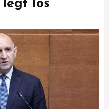
legt los