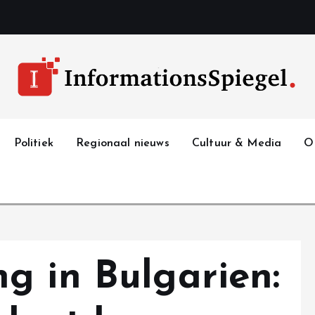
Politiek
Regionaal nieuws
Cultuur & Media
O
g in Bulgarien: