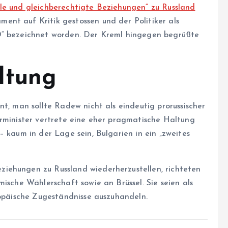
lle und gleichberechtigte Beziehungen“ zu Russland
ent auf Kritik gestossen und der Politiker als
O“ bezeichnet worden. Der Kreml hingegen begrüßte
ltung
nt, man sollte Radew nicht als eindeutig prorussischer
erminister vertrete eine eher pragmatische Haltung
– kaum in der Lage sein, Bulgarien in ein „zweites
iehungen zu Russland wiederherzustellen, richteten
mische Wählerschaft sowie an Brüssel. Sie seien als
ropäische Zugeständnisse auszuhandeln.