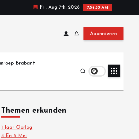
Fri. Aug 7th, 2026
7:54:52 AM
Abonnieren
mroep Brabant
Themen erkunden
1 Jaar Oorlog
4 En 5 Mei