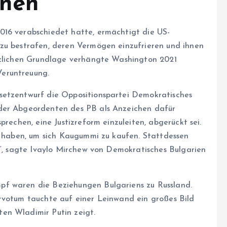
onen
016 verabschiedet hatte, ermächtigt die US-
 zu bestrafen, deren Vermögen einzufrieren und ihnen
etzlichen Grundlage verhängte Washington 2021
eruntreuung.
setzentwurf die Oppositionspartei Demokratisches
 der Abgeordenten des PB als Anzeichen dafür
prechen, eine Justizreform einzuleiten, abgerückt sei.
el haben, um sich Kaugummi zu kaufen. Stattdessen
i“, sagte Ivaylo Mirchew von Demokratisches Bulgarien
pf waren die Beziehungen Bulgariens zu Russland.
rvotum tauchte auf einer Leinwand ein großes Bild
en Wladimir Putin zeigt.