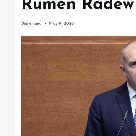
Rumen Radew 
Buitenland
May 9, 2026