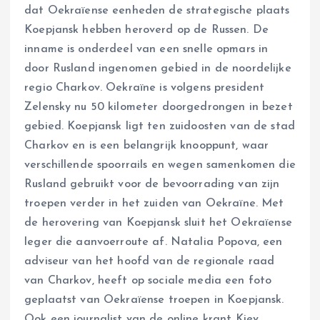
dat Oekraïense eenheden de strategische plaats
Koepjansk hebben heroverd op de Russen. De
inname is onderdeel van een snelle opmars in
door Rusland ingenomen gebied in de noordelijke
regio Charkov. Oekraïne is volgens president
Zelensky nu 50 kilometer doorgedrongen in bezet
gebied. Koepjansk ligt ten zuidoosten van de stad
Charkov en is een belangrijk knooppunt, waar
verschillende spoorrails en wegen samenkomen die
Rusland gebruikt voor de bevoorrading van zijn
troepen verder in het zuiden van Oekraïne. Met
de herovering van Koepjansk sluit het Oekraïense
leger die aanvoerroute af. Natalia Popova, een
adviseur van het hoofd van de regionale raad
van Charkov, heeft op sociale media een foto
geplaatst van Oekraïense troepen in Koepjansk.
Ook een journalist van de online krant Kiev