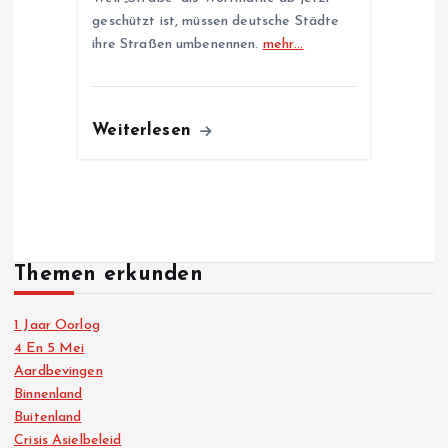
geschützt ist, müssen deutsche Städte
ihre Straßen umbenennen.
mehr…
Weiterlesen
Themen erkunden
1 Jaar Oorlog
4 En 5 Mei
Aardbevingen
Binnenland
Buitenland
Crisis Asielbeleid