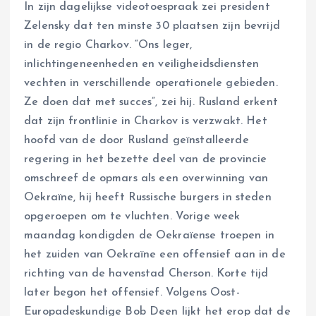
In zijn dagelijkse videotoespraak zei president
Zelensky dat ten minste 30 plaatsen zijn bevrijd
in de regio Charkov. “Ons leger,
inlichtingeneenheden en veiligheidsdiensten
vechten in verschillende operationele gebieden.
Ze doen dat met succes”, zei hij. Rusland erkent
dat zijn frontlinie in Charkov is verzwakt. Het
hoofd van de door Rusland geïnstalleerde
regering in het bezette deel van de provincie
omschreef de opmars als een overwinning van
Oekraïne, hij heeft Russische burgers in steden
opgeroepen om te vluchten. Vorige week
maandag kondigden de Oekraïense troepen in
het zuiden van Oekraïne een offensief aan in de
richting van de havenstad Cherson. Korte tijd
later begon het offensief. Volgens Oost-
Europadeskundige Bob Deen lijkt het erop dat de