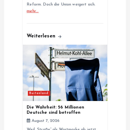
Reform. Doch die Union weigert sich.
mehr…
Weiterlesen
Buitenland
Die Wahrheit: 56 Millionen
Deutsche sind betroffen
August 7, 2026
Weil „Straße“ als Wortmarke ab jetzt