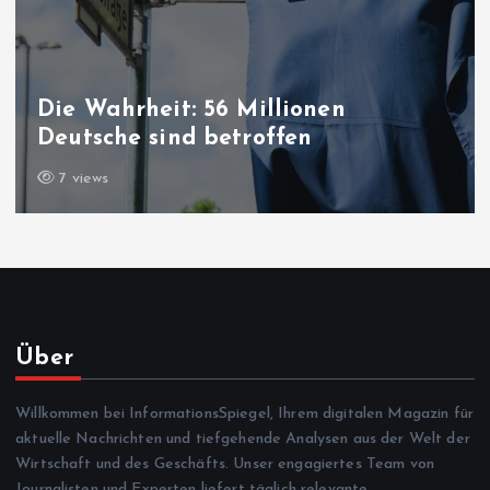
Die Wahrheit: 56 Millionen
Deutsche sind betroffen
7 views
Über
Willkommen bei InformationsSpiegel, Ihrem digitalen Magazin für
aktuelle Nachrichten und tiefgehende Analysen aus der Welt der
Wirtschaft und des Geschäfts. Unser engagiertes Team von
Journalisten und Experten liefert täglich relevante