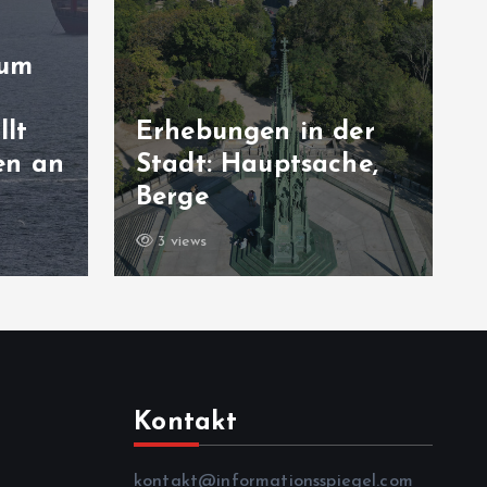
 um
llt
Erhebungen in der
en an
Stadt: Hauptsache,
Berge
3 views
Kontakt
kontakt@informationsspiegel.com