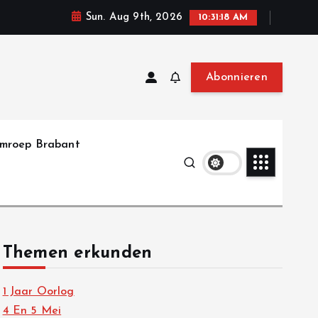
Sun. Aug 9th, 2026
10:31:19 AM
Abonnieren
mroep Brabant
Themen erkunden
1 Jaar Oorlog
4 En 5 Mei