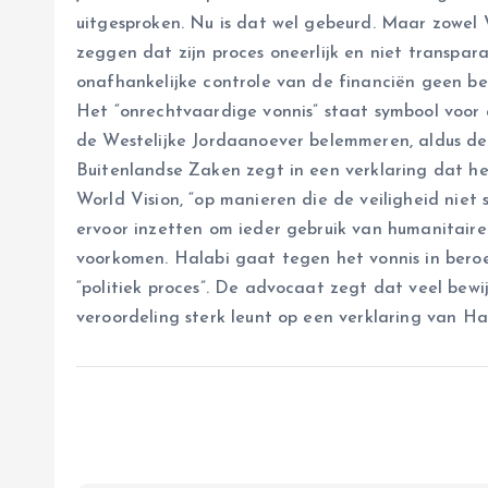
uitgesproken. Nu is dat wel gebeurd. Maar zowel 
zeggen dat zijn proces oneerlijk en niet transparan
onafhankelijke controle van de financiën geen 
Het “onrechtvaardige vonnis” staat symbool voor 
de Westelijke Jordaanoever belemmeren, aldus de ch
Buitenlandse Zaken zegt in een verklaring dat he
World Vision, “op manieren die de veiligheid niet sc
ervoor inzetten om ieder gebruik van humanitaire 
voorkomen. Halabi gaat tegen het vonnis in beroe
“politiek proces”. De advocaat zegt dat veel bew
veroordeling sterk leunt op een verklaring van Hal