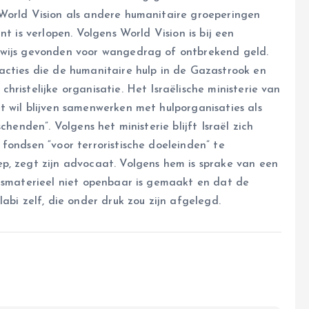
World Vision als andere humanitaire groeperingen
t is verlopen. Volgens World Vision is bij een
bewijs gevonden voor wangedrag of ontbrekend geld.
acties die de humanitaire hulp in de Gazastrook en
ristelijke organisatie. Het Israëlische ministerie van
t wil blijven samenwerken met hulporganisaties als
henden”. Volgens het ministerie blijft Israël zich
fondsen “voor terroristische doeleinden” te
p, zegt zijn advocaat. Volgens hem is sprake van een
ijsmaterieel niet openbaar is gemaakt en dat de
abi zelf, die onder druk zou zijn afgelegd.