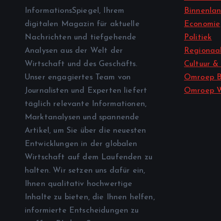
InformationsSpiegel, Ihrem
Binnenla
digitalen Magazin für aktuelle
Economie
Nachrichten und tiefgehende
Politiek
Analysen aus der Welt der
Regionaal
Wirtschaft und des Geschäfts.
Cultuur &
Unser engagiertes Team von
Omroep B
Journalisten und Experten liefert
Omroep 
täglich relevante Informationen,
Marktanalysen und spannende
Artikel, um Sie über die neuesten
Entwicklungen in der globalen
Wirtschaft auf dem Laufenden zu
halten. Wir setzen uns dafür ein,
Ihnen qualitativ hochwertige
Inhalte zu bieten, die Ihnen helfen,
informierte Entscheidungen zu