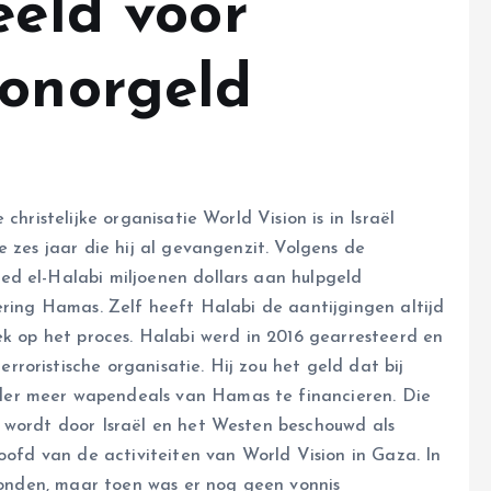
eeld voor
donorgeld
hristelijke organisatie World Vision is in Israël
e zes jaar die hij al gevangenzit. Volgens de
ed el-Halabi miljoenen dollars aan hulpgeld
ering Hamas. Zelf heeft Halabi de aantijgingen altijd
ek op het proces. Halabi werd in 2016 gearresteerd en
oristische organisatie. Hij zou het geld dat bij
er meer wapendeals van Hamas te financieren. Die
 wordt door Israël en het Westen beschouwd als
hoofd van de activiteiten van World Vision in Gaza. In
evonden, maar toen was er nog geen vonnis