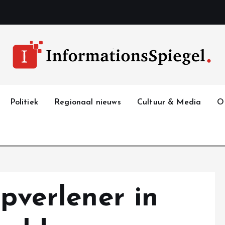
Politiek
Regionaal nieuws
Cultuur & Media
O
lpverlener in