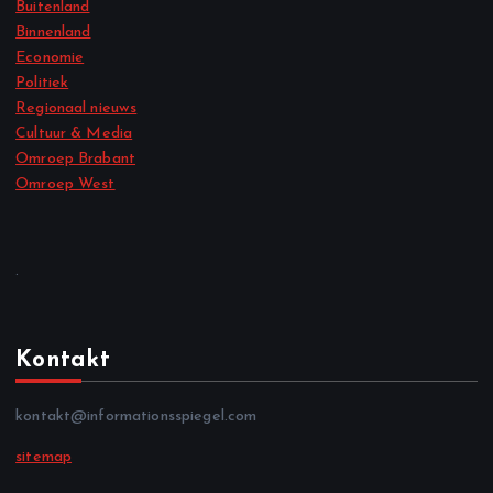
Buitenland
Binnenland
Economie
Politiek
Regionaal nieuws
Cultuur & Media
Omroep Brabant
Omroep West
.
Kontakt
kontakt@informationsspiegel.com
sitemap