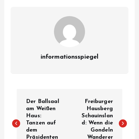
informationsspiegel
P
Der Ballsaal
Freiburger
o
am Weißen
Hausberg
Haus:
Schauinslan
Tanzen auf
d: Wenn die
s
dem
Gondeln
Präsidenten
Wanderer