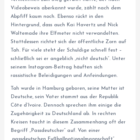
Videobeweis aberkannt wurde, zählt nach dem
Abpfiff kaum noch. Ebenso rückt in den
Hintergrund, dass auch Kai Havertz und Nick
Woltemade ihre Elfmeter nicht verwandelten.
Stattdessen richtet sich der öffentliche Zorn auf
Tah. Für viele steht der Schuldige schnell fest –
schließlich sei er angeblich „nicht deutsch“. Unter
seinem Instagram-Beitrag häuften sich
rassistische Beleidigungen und Anfeindungen.
Tah wurde in Hamburg geboren, seine Mutter ist
Deutsche, sein Vater stammt aus der Republik
Côte d’Ivoire. Dennoch sprechen ihm einige die
Zugehörigkeit zu Deutschland ab. In rechten
Kreisen taucht in diesem Zusammenhang oft der
Begriff „Passdeutscher“ auf. Von einer
„passdeutschen Fußballnationalmannschaft“