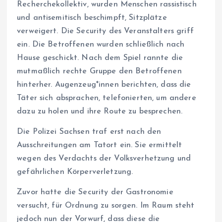
Recherchekollektiv, wurden Menschen rassistisch
und antisemitisch beschimpft, Sitzplätze
verweigert. Die Security des Veranstalters griff
ein. Die Betroffenen wurden schließlich nach
Hause geschickt. Nach dem Spiel rannte die
mutmaßlich rechte Gruppe den Betroffenen
hinterher. Au­gen­zeu­g*­in­nen berichten, dass die
Täter sich absprachen, telefonierten, um andere
dazu zu holen und ihre Route zu besprechen.
Die Polizei Sachsen traf erst nach den
Ausschreitungen am Tatort ein. Sie ermittelt
wegen des Verdachts der Volksverhetzung und
gefährlichen Körperverletzung.
Zuvor hatte die Security der Gastronomie
versucht, für Ordnung zu sorgen. Im Raum steht
jedoch nun der Vorwurf, dass diese die