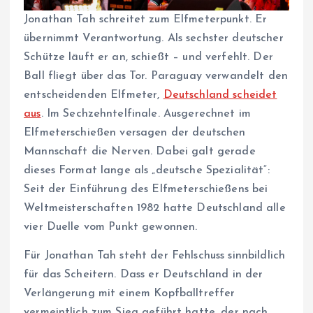
Jonathan Tah schreitet zum Elfmeterpunkt. Er
übernimmt Verantwortung. Als sechster deutscher
Schütze läuft er an, schießt – und verfehlt. Der
Ball fliegt über das Tor. Paraguay verwandelt den
entscheidenden Elfmeter,
Deutschland scheidet
aus
. Im Sechzehntelfinale. Ausgerechnet im
Elfmeterschießen versagen der deutschen
Mannschaft die Nerven. Dabei galt gerade
dieses Format lange als „deutsche Spezialität“:
Seit der Einführung des Elfmeterschießens bei
Weltmeisterschaften 1982 hatte Deutschland alle
vier Duelle vom Punkt gewonnen.
Für Jonathan Tah steht der Fehlschuss sinnbildlich
für das Scheitern. Dass er Deutschland in der
Verlängerung mit einem Kopfballtreffer
vermeintlich zum Sieg geführt hatte, der nach