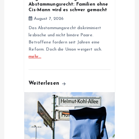
o
Abstammungsrecht: Familien ohne
Cis-Mann wird es schwer gemacht
n
August 7, 2026
Das Abstammungsrecht diskriminiert
lesbische und nicht binäre Paare.
Betroffene fordern seit Jahren eine
Reform. Doch die Union weigert sich.
mehr…
Weiterlesen