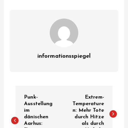
informationsspiegel
P
Punk-
Extrem-
o
Ausstellung
Temperature
im
n: Mehr Tote
dänischen
durch Hitze
s
Aarhus:
als durch