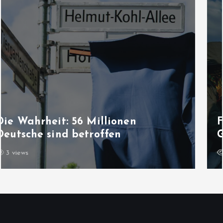
Friedensprozess in der Türkei: „PKK-
Gesetz“ ist jetzt im Parlament
3 views