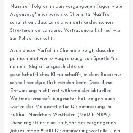
Nazifrei“ folgten in den vergangenen Tagen viele
Augenzeug*innenberichte. Chemnitz Nazifrei
schätzt ein, dass zu solchen antifaschistischen
Strukturen ein „anderes Vertrauensverhältnis“ wie
zur Polizei herrscht.
Auch dieser Vorfall in Chemnitz zeigt, dass die
politisch motivierte Ausgrenzung von Sport­le­r*in­
nen mit Migrationsgeschichte ein
gesellschaftliches Klima schafft, in dem Rassismus
schnell handgreiflich werden kann. Dass diese
Entwicklung nicht erst während der aktuellen
Weltmeisterschaft eingesetzt hat, zeigen auch
Daten der Meldestelle für Diskriminierung im
Fußball Nordrhein-Westfalen (MeDiF-NRW).
Diese registrierte im Frühjahr des vergangenen
Jahres knapp 2.500 Diskriminierungsvorfälle – ein