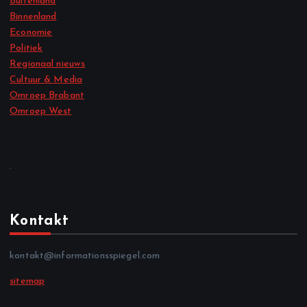
Buitenland
Binnenland
Economie
Politiek
Regionaal nieuws
Cultuur & Media
Omroep Brabant
Omroep West
.
Kontakt
kontakt@informationsspiegel.com
sitemap