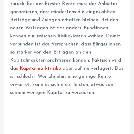
zurück. Bei der Riester-Rente muss der Anbieter
garantieren, dass mindestens die eingezahlten
Beiträge und Zulagen erhalten bleiben. Bei den
neuen Verträgen ist das anders. Kun­d:in­nen
können nur zwischen Risikoklassen wählen. Damit
verbunden ist das Versprechen, dass Bür­ge­r:in­nen
so stärker von den Erträgen an den
Kapitalmärkten profitieren können. Faktisch wird
das
Kapitalmarktrisiko
aber auf sie verlagert. Das
ist schlecht. Wer ohnehin eine geringe Rente
erwartet, kann es sich nicht leisten, etwas von
seinem wenigen Kapital zu verzocken.