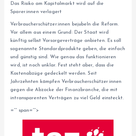
Das Risiko am Kapitalmarkt wird auf die
Sparer:in­nen verlagert
Ver­brau­cher­schüt­ze­r:in­nen bejubeln die Reform.
Vor allem aus einem Grund: Der Staat wird
künftig selbst Vorsorgeverträge anbieten. Es soll
sogenannte Standardprodukte geben, die einfach
und günstig sind. Wie genau das funktionieren
wird, ist noch unklar. Fest steht aber, dass die
Kostenabzüge gedeckelt werden. Seit
Jahrzehnten kämpfen Ver­brau­cher­schüt­ze­r:in­nen
gegen die Abzocke der Finanzbranche, die mit
intransparenten Verträgen zu viel Geld einsteckt.
=”” span=””>