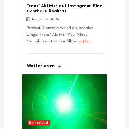
Trans* Aktivist auf Instagram: Eine
n
sichtbare Realität
August 6, 2026
Protest, Community und die banalen
Dinge: Trans* Aktivist Paul Ninus
Naujoks zeigt seinen Alltag.
mehr…
Weiterlesen
Buitenland