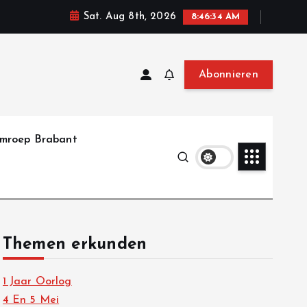
Sat. Aug 8th, 2026
8:46:36 AM
Abonnieren
mroep Brabant
Themen erkunden
1 Jaar Oorlog
4 En 5 Mei