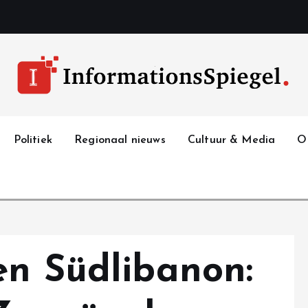
Politiek
Regionaal nieuws
Cultuur & Media
O
en Südlibanon: