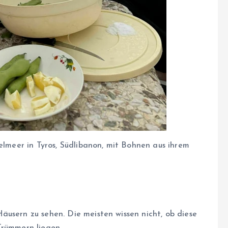
telmeer in Tyros, Südlibanon, mit Bohnen aus ihrem
äusern zu sehen. Die meisten wissen nicht, ob diese
Trümmern liegen.