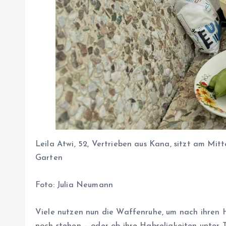
Leila Atwi, 52, Vertrieben aus Kana, sitzt am Mit
Garten
Foto:
Julia Neumann
Viele nutzen nun die Waffenruhe, um nach ihren H
noch stehen – oder ob ihre Habseligkeiten unter 