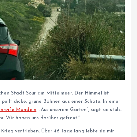
ischen Stadt Sour am Mittelmeer. Der Himmel ist
 pellt dicke, grüne Bohnen aus einer Schote. In einer
unreife Mandeln
. „Aus unserem Garten“, sagt sie stolz.
r. Wir haben uns darüber gefreut.“
 Krieg vertrieben. Über 46 Tage lang lebte sie mir