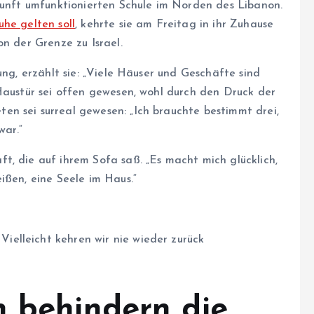
rkunft umfunktionierten Schule im Norden des Libanon.
he gelten soll
, kehrte sie am Freitag in ihr Zuhause
on der Grenze zu Israel.
ung, erzählt sie: „Viele Häuser und Geschäfte sind
Haustür sei offen gewesen, wohl durch den Druck der
n sei surreal gewesen: „Ich brauchte bestimmt drei,
war.“
t, die auf ihrem Sofa saß. „Es macht mich glücklich,
ißen, eine Seele im Haus.“
elleicht kehren wir nie wieder zurück
n behindern die