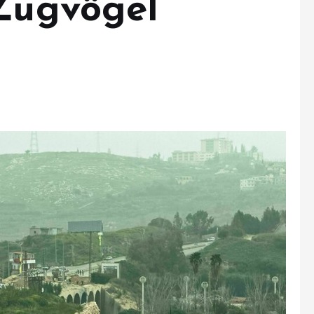
 Zugvögel