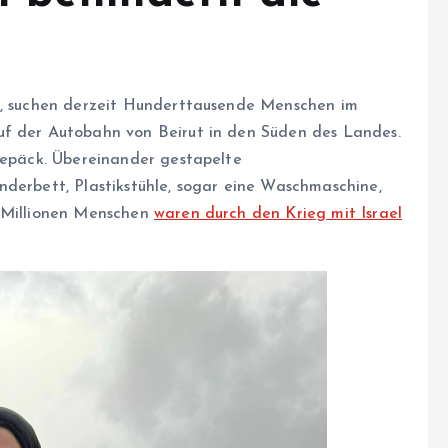
in, suchen derzeit Hunderttausende Menschen im
uf der Autobahn von Beirut in den Süden des Landes.
 Gepäck. Übereinander gestapelte
nderbett, Plastikstühle, sogar eine Waschmaschine,
5 Millionen Menschen
waren durch den Krieg mit Israel