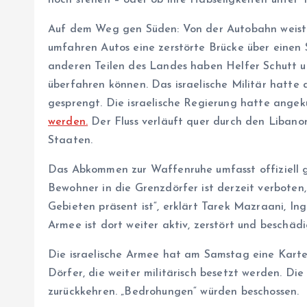
Auf dem Weg gen Süden: Von der Autobahn weist d
umfahren Autos eine zerstörte Brücke über einen S
anderen Teilen des Landes haben Helfer Schutt u
überfahren können. Das israelische Militär hatte a
gesprengt. Die israelische Regierung hatte angek
werden.
Der Fluss verläuft quer durch den Libano
Staaten.
Das Abkommen zur Waffenruhe umfasst offiziell g
Bewohner in die Grenzdörfer ist derzeit verboten, 
Gebieten präsent ist“, erklärt Tarek Mazraani, I
Armee ist dort weiter aktiv, zerstört und beschädi
Die israelische Armee hat am Samstag eine Kart
Dörfer, die weiter militärisch besetzt werden. Di
zurückkehren. „Bedrohungen“ würden beschossen.