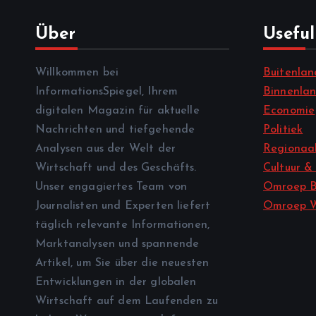
Über
Useful
Willkommen bei
Buitenlan
InformationsSpiegel, Ihrem
Binnenla
digitalen Magazin für aktuelle
Economie
Nachrichten und tiefgehende
Politiek
Analysen aus der Welt der
Regionaal
Wirtschaft und des Geschäfts.
Cultuur &
Unser engagiertes Team von
Omroep B
Journalisten und Experten liefert
Omroep 
täglich relevante Informationen,
Marktanalysen und spannende
Artikel, um Sie über die neuesten
Entwicklungen in der globalen
Wirtschaft auf dem Laufenden zu