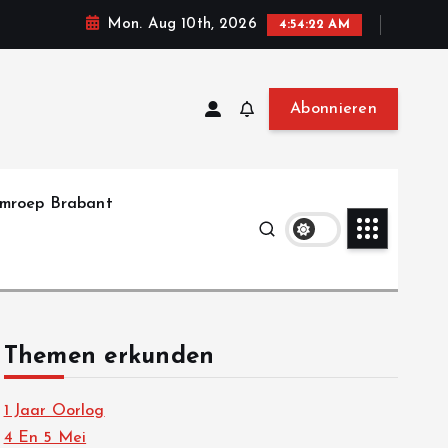
Mon. Aug 10th, 2026
4:54:23 AM
Abonnieren
mroep Brabant
Themen erkunden
1 Jaar Oorlog
4 En 5 Mei