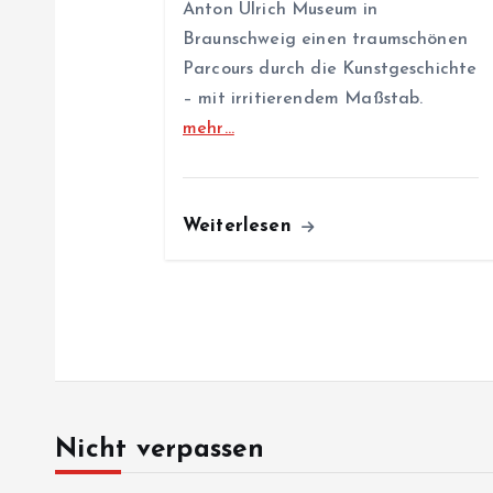
Anton Ulrich Museum in
Braunschweig einen traumschönen
o
Parcours durch die Kunstgeschichte
– mit irritierendem Maßstab.
n
mehr…
Weiterlesen
Nicht verpassen