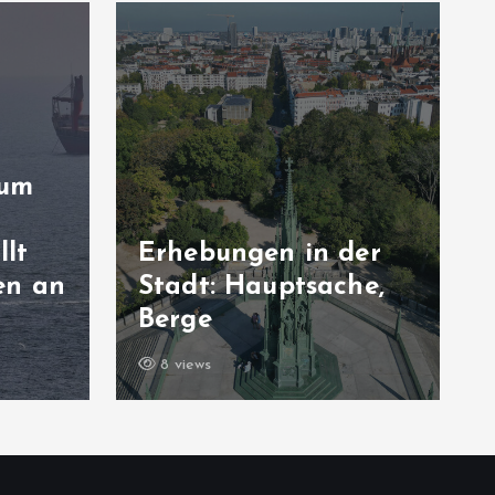
 um
llt
Erhebungen in der
en an
Stadt: Hauptsache,
Berge
8 views