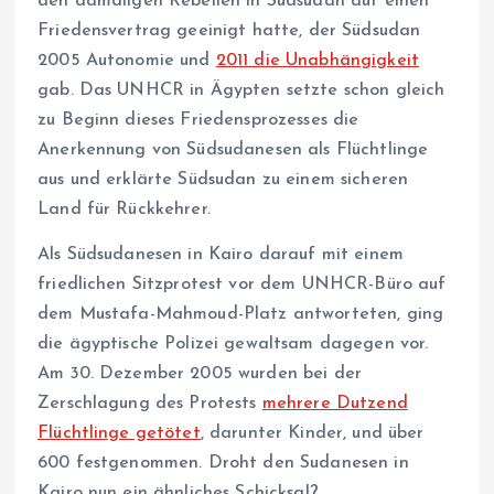
den damaligen Rebellen in Südsudan auf einen
Friedensvertrag geeinigt hatte, der Südsudan
2005 Autonomie und
2011 die Unabhängigkeit
gab. Das UNHCR in Ägypten setzte schon gleich
zu Beginn dieses Friedensprozesses die
Anerkennung von Südsudanesen als Flüchtlinge
aus und erklärte Südsudan zu einem sicheren
Land für Rückkehrer.
Als Südsudanesen in Kairo darauf mit einem
friedlichen Sitzprotest vor dem UNHCR-Büro auf
dem Mustafa-Mahmoud-Platz antworteten, ging
die ägyptische Polizei gewaltsam dagegen vor.
Am 30. Dezember 2005 wurden bei der
Zerschlagung des Protests
mehrere Dutzend
Flüchtlinge getötet
, darunter Kinder, und über
600 festgenommen. Droht den Sudanesen in
Kairo nun ein ähnliches Schicksal?