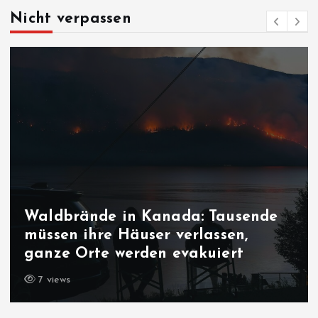
Nicht verpassen
Bedrohung der liberalen
Demokratie: Macht es bum in
Sachsen-Anhalt?
7 views