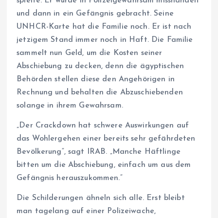
spielte. Er wurde in Polizeigewahrsam misshandelt
und dann in ein Gefängnis gebracht. Seine
UNHCR-Karte hat die Familie noch. Er ist nach
jetzigem Stand immer noch in Haft. Die Familie
sammelt nun Geld, um die Kosten seiner
Abschiebung zu decken, denn die ägyptischen
Behörden stellen diese den Angehörigen in
Rechnung und behalten die Abzuschiebenden
solange in ihrem Gewahrsam.
„Der Crackdown hat schwere Auswirkungen auf
das Wohlergehen einer bereits sehr gefährdeten
Bevölkerung“, sagt IRAB. „Manche Häftlinge
bitten um die Abschiebung, einfach um aus dem
Gefängnis herauszukommen.“
Die Schilderungen ähneln sich alle. Erst bleibt
man tagelang auf einer Polizeiwache,