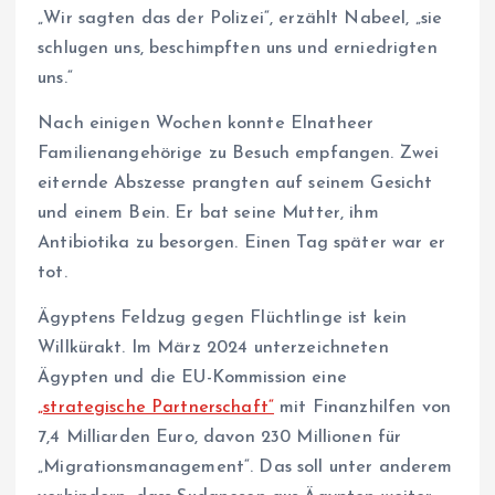
„Wir sagten das der Polizei“, erzählt Nabeel, „sie
schlugen uns, beschimpften uns und erniedrigten
uns.“
Nach einigen Wochen konnte Elnatheer
Familienangehörige zu Besuch empfangen. Zwei
eiternde Abszesse prangten auf seinem Gesicht
und einem Bein. Er bat seine Mutter, ihm
Antibiotika zu besorgen. Einen Tag später war er
tot.
Ägyptens Feldzug gegen Flüchtlinge ist kein
Willkürakt. Im März 2024 unterzeichneten
Ägypten und die EU-Kommission eine
„strategische Partnerschaft“
mit Finanzhilfen von
7,4 Milliarden Euro, davon 230 Millionen für
„Migrationsmanagement“. Das soll unter anderem