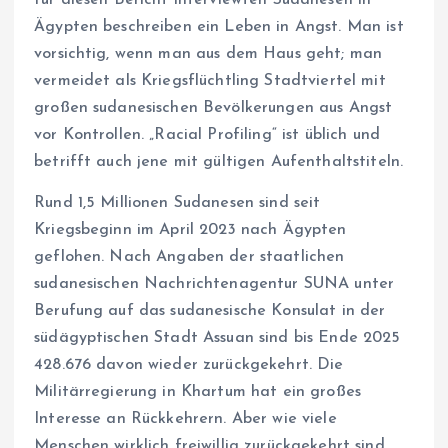
für diesen Bericht interviewten Sudanesen in
Ägypten beschreiben ein Leben in Angst. Man ist
vorsichtig, wenn man aus dem Haus geht; man
vermeidet als Kriegsflüchtling Stadtviertel mit
großen sudanesischen Bevölkerungen aus Angst
vor Kontrollen. „Racial Profiling“ ist üblich und
betrifft auch jene mit gültigen Aufenthaltstiteln.
Rund 1,5 Millionen Sudanesen sind seit
Kriegsbeginn im April 2023 nach Ägypten
geflohen. Nach Angaben der staatlichen
sudanesischen Nachrichtenagentur SUNA unter
Berufung auf das sudanesische Konsulat in der
südägyptischen Stadt Assuan sind bis Ende 2025
428.676 davon wieder zurückgekehrt. Die
Militärregierung in Khartum hat ein großes
Interesse an Rückkehrern. Aber wie viele
Menschen wirklich freiwillig zurückgekehrt sind,