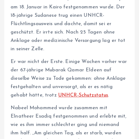
am 18. Januar in Kairo festgenommen wurde. Der
18-jährige Sudanese trug einen UNHCR-
Flüchtlingsausweis und dachte, damit sei er
geschützt. Er irrte sich. Nach 25 Tagen ohne
Anklage oder medizinische Versorgung lag er tot
in seiner Zelle.
Er war nicht der Erste. Einige Wochen vorher war
der 67-jährige Mubarak Qamar Eldeen auf
dieselbe Weise zu Tode gekommen: ohne Anklage
festgehalten und unversorgt, als er es nötig
gehabt hätte, trotz
UNHCR-Schutzstatus
.
Nabeel Mohammed wurde zusammen mit
Elnatheer Esadiq festgenommen und erlebte mit,
wie es ihm immer schlechter ging und niemand
ihm half. „Am gleichen Tag, als er starb, wurden