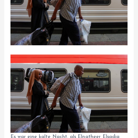
Es war eine kalte Nacht, als Elnatheer Elsadiq