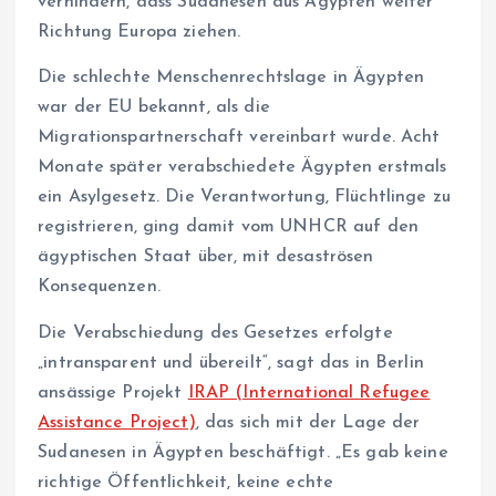
verhindern, dass Sudanesen aus Ägypten weiter
Richtung Europa ziehen.
Die schlechte Menschenrechtslage in Ägypten
war der EU bekannt, als die
Migrationspartnerschaft vereinbart wurde. Acht
Monate später verabschiedete Ägypten erstmals
ein Asylgesetz. Die Verantwortung, Flüchtlinge zu
registrieren, ging damit vom UNHCR auf den
ägyptischen Staat über, mit desaströsen
Konsequenzen.
Die Verabschiedung des Gesetzes erfolgte
„intransparent und übereilt“, sagt das in Berlin
ansässige Projekt
IRAP (International Refugee
Assistance Project)
, das sich mit der Lage der
Sudanesen in Ägypten beschäftigt. „Es gab keine
richtige Öffentlichkeit, keine echte