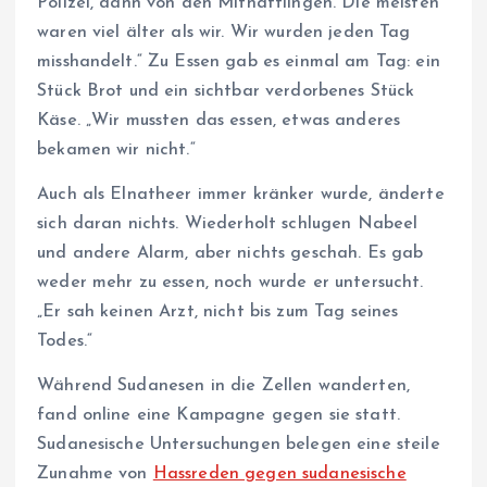
Polizei, dann von den Mithäftlingen. Die meisten
waren viel älter als wir. Wir wurden jeden Tag
misshandelt.“ Zu Essen gab es einmal am Tag: ein
Stück Brot und ein sichtbar verdorbenes Stück
Käse. „Wir mussten das essen, etwas anderes
bekamen wir nicht.“
Auch als Elnatheer immer kränker wurde, änderte
sich daran nichts. Wiederholt schlugen Nabeel
und andere Alarm, aber nichts geschah. Es gab
weder mehr zu essen, noch wurde er untersucht.
„Er sah keinen Arzt, nicht bis zum Tag seines
Todes.“
Während Sudanesen in die Zellen wanderten,
fand online eine Kampagne gegen sie statt.
Sudanesische Untersuchungen belegen eine steile
Zunahme von
Hassreden gegen sudanesische