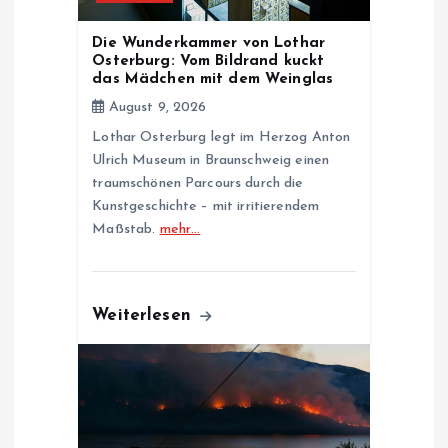
t
Die Wunderkammer von Lothar
Osterburg: Vom Bildrand kuckt
i
das Mädchen mit dem Weinglas
August 9, 2026
o
Lothar Osterburg legt im Herzog Anton
Ulrich Museum in Braunschweig einen
n
traumschönen Parcours durch die
Kunstgeschichte – mit irritierendem
Maßstab.
mehr…
Weiterlesen