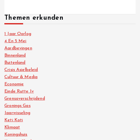
Themen erkunden
1 Jaar Oorlog
4 En 5 Mei
Aardbevingen
Binnenland
Buitenland
Crisis Asielbeleid
Cultuur & Media
Economie
Einde Rutte Iv
Grensoverschrijdend
Gronings Gas
Jaarwisseling
Keti Koti
Klimaat
Koningshuis