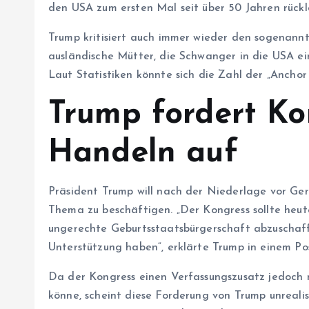
den USA zum ersten Mal seit über 50 Jahren rücklä
Trump kritisiert auch immer wieder den sogenann
ausländische Mütter, die Schwanger in die USA ein
Laut Statistiken könnte sich die Zahl der „Anchor
Trump fordert K
Handeln auf
Präsident Trump will nach der Niederlage vor Ge
Thema zu beschäftigen. „Der Kongress sollte heut
ungerechte Geburtsstaatsbürgerschaft abzuschaff
Unterstützung haben“, erklärte Trump in einem Po
Da der Kongress einen Verfassungszusatz jedoch
könne, scheint diese Forderung von Trump unrealist