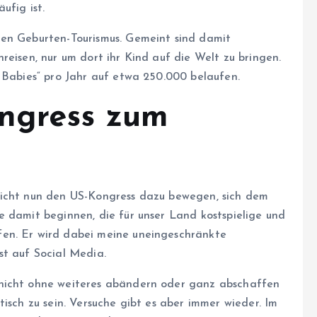
ufig ist.
ten Geburten-Tourismus. Gemeint sind damit
reisen, nur um dort ihr Kind auf die Welt zu bringen.
 Babies“ pro Jahr auf etwa 250.000 belaufen.
ongress zum
richt nun den US-Kongress dazu bewegen, sich dem
e damit beginnen, die für unser Land kostspielige und
en. Er wird dabei meine uneingeschränkte
st auf Social Media.
 nicht ohne weiteres abändern oder ganz abschaffen
isch zu sein. Versuche gibt es aber immer wieder. Im