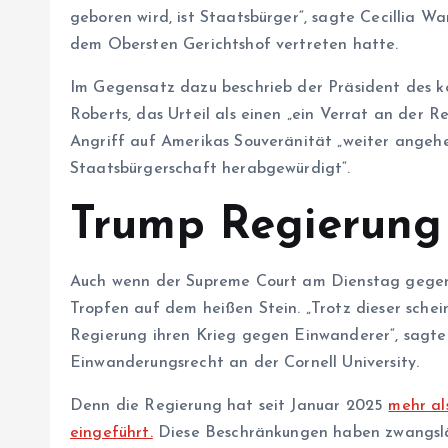
geboren wird, ist Staatsbürger“, sagte Cecillia Wa
dem Obersten Gerichtshof vertreten hatte.
Im Gegensatz dazu beschrieb der Präsident des k
Roberts, das Urteil als einen „ein Verrat an der Rep
Angriff auf Amerikas Souveränität „weiter angeh
Staatsbürgerschaft herabgewürdigt“.
Trump Regierung
Auch wenn der Supreme Court am Dienstag gegen 
Tropfen auf dem heißen Stein. „Trotz dieser sche
Regierung ihren Krieg gegen Einwanderer“, sagte
Einwanderungsrecht an der Cornell University.
Denn die Regierung hat seit Januar 2025
mehr al
eingeführt.
Diese Beschränkungen haben zwangsläu