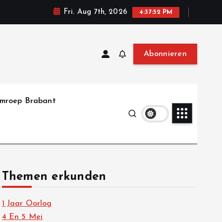
Fri. Aug 7th, 2026
4:37:54 PM
Abonnieren
mroep Brabant
Themen erkunden
1 Jaar Oorlog
4 En 5 Mei