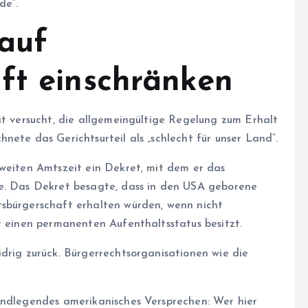
de“.
 auf
ft einschränken
it versucht, die allgemeingültige Regelung zum Erhalt
nete das Gerichtsurteil als „schlecht für unser Land“.
zweiten Amtszeit ein Dekret, mit dem er das
te. Das Dekret besagte, dass in den USA geborene
tsbürgerschaft erhalten würden, wenn nicht
r einen permanenten Aufenthaltsstatus besitzt.
drig zurück. Bürgerrechtsorganisationen wie die
undlegendes amerikanisches Versprechen: Wer hier