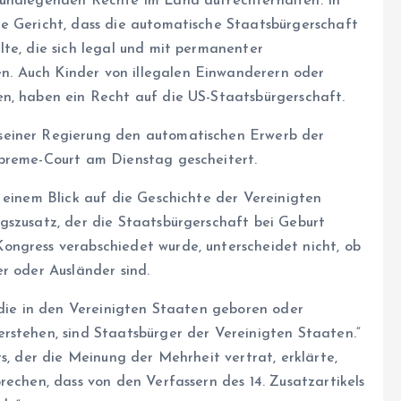
rundlegenden Rechte im Land aufrechterhalten. In
e Gericht, dass die automatische Staatsbürgerschaft
lte, die sich legal und mit permanenter
. Auch Kinder von illegalen Einwanderern oder
n, haben ein Recht auf die US-Staatsbürgerschaft.
seiner Regierung den automatischen Erwerb der
upreme-Court am Dienstag gescheitert.
it einem Blick auf die Geschichte der Vereinigten
gszusatz, der die Staatsbürgerschaft bei Geburt
ongress verabschiedet wurde, unterscheidet nicht, ob
r oder Ausländer sind.
 die in den Vereinigten Staaten geboren oder
rstehen, sind Staatsbürger der Vereinigten Staaten.“
s, der die Meinung der Mehrheit vertrat, erklärte,
rechen, dass von den Verfassern des 14. Zusatzartikels