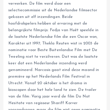
verwerken. De film werd door een
selectiecommissie uit de Nederlandse filmsector
gekozen uit elf inzendingen. Beide
hoofdrolspelers hebben al ervaring met de
belangrijkste filmprijs: Fedja van Huêt speelde in
de laatste Nederlandse film die een Oscar won,
Karakter uit 1997; Thekla Reuten wist in 2003 de
nominatie voor Beste Buitenlandse Film met De
Tweeling niet te verzilveren. Dat was de laatste
keer dat een Nederlandse inzending werd
genomineerd. Narcosis gaat eind deze maand in
première op het Nederlands Film Festival in
Utrecht. Vanaf 20 oktober is het drama in
bioscopen door het hele land te zien. De trailer
van de film: Vorig jaar werd de film Do Not
Hesitate van regisseur Shariff Korver
voorgedragen, maar die film wist geen nominatie