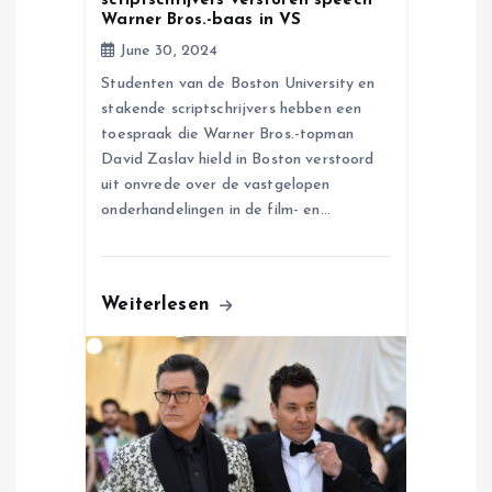
n
scriptschrijvers verstoren speech
Warner Bros.-baas in VS
June 30, 2024
Studenten van de Boston University en
stakende scriptschrijvers hebben een
toespraak die Warner Bros.-topman
David Zaslav hield in Boston verstoord
uit onvrede over de vastgelopen
onderhandelingen in de film- en…
Weiterlesen