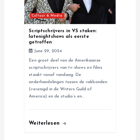
Cultuur & Media
Scriptschrijvers in VS staken:
latenightshows als eerste
getroffen
June 29, 2024
Een groot deel van de Amerikaanse
scriptschrijvers van tv-shows en films
staakt vanaf vandaag. De
onderhandelingen tussen de vakbonden
(verenigd in de Writers Guild of
America) en de studio’s en…
Weiterlesen