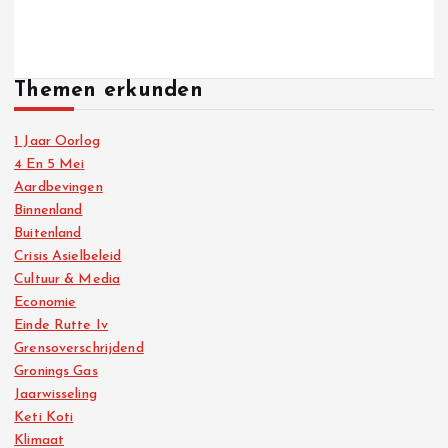
Themen erkunden
1 Jaar Oorlog
4 En 5 Mei
Aardbevingen
Binnenland
Buitenland
Crisis Asielbeleid
Cultuur & Media
Economie
Einde Rutte Iv
Grensoverschrijdend
Gronings Gas
Jaarwisseling
Keti Koti
Klimaat