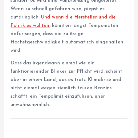
sondern es wird eine Vollbremsung eingeleitet.
Wenn zu schnell gefahren wird, piepst es
aufdringlich.
Und wenn die Hersteller und die
Politik es wollten
, könnten längst Tempomaten
dafür sorgen, dass die zulässige
Höchstgeschwindigkeit automatisch eingehalten
wird.
Dass das irgendwann einmal wie ein
funktionierender Blinker zur Pflicht wird, scheint
aber in einem Land, das es trotz Klimakrise und
nicht einmal wegen ziemlich teuren Benzins
schafft, ein Tempolimit einzuführen, eher
unwahrscheinlich.