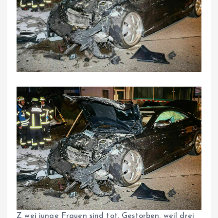
Z
wei junge Frauen sind tot. Gestorben, weil drei