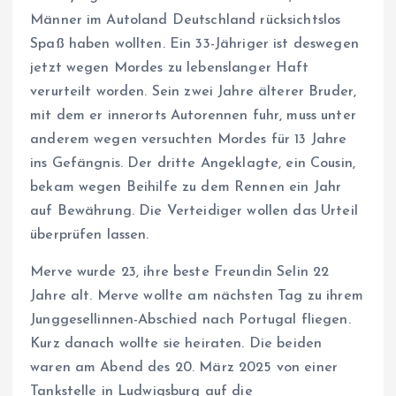
Männer im Autoland Deutschland rücksichtslos
Spaß haben wollten. Ein 33-Jähriger ist deswegen
jetzt wegen Mordes zu lebenslanger Haft
verurteilt worden. Sein zwei Jahre älterer Bruder,
mit dem er innerorts Autorennen fuhr, muss unter
anderem wegen versuchten Mordes für 13 Jahre
ins Gefängnis. Der dritte Angeklagte, ein Cousin,
bekam wegen Beihilfe zu dem Rennen ein Jahr
auf Bewährung. Die Verteidiger wollen das Urteil
überprüfen lassen.
Merve wurde 23, ihre beste Freundin Selin 22
Jahre alt. Merve wollte am nächsten Tag zu ihrem
Junggesellinnen-Abschied nach Portugal fliegen.
Kurz danach wollte sie heiraten. Die beiden
waren am Abend des 20. März 2025 von einer
Tankstelle in Ludwigsburg auf die