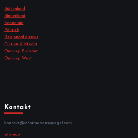
Buitenland
Binnenland
Economie
Politiek
Regionaal nieuws
Cultuur & Media
Omroep Brabant
Omroep West
.
Kontakt
kontakt@informationsspiegel.com
sitemap