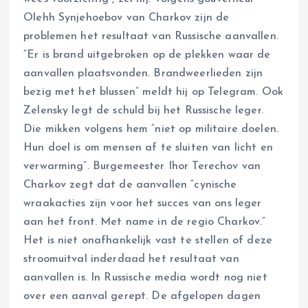
Olehh Synjehoebov van Charkov zijn de
problemen het resultaat van Russische aanvallen.
“Er is brand uitgebroken op de plekken waar de
aanvallen plaatsvonden. Brandweerlieden zijn
bezig met het blussen” meldt hij op Telegram. Ook
Zelensky legt de schuld bij het Russische leger.
Die mikken volgens hem “niet op militaire doelen.
Hun doel is om mensen af te sluiten van licht en
verwarming”. Burgemeester Ihor Terechov van
Charkov zegt dat de aanvallen “cynische
wraakacties zijn voor het succes van ons leger
aan het front. Met name in de regio Charkov.”
Het is niet onafhankelijk vast te stellen of deze
stroomuitval inderdaad het resultaat van
aanvallen is. In Russische media wordt nog niet
over een aanval gerept. De afgelopen dagen