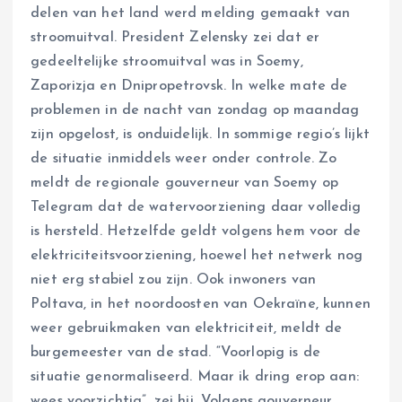
delen van het land werd melding gemaakt van
stroomuitval. President Zelensky zei dat er
gedeeltelijke stroomuitval was in Soemy,
Zaporizja en Dnipropetrovsk. In welke mate de
problemen in de nacht van zondag op maandag
zijn opgelost, is onduidelijk. In sommige regio’s lijkt
de situatie inmiddels weer onder controle. Zo
meldt de regionale gouverneur van Soemy op
Telegram dat de watervoorziening daar volledig
is hersteld. Hetzelfde geldt volgens hem voor de
elektriciteitsvoorziening, hoewel het netwerk nog
niet erg stabiel zou zijn. Ook inwoners van
Poltava, in het noordoosten van Oekraïne, kunnen
weer gebruikmaken van elektriciteit, meldt de
burgemeester van de stad. “Voorlopig is de
situatie genormaliseerd. Maar ik dring erop aan:
wees voorzichtig”, zei hij. Volgens gouverneur