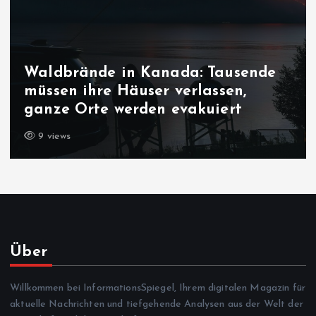
Waldbrände in Kanada: Tausende
müssen ihre Häuser verlassen,
ganze Orte werden evakuiert
9 views
Über
Willkommen bei InformationsSpiegel, Ihrem digitalen Magazin für
aktuelle Nachrichten und tiefgehende Analysen aus der Welt der