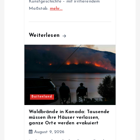
Kunstgeschichte – mit irritierendem
Maßstab.
mehr…
Weiterlesen
Buitenland
Waldbrände in Kanada: Tausende
müssen ihre Häuser verlassen,
ganze Orte werden evakuiert
August 9, 2026