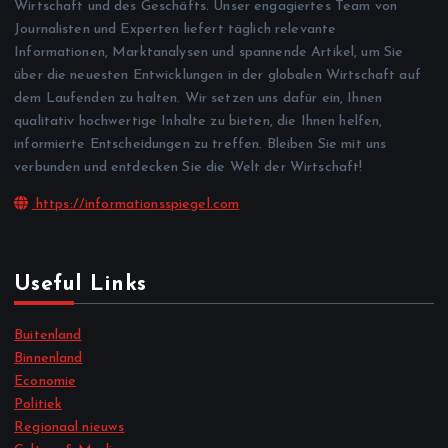
Wirtschaft und des Geschäfts. Unser engagiertes Team von
Journalisten und Experten liefert täglich relevante
Informationen, Marktanalysen und spannende Artikel, um Sie
über die neuesten Entwicklungen in der globalen Wirtschaft auf
dem Laufenden zu halten. Wir setzen uns dafür ein, Ihnen
qualitativ hochwertige Inhalte zu bieten, die Ihnen helfen,
informierte Entscheidungen zu treffen. Bleiben Sie mit uns
verbunden und entdecken Sie die Welt der Wirtschaft!
https://informationsspiegel.com
Useful Links
Buitenland
Binnenland
Economie
Politiek
Regionaal nieuws