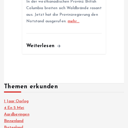
In der westkanadischen Provinz British
Columbia breiten sich Waldbrände rasant
aus. Jetzt hat die Provinzregierung den
Notstand ausgerufen.
mehr…
Weiterlesen
Themen erkunden
1 Jaar Oorlog
4 En 5 Mei
Aardbevingen
Binnenland
Buitenland