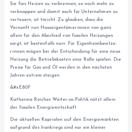
Sie fürs Heizen zu verbrennen, so noch mehr zu
verknappen und damit auch für Unternehmen zu
verteuern, ist töricht. Zu glauben, dass die
Vernunft von Haus­ei­gen­tü­me­r:in­nen von ganz
allein für den Abschied von fossilen Heizungen
sorgt, ist bestenfalls naiv. Für Ei­gen­heim­be­sit­ze­
r:in­nen mögen bei der Entscheidung für eine neue
Heizung die Betriebskosten eine Rolle spielen. Die
Preise für Gas und Öl werden in den nächsten
Jahren extrem steigen.
&#xE80F
Katherina Reiches Weiter-so-Politik nützt allein
der fossilen Energiewirtschaft
Die aktuellen Kapriolen auf den Energiemärkten
aufgrund des Irankriegs sind nur ein kleiner