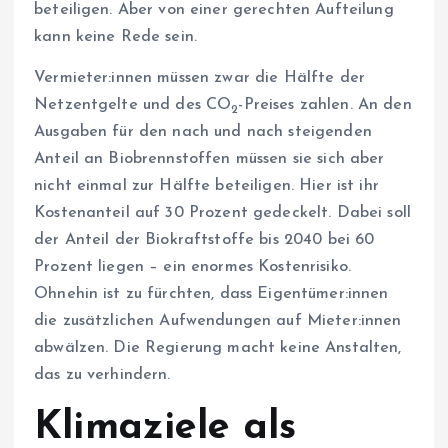
beteiligen. Aber von einer gerechten Aufteilung
kann keine Rede sein.
Ver­mie­te­r:in­nen müssen zwar die Hälfte der
Netzentgelte und des CO
-Preises zahlen. An den
2
Ausgaben für den nach und nach steigenden
Anteil an Biobrennstoffen müssen sie sich aber
nicht einmal zur Hälfte beteiligen. Hier ist ihr
Kostenanteil auf 30 Prozent gedeckelt. Dabei soll
der Anteil der Biokraftstoffe bis 2040 bei 60
Prozent liegen – ein enormes Kostenrisiko.
Ohnehin ist zu fürchten, dass Ei­gen­tü­me­r:in­nen
die zusätzlichen Aufwendungen auf Mie­te­r:in­nen
abwälzen. Die Regierung macht keine Anstalten,
das zu verhindern.
Klimaziele als