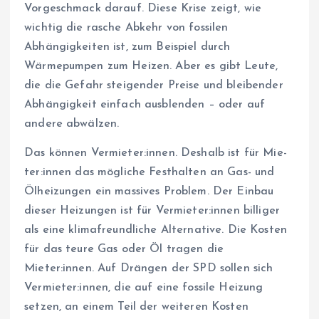
Vorgeschmack darauf. Diese Krise zeigt, wie
wichtig die rasche Abkehr von fossilen
Abhängigkeiten ist, zum Beispiel durch
Wärmepumpen zum Heizen. Aber es gibt Leute,
die die Gefahr steigender Preise und bleibender
Abhängigkeit einfach ausblenden – oder auf
andere abwälzen.
Das können Vermieter:innen. Deshalb ist für Mie­
te­r:in­nen das mögliche Festhalten an Gas- und
Ölheizungen ein massives Problem. Der Einbau
dieser Heizungen ist für Ver­mie­te­r:in­nen billiger
als eine klimafreundliche Alternative. Die Kosten
für das teure Gas oder Öl tragen die
Mieter:innen. Auf Drängen der SPD sollen sich
Vermieter:innen, die auf eine fossile Heizung
setzen, an einem Teil der weiteren Kosten