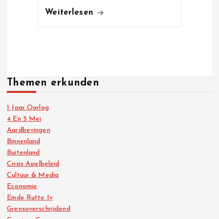
Weiterlesen
Themen erkunden
1 Jaar Oorlog
4 En 5 Mei
Aardbevingen
Binnenland
Buitenland
Crisis Asielbeleid
Cultuur & Media
Economie
Einde Rutte Iv
Grensoverschrijdend