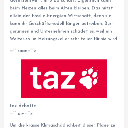
Gesetzentwurf. Ihre Botschaft: Eigentlich kann
beim Heizen alles beim Alten bleiben. Das nützt
allein der Fossile-Energien-Wirtschaft, denn sie
kann ihr Geschäftsmodell länger betreiben. Bür­
ge­r:in­nen und Unternehmen schadet es, weil ein
Weiter-so im Heizungskeller sehr teuer für sie wird.
=”” span=””>
taz debatte
=”” div=””>
Um die krasse Klimaschädlichkeit dieser Pläne zu