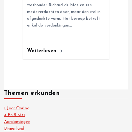
wethouder Richard de Mos en zes
medeverdachten door, maar dan wel in
afgeslankte vorm. Het beroep betreft
enkel de verdenkingen…
Weiterlesen
Themen erkunden
1 Jaar Oorlog
4 En 5 Mei
Aardbevingen
Binnenland