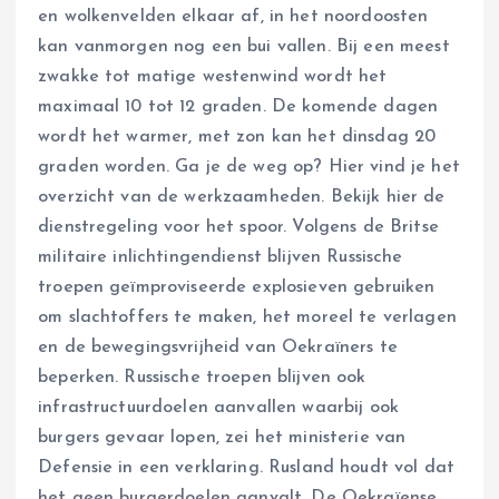
en wolkenvelden elkaar af, in het noordoosten
kan vanmorgen nog een bui vallen. Bij een meest
zwakke tot matige westenwind wordt het
maximaal 10 tot 12 graden. De komende dagen
wordt het warmer, met zon kan het dinsdag 20
graden worden. Ga je de weg op? Hier vind je het
overzicht van de werkzaamheden. Bekijk hier de
dienstregeling voor het spoor. Volgens de Britse
militaire inlichtingendienst blijven Russische
troepen geïmproviseerde explosieven gebruiken
om slachtoffers te maken, het moreel te verlagen
en de bewegingsvrijheid van Oekraïners te
beperken. Russische troepen blijven ook
infrastructuurdoelen aanvallen waarbij ook
burgers gevaar lopen, zei het ministerie van
Defensie in een verklaring. Rusland houdt vol dat
het geen burgerdoelen aanvalt. De Oekraïense