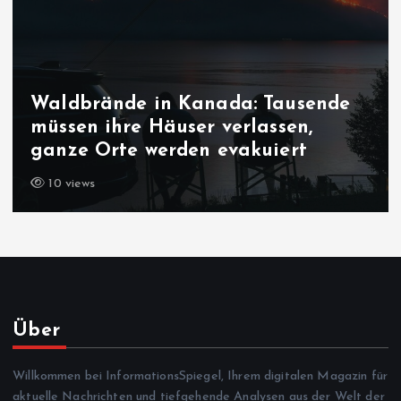
Waldbrände in Kanada: Tausende
müssen ihre Häuser verlassen,
ganze Orte werden evakuiert
10 views
Über
Willkommen bei InformationsSpiegel, Ihrem digitalen Magazin für
aktuelle Nachrichten und tiefgehende Analysen aus der Welt der