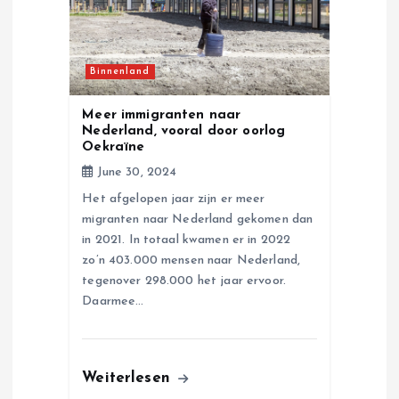
a
t
Binnenland
i
Meer immigranten naar
Nederland, vooral door oorlog
o
Oekraïne
June 30, 2024
n
Het afgelopen jaar zijn er meer
migranten naar Nederland gekomen dan
in 2021. In totaal kwamen er in 2022
zo’n 403.000 mensen naar Nederland,
tegenover 298.000 het jaar ervoor.
Daarmee…
Weiterlesen