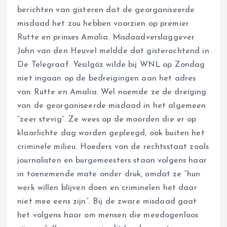
berichten van gisteren dat de georganiseerde
misdaad het zou hebben voorzien op premier
Rutte en prinses Amalia. Misdaadverslaggever
John van den Heuvel meldde dat gisterochtend in
De Telegraaf. Yesilgöz wilde bij WNL op Zondag
niet ingaan op de bedreigingen aan het adres
van Rutte en Amalia. Wel noemde ze de dreiging
van de georganiseerde misdaad in het algemeen
“zeer stevig”. Ze wees op de moorden die er op
klaarlichte dag worden gepleegd, ook buiten het
criminele milieu. Hoeders van de rechtsstaat zoals
journalisten en burgemeesters staan volgens haar
in toenemende mate onder druk, omdat ze “hun
werk willen blijven doen en criminelen het daar
niet mee eens zijn”. Bij de zware misdaad gaat
het volgens haar om mensen die meedogenloos