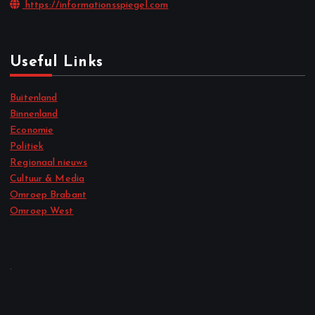
https://informationsspiegel.com
Useful Links
Buitenland
Binnenland
Economie
Politiek
Regionaal nieuws
Cultuur & Media
Omroep Brabant
Omroep West
.