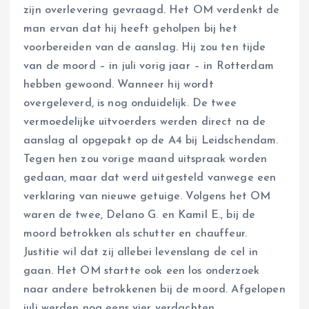
zijn overlevering gevraagd. Het OM verdenkt de
man ervan dat hij heeft geholpen bij het
voorbereiden van de aanslag. Hij zou ten tijde
van de moord – in juli vorig jaar – in Rotterdam
hebben gewoond. Wanneer hij wordt
overgeleverd, is nog onduidelijk. De twee
vermoedelijke uitvoerders werden direct na de
aanslag al opgepakt op de A4 bij Leidschendam.
Tegen hen zou vorige maand uitspraak worden
gedaan, maar dat werd uitgesteld vanwege een
verklaring van nieuwe getuige. Volgens het OM
waren de twee, Delano G. en Kamil E., bij de
moord betrokken als schutter en chauffeur.
Justitie wil dat zij allebei levenslang de cel in
gaan. Het OM startte ook een los onderzoek
naar andere betrokkenen bij de moord. Afgelopen
juli werden nog eens vier verdachten