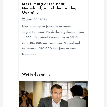
Meer immigranten naar
o
Nederland, vooral door oorlog
Oekraïne
n
June 30, 2024
Het afgelopen jaar zijn er meer
migranten naar Nederland gekomen dan
in 2021. In totaal kwamen er in 2022
zo’n 403.000 mensen naar Nederland,
tegenover 298.000 het jaar ervoor.
Daarmee…
Weiterlesen