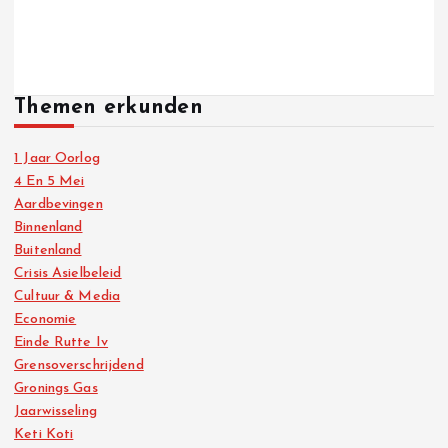
Themen erkunden
1 Jaar Oorlog
4 En 5 Mei
Aardbevingen
Binnenland
Buitenland
Crisis Asielbeleid
Cultuur & Media
Economie
Einde Rutte Iv
Grensoverschrijdend
Gronings Gas
Jaarwisseling
Keti Koti