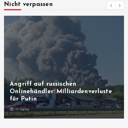
Nicht verpassen
uste
Anfang August, 13 Jahre später
Post aus der Vergangenheit
11 views