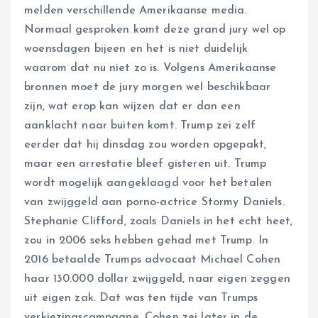
melden verschillende Amerikaanse media.
Normaal gesproken komt deze grand jury wel op
woensdagen bijeen en het is niet duidelijk
waarom dat nu niet zo is. Volgens Amerikaanse
bronnen moet de jury morgen wel beschikbaar
zijn, wat erop kan wijzen dat er dan een
aanklacht naar buiten komt. Trump zei zelf
eerder dat hij dinsdag zou worden opgepakt,
maar een arrestatie bleef gisteren uit. Trump
wordt mogelijk aangeklaagd voor het betalen
van zwijggeld aan porno-actrice Stormy Daniels.
Stephanie Clifford, zoals Daniels in het echt heet,
zou in 2006 seks hebben gehad met Trump. In
2016 betaalde Trumps advocaat Michael Cohen
haar 130.000 dollar zwijggeld, naar eigen zeggen
uit eigen zak. Dat was ten tijde van Trumps
verkiezingscampagne. Cohen zei later in de