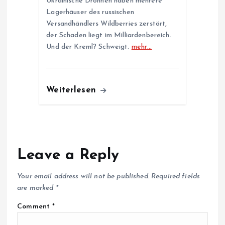
Ukrainische Drohnen haben mehrere
Lagerhäuser des russischen
Versandhändlers Wildberries zerstört,
der Schaden liegt im Milliardenbereich.
Und der Kreml? Schweigt.
mehr…
Weiterlesen
Leave a Reply
Your email address will not be published.
Required fields
are marked
*
Comment
*