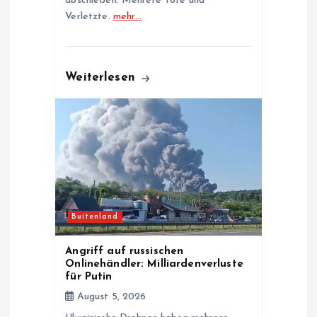
abschießen. Mehrere Tote und
Verletzte.
mehr…
Weiterlesen
Buitenland
Angriff auf russischen
Onlinehändler: Milliardenverluste
für Putin
August 5, 2026