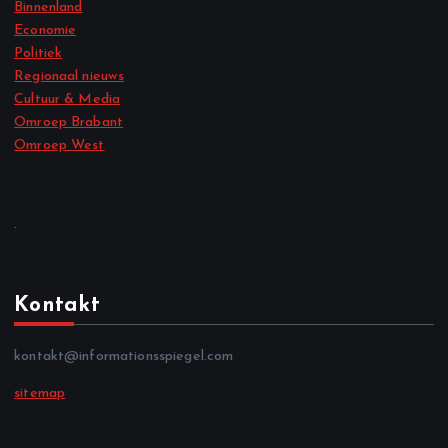
Binnenland
Economie
Politiek
Regionaal nieuws
Cultuur & Media
Omroep Brabant
Omroep West
.
Kontakt
kontakt@informationsspiegel.com
sitemap