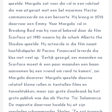
speelde. Margolis zat voor die rol in een rolstoel
die was uitgerust met een bel waarmee Hector
communiceerde na een beroerte. Hij kreeg in 2012
daarvoor een Emmy. Voor Margolis’ rol in
Breaking Bad was hij vooral bekend door de film
Scarface uit 1983 waarin hij de schurk Alberto the
Shadow speelde. Hij acteerde in die film naast
hoofdrolspeler Al Pacino. Financieel leverde die
klus niet veel op. “Eerlijk gezegd, zes maanden na
Scarface moest ik een paar maanden een baan
aannemen bij een vriend om rond te komen”, zei
Margolis daarover. Margolis speelde daarna
relatief kleine rollen in tientallen films en
toneelstukken, maar zijn grote doorbraak bij het
grote publiek was dus als Hector ‘Tío’ Salamanca.
De inspiratie daarvoor haalde hij uit zijn
overleden schoonmoeder, Shirley. “Ze zat tragisch