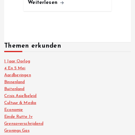
Weiterlesen
Themen erkunden
1 Jaar Oorlog
4 En 5 Mei
Aardbevingen
Binnenland
Buitenland
Crisis Asielbeleid
Cultuur & Media
Economie
Einde Rutte Iv
Grensoverschrijdend
Gronings Gas