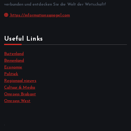
verbunden und entdecken Sie die Welt der Wirtschaft!
https://informationsspiegel.com
Useful Links
Buitenland
Binnenland
Economie
Politiek
Regionaal nieuws
Cultuur & Media
Omroep Brabant
Omroep West
.