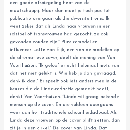
een goede afspiegeling hebt van de
maatschappij. Maar dan moet je toch pas tot
publicatie overgaan als die diversiteit er is. Ik
weet zeker dat als Linda naar vrouwen in een
rolstoel of transvrouwen had gezocht, ze ook
gevonden zouden zijn.” Plussizemodel en
influencer Lotte van Eijk, een van de modellen op
de alternatieve cover, deelt de mening van Van
Voorthuizen. “Ik geloof er echt helemaal niets van
dat het niet gelukt is. Wie heb je dan gevraagd,
denk ik dan.” Er speelt ook iets anders mee in de
keuzes die de Linda-redactie gemaakt heeft,
denkt Van Voorthuizen. “Linda wil graag bekende
mensen op de cover. En die voldoen doorgaans
weer aan het traditionele schoonheidsideaal. Als
Linda deze vrouwen op de cover blijft zetten, dan
zit je in een cirkel.” De cover van Linda: Dat