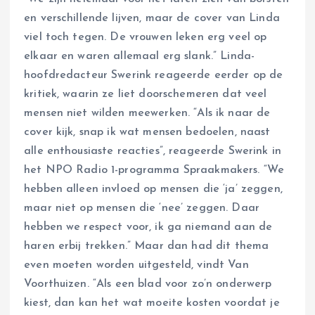
en verschillende lijven, maar de cover van Linda
viel toch tegen. De vrouwen leken erg veel op
elkaar en waren allemaal erg slank.” Linda-
hoofdredacteur Swerink reageerde eerder op de
kritiek, waarin ze liet doorschemeren dat veel
mensen niet wilden meewerken. “Als ik naar de
cover kijk, snap ik wat mensen bedoelen, naast
alle enthousiaste reacties”, reageerde Swerink in
het NPO Radio 1-programma Spraakmakers. “We
hebben alleen invloed op mensen die ‘ja’ zeggen,
maar niet op mensen die ‘nee’ zeggen. Daar
hebben we respect voor, ik ga niemand aan de
haren erbij trekken.” Maar dan had dit thema
even moeten worden uitgesteld, vindt Van
Voorthuizen. “Als een blad voor zo’n onderwerp
kiest, dan kan het wat moeite kosten voordat je