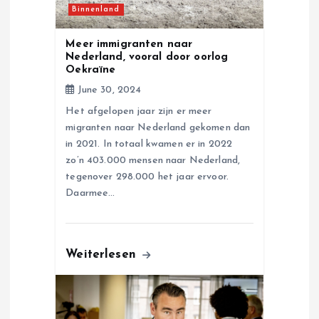
i
Binnenland
o
Meer immigranten naar
Nederland, vooral door oorlog
n
Oekraïne
June 30, 2024
Het afgelopen jaar zijn er meer
migranten naar Nederland gekomen dan
in 2021. In totaal kwamen er in 2022
zo’n 403.000 mensen naar Nederland,
tegenover 298.000 het jaar ervoor.
Daarmee…
Weiterlesen