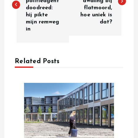
politieagent
dwaling bij
s
doodreed:
flatmoord,
hij pikte
hoe uniek is
t
mijn remweg
dat?
in
n
a
Related Posts
v
i
g
a
t