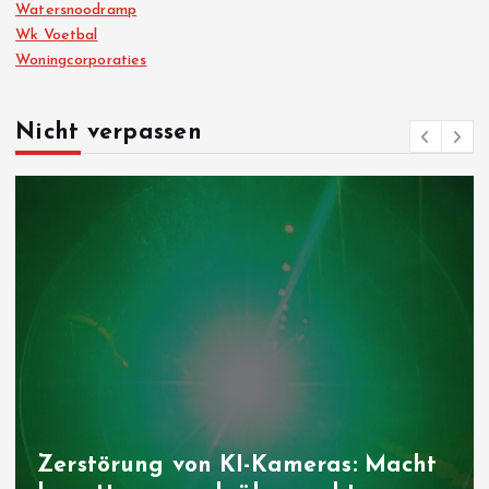
Watersnoodramp
Wk Voetbal
Woningcorporaties
Nicht verpassen
Zerstörung von KI-Kameras: Macht