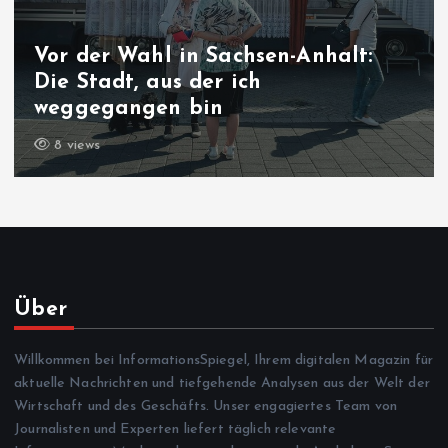
Vor der Wahl in Sachsen-Anhalt:
Die Stadt, aus der ich
weggegangen bin
8 views
Über
Willkommen bei InformationsSpiegel, Ihrem digitalen Magazin für
aktuelle Nachrichten und tiefgehende Analysen aus der Welt der
Wirtschaft und des Geschäfts. Unser engagiertes Team von
Journalisten und Experten liefert täglich relevante