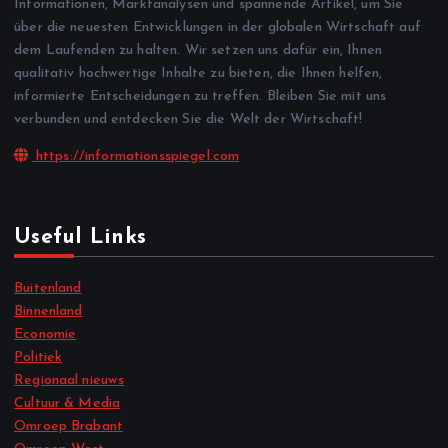
Informationen, Marktanalysen und spannende Artikel, um Sie
über die neuesten Entwicklungen in der globalen Wirtschaft auf
dem Laufenden zu halten. Wir setzen uns dafür ein, Ihnen
qualitativ hochwertige Inhalte zu bieten, die Ihnen helfen,
informierte Entscheidungen zu treffen. Bleiben Sie mit uns
verbunden und entdecken Sie die Welt der Wirtschaft!
https://informationsspiegel.com
Useful Links
Buitenland
Binnenland
Economie
Politiek
Regionaal nieuws
Cultuur & Media
Omroep Brabant