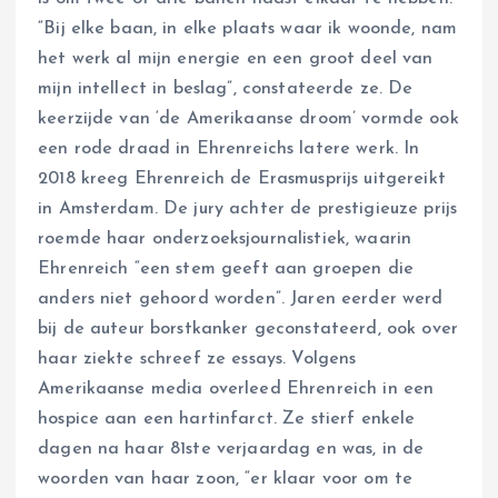
“Bij elke baan, in elke plaats waar ik woonde, nam
het werk al mijn energie en een groot deel van
mijn intellect in beslag”, constateerde ze. De
keerzijde van ‘de Amerikaanse droom’ vormde ook
een rode draad in Ehrenreichs latere werk. In
2018 kreeg Ehrenreich de Erasmusprijs uitgereikt
in Amsterdam. De jury achter de prestigieuze prijs
roemde haar onderzoeksjournalistiek, waarin
Ehrenreich “een stem geeft aan groepen die
anders niet gehoord worden”. Jaren eerder werd
bij de auteur borstkanker geconstateerd, ook over
haar ziekte schreef ze essays. Volgens
Amerikaanse media overleed Ehrenreich in een
hospice aan een hartinfarct. Ze stierf enkele
dagen na haar 81ste verjaardag en was, in de
woorden van haar zoon, “er klaar voor om te