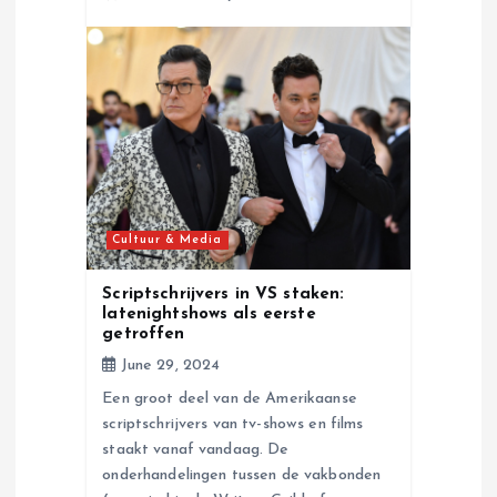
Cultuur & Media
Scriptschrijvers in VS staken:
latenightshows als eerste
getroffen
June 29, 2024
Een groot deel van de Amerikaanse
scriptschrijvers van tv-shows en films
staakt vanaf vandaag. De
onderhandelingen tussen de vakbonden