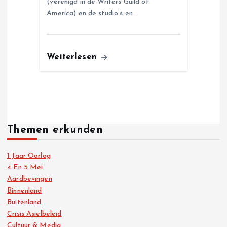
(verenigd in de Writers Guild of
America) en de studio’s en…
Weiterlesen
Themen erkunden
1 Jaar Oorlog
4 En 5 Mei
Aardbevingen
Binnenland
Buitenland
Crisis Asielbeleid
Cultuur & Media