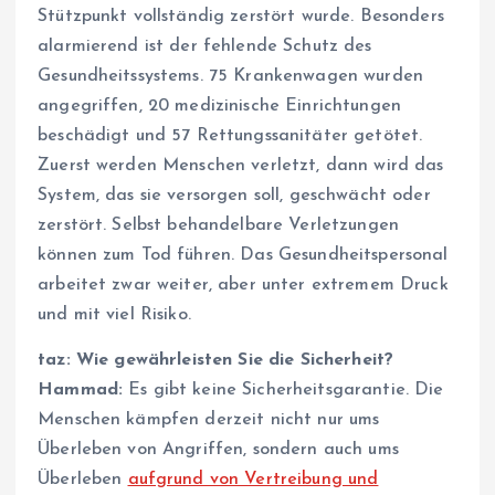
Stützpunkt vollständig zerstört wurde. Besonders
alarmierend ist der fehlende Schutz des
Gesundheitssystems. 75 Krankenwagen wurden
angegriffen, 20 medizinische Einrichtungen
beschädigt und 57 Rettungssanitäter getötet.
Zuerst werden Menschen verletzt, dann wird das
System, das sie versorgen soll, geschwächt oder
zerstört. Selbst behandelbare Verletzungen
können zum Tod führen. Das Gesundheitspersonal
arbeitet zwar weiter, aber unter extremem Druck
und mit viel Risiko.
taz: W
ie
gewährleiste
n Sie
die Sicherheit
?
Hammad:
Es gibt keine Sicherheitsgarantie. Die
Menschen kämpfen derzeit nicht nur ums
Überleben von Angriffen, sondern auch ums
Überleben
aufgrund von Vertreibung und