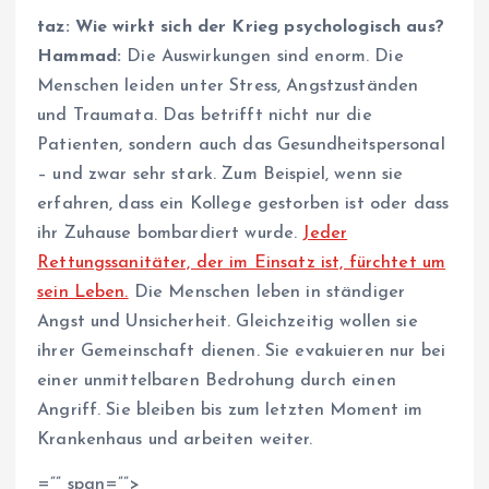
taz: Wie wirkt sich
der Krieg
psychologisch aus?
Hammad:
Die Auswirkungen sind enorm. Die
Menschen leiden unter Stress, Angstzuständen
und Traumata. Das betrifft nicht nur die
Patienten, sondern auch das Gesundheitspersonal
– und zwar sehr stark. Zum Beispiel, wenn sie
erfahren, dass ein Kollege gestorben ist oder dass
ihr Zuhause bombardiert wurde.
Jeder
Rettungssanitäter, der im Einsatz ist, fürchtet um
sein Leben.
Die Menschen leben in ständiger
Angst und Unsicherheit. Gleichzeitig wollen sie
ihrer Gemeinschaft dienen. Sie evakuieren nur bei
einer unmittelbaren Bedrohung durch einen
Angriff. Sie bleiben bis zum letzten Moment im
Krankenhaus und arbeiten weiter.
=”” span=””>