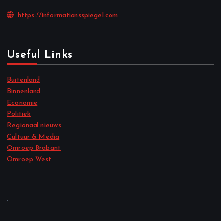
https://informationsspiegel.com
Useful Links
Buitenland
Binnenland
Economie
Politiek
Regionaal nieuws
Cultuur & Media
Omroep Brabant
Omroep West
.