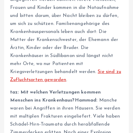
Frauen und Kinder kommen in die Notaufnahme
und bitten darum, über Nacht bleiben zu dürfen,
um sich zu schützen. Familienangehörige des
Krankenhauspersonals leben auch dort: Die
Mutter der Krankenschwester, der Ehemann der
Ärztin, Kinder oder der Bruder. Die
Krankenhäuser in Südlibanon sind längst nicht
mehr Orte, wo nur Patienten mit
Kriegsverletzungen behandelt werden.
Sie sind zu
Zufluchtsorten geworden
.
taz: Mit welchen Verletzungen komme
n
Menschen ins Krankenhaus?
Hammad:
Manche
waren bei Angriffen in ihren Häusern. Sie werden
mit multiplen Frakturen eingeliefert. Viele haben
Schädel-Hirn-Traumata durch herabfallende
Zimmerdecken erlitten. Nach einer Explosion