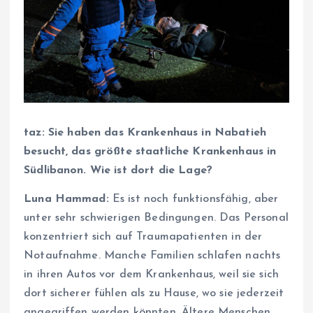
taz:
Sie haben das Krankenhaus in
Nabatieh
besucht, das größte staatliche Krankenhaus in
Südlibanon. Wie ist
dort
die Lage
?
Luna Hammad:
Es ist noch funktionsfähig, aber
unter sehr schwierigen Bedingungen. Das Personal
konzentriert sich auf Traumapatienten in der
Notaufnahme. Manche Familien schlafen nachts
in ihren Autos vor dem Krankenhaus, weil sie sich
dort sicherer fühlen als zu Hause, wo sie jederzeit
angegriffen werden könnten. Ältere Menschen,