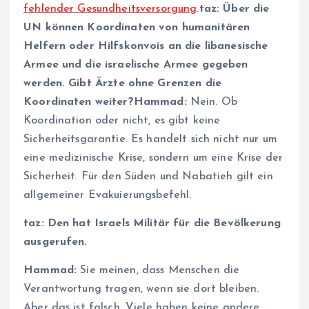
fehlender Gesundheitsversorgung
.
taz: Über die
UN können Koordinaten von humanitären
Helfern oder Hilfskonvois an die libanesische
Armee und die israelische Armee gegeben
werden. Gibt
Ärzte ohne Grenzen
die
Koordinaten weiter?
Hammad:
Nein. Ob
Koordination oder nicht, es gibt keine
Sicherheitsgarantie. Es handelt sich nicht nur um
eine medizinische Krise, sondern um eine Krise der
Sicherheit. Für den Süden und Nabatieh gilt ein
allgemeiner Evakuierungsbefehl.
taz: Den hat Israels Militär für die Bevölkerung
ausgerufen.
Hammad:
Sie meinen, dass Menschen die
Verantwortung tragen, wenn sie dort bleiben.
Aber das ist falsch. Viele haben keine andere