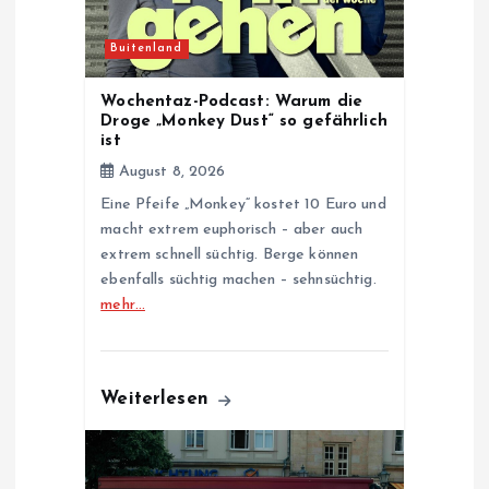
n
Buitenland
Wochentaz-Podcast: Warum die
Droge „Monkey Dust“ so gefährlich
ist
August 8, 2026
Eine Pfeife „Monkey“ kostet 10 Euro und
macht extrem euphorisch – aber auch
extrem schnell süchtig. Berge können
ebenfalls süchtig machen – sehnsüchtig.
mehr…
Weiterlesen