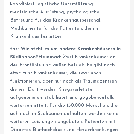
koordiniert logistische Unterstützung:
medizinische Ausrüstung, psychologische
Betreuung für das Krankenhauspersonal,
Medikamente für die Patienten, die im
Krankenhaus festsitzen.
taz: W
ie
steht es um andere
Krankenhäusern in
Südlibanon?
Hammad:
Zwei Krankenhäuser an
der Frontlinie sind außer Betrieb. Es gibt noch
etwa fünf Krankenhäuser, die zwar noch
funktionieren, aber nur noch als Traumazentren
dienen. Dort werden Kriegsverletzte
aufgenommen, stabilisiert und gegebenenfalls
weitervermittelt. Für die 150.000 Menschen, die
sich noch in Südlibanon aufhalten, werden keine
weiteren Leistungen angeboten. Patienten mit
Diabetes, Bluthochdruck und Herzerkrankungen