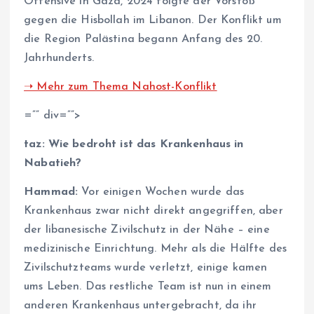
Offensive in Gaza, 2024 folgte der Vorstoß
gegen die Hisbollah im Libanon. Der Konflikt um
die Region Palästina begann Anfang des 20.
Jahrhunderts.
➝ Mehr zum Thema Nahost-Konflikt
=”” div=””>
taz: Wie bedroht ist das Krankenhaus in
Nabatieh?
Hammad:
Vor einigen Wochen wurde das
Krankenhaus zwar nicht direkt angegriffen, aber
der libanesische Zivilschutz in der Nähe – eine
medizinische Einrichtung. Mehr als die Hälfte des
Zivilschutzteams wurde verletzt, einige kamen
ums Leben. Das restliche Team ist nun in einem
anderen Krankenhaus untergebracht, da ihr