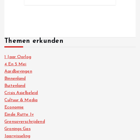
Themen erkunden
1 Jaar Oorlog
4 En 5 Mei
Aardbevingen
Binnenland
Buitenland
Crisis Asielbeleid
Cultuur & Media
Economie
Einde Rutte Iv
Grensoverschrijdend
Gronings Gas
Jaarwisseling