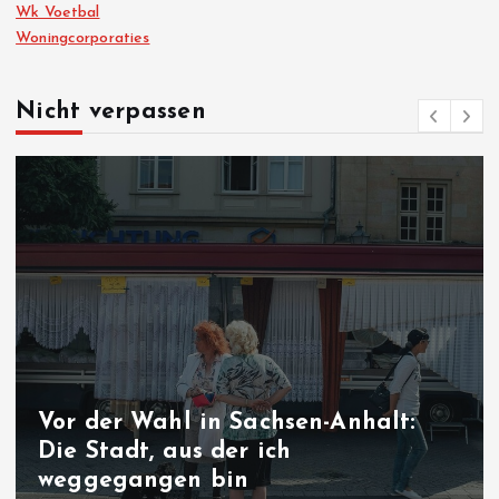
Wk Voetbal
Woningcorporaties
Nicht verpassen
Nach Ceuta-Krise: Spanien kündigt
Grenzkontrollen zu Italien an