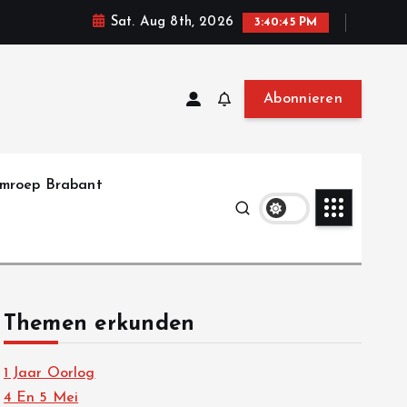
Sat. Aug 8th, 2026
3:40:47 PM
Abonnieren
mroep Brabant
Themen erkunden
1 Jaar Oorlog
4 En 5 Mei