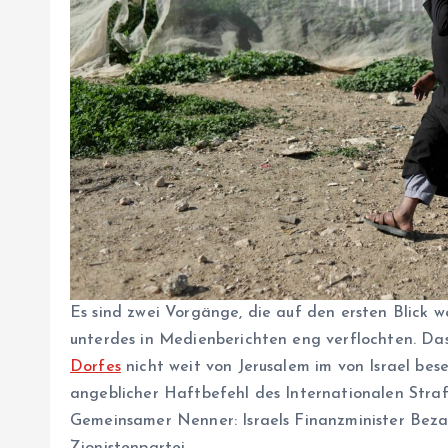
Es sind zwei Vorgänge, die auf den ersten Blick w
unterdes in Medienberichten eng verflochten. Das
Dorfes
nicht weit von Jerusalem im von Israel bes
angeblicher Haftbefehl des Internationalen Strafg
Gemeinsamer Nenner: Israels Finanzminister Bezal