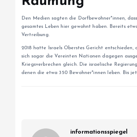
Räumung
Den Medien sagten die Dorfbewohner*innen, dass si
gesamtes Leben hier gewohnt haben. Bereits etw
Vertreibung.
2018 hatte Israels Oberstes Gericht entschieden,
sich sogar die Vereinten Nationen dagegen aus
Kriegsverbrechen gleich. Die israelische Regierun
denen die etwa 350 Be­woh­ne­r*in­nen leben. Bis jet
informationsspiegel