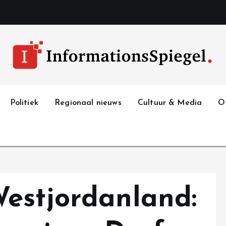
Politiek
Regionaal nieuws
Cultuur & Media
O
estjordanland: