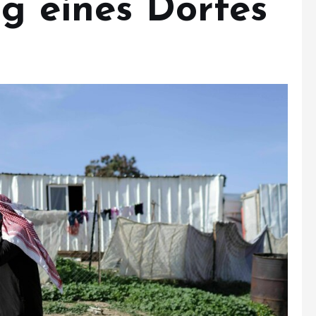
ng eines Dorfes