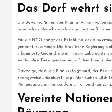
Das Dorf wehrt s
Die Be­woh­ne­r*in­nen von Khan al-Ahmar wollen 
israelischen Menschenrechtsorganisation Bimkom h
Für die NGO hängt der Befehl mit der Ausweitun
genannt, zusammen. Die israelische Regierung wol
urbanisierte Gegend, die mit ihrem Lebensstil nic
weiden ihre Tiere gemeinsam auf dem Land nahe
Das zeige, dass „ein Plan verfolgt wird, der Bed
zwangsweise urbanisiert“, sagt Alon Cohen-Lifshit
Planungsmaßnahme, sondern um einen „Plan zur Z
Vereinte Nationen