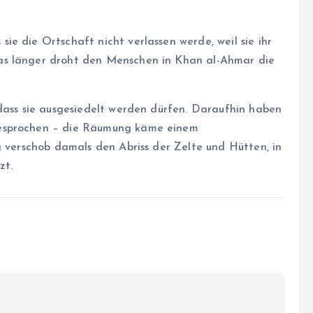
e die Ortschaft nicht verlassen werde, weil sie ihr
as länger droht den Menschen in Khan al-Ahmar die
 dass sie ausgesiedelt werden dürfen. Daraufhin haben
gesprochen – die Räumung käme einem
g verschob damals den Abriss der Zelte und Hütten, in
zt.