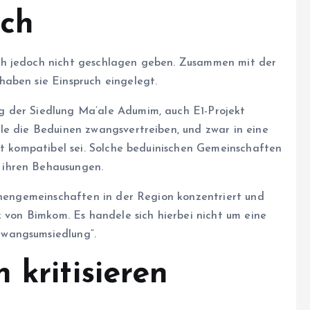
ich
sich jedoch nicht geschlagen geben. Zusammen mit der
aben sie Einspruch eingelegt.
g der Siedlung Ma’ale Adumim, auch E1-Projekt
le die Beduinen zwangsvertreiben, und zwar in eine
ht kompatibel sei. Solche beduinischen Gemeinschaften
 ihren Behausungen.
uinengemeinschaften in der Region konzentriert und
z von Bimkom. Es handele sich hierbei nicht um eine
wangsumsiedlung“.
 kritisieren