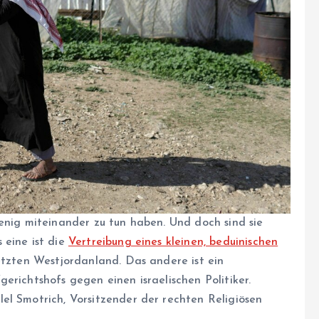
enig miteinander zu tun haben. Und doch sind sie
 eine ist die
Vertreibung eines kleinen, beduinischen
etzten Westjordanland. Das andere ist ein
erichtshofs gegen einen israelischen Politiker.
el Smotrich, Vorsitzender der rechten Religiösen