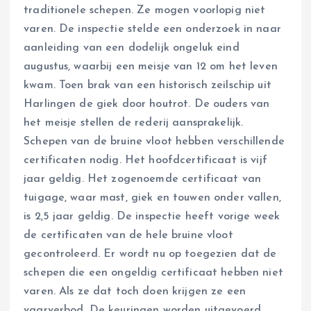
traditionele schepen. Ze mogen voorlopig niet
varen. De inspectie stelde een onderzoek in naar
aanleiding van een dodelijk ongeluk eind
augustus, waarbij een meisje van 12 om het leven
kwam. Toen brak van een historisch zeilschip uit
Harlingen de giek door houtrot. De ouders van
het meisje stellen de rederij aansprakelijk.
Schepen van de bruine vloot hebben verschillende
certificaten nodig. Het hoofdcertificaat is vijf
jaar geldig. Het zogenoemde certificaat van
tuigage, waar mast, giek en touwen onder vallen,
is 2,5 jaar geldig. De inspectie heeft vorige week
de certificaten van de hele bruine vloot
gecontroleerd. Er wordt nu op toegezien dat de
schepen die een ongeldig certificaat hebben niet
varen. Als ze dat toch doen krijgen ze een
vaarverbod. De keuringen worden uitgevoerd