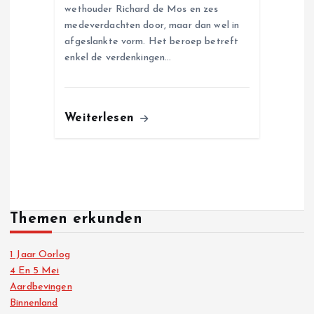
wethouder Richard de Mos en zes
medeverdachten door, maar dan wel in
afgeslankte vorm. Het beroep betreft
enkel de verdenkingen…
Weiterlesen
Themen erkunden
1 Jaar Oorlog
4 En 5 Mei
Aardbevingen
Binnenland