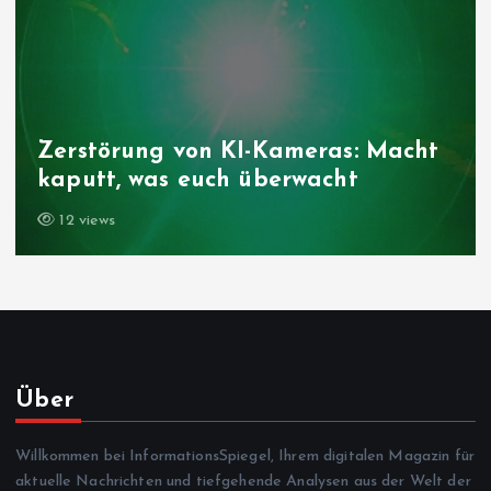
Zerstörung von KI-Kameras: Macht
kaputt, was euch überwacht
12 views
Über
Willkommen bei InformationsSpiegel, Ihrem digitalen Magazin für
aktuelle Nachrichten und tiefgehende Analysen aus der Welt der