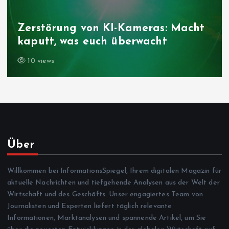
Zerstörung von KI-Kameras: Macht
kaputt, was euch überwacht
10 views
Über
Willkommen bei InformationsSpiegel, Ihrem digitalen Magazin für
aktuelle Nachrichten und tiefgehende Analysen aus der Welt der
Wirtschaft und des Geschäfts. Unser engagiertes Team von
Journalisten und Experten liefert täglich relevante
Informationen, Marktanalysen und spannende Artikel, um Sie