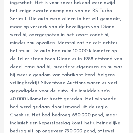
ingeschat, Het is voor zover bekend wereldwijd
het enige zwarte exemplaar van de RS Turbo
Series 1. Die auto werd alleen in het wit gemaakt,
maar op verzoek van de beveiligers van Diana
werd hij overgespoten in het zwart zodat hij
minder zou opvallen. Meestal zat ze zelf achter
het stuur. De auto had ruim 10.000 kilometer op
de teller staan toen Diana er in 1988 afstand van
deed. Erna had hij meerdere eigenaren en nu was
hij weer eigendom van fabrikant Ford. Volgens
veilingbedrijf Silverstone Auctions waren er veel
gegadigden voor de auto, die inmiddels zo’n
40.000 kilometer heeft gereden. Het winnende
bod werd gedaan door iemand uit de regio
Cheshire. Het bod bedroeg 650.000 pond, maar
inclusief een koperstoeslag komt het uiteindelijke
bedrag uit op ongeveer 730.000 pond, oftewel