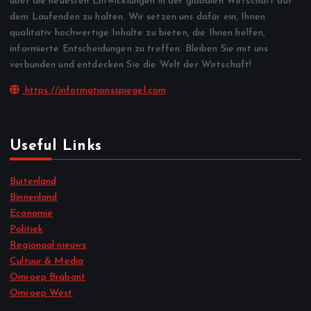
über die neuesten Entwicklungen in der globalen Wirtschaft auf
dem Laufenden zu halten. Wir setzen uns dafür ein, Ihnen
qualitativ hochwertige Inhalte zu bieten, die Ihnen helfen,
informierte Entscheidungen zu treffen. Bleiben Sie mit uns
verbunden und entdecken Sie die Welt der Wirtschaft!
https://informationsspiegel.com
Useful Links
Buitenland
Binnenland
Economie
Politiek
Regionaal nieuws
Cultuur & Media
Omroep Brabant
Omroep West