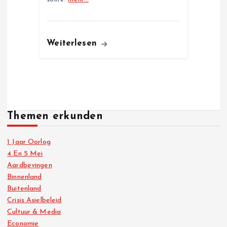
Weiterlesen
Themen erkunden
1 Jaar Oorlog
4 En 5 Mei
Aardbevingen
Binnenland
Buitenland
Crisis Asielbeleid
Cultuur & Media
Economie