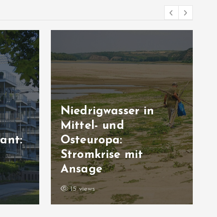
Niedrigwasser in
Mittel- und
ant:
Osteuropa:
Stromkrise mit
n
Ansage
15 views