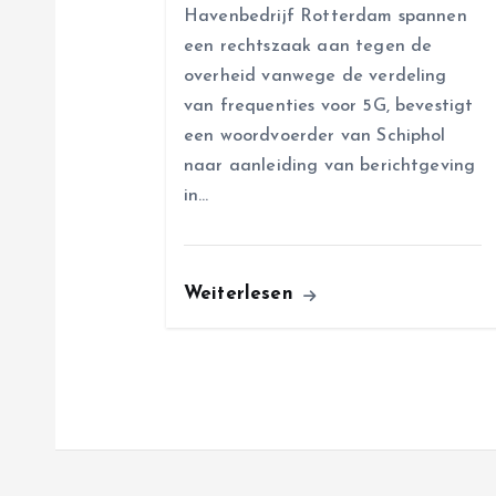
Havenbedrijf Rotterdam spannen
o
een rechtszaak aan tegen de
overheid vanwege de verdeling
n
van frequenties voor 5G, bevestigt
een woordvoerder van Schiphol
naar aanleiding van berichtgeving
in…
Weiterlesen