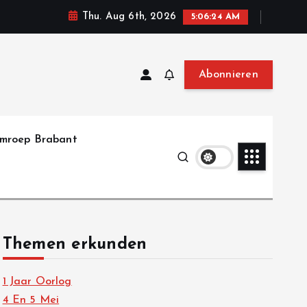
Thu. Aug 6th, 2026
5:06:25 AM
Abonnieren
mroep Brabant
Themen erkunden
1 Jaar Oorlog
4 En 5 Mei