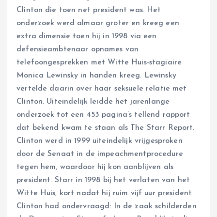
Clinton die toen net president was. Het
onderzoek werd almaar groter en kreeg een
extra dimensie toen hij in 1998 via een
defensieambtenaar opnames van
telefoongesprekken met Witte Huis-stagiaire
Monica Lewinsky in handen kreeg. Lewinsky
vertelde daarin over haar seksuele relatie met
Clinton. Uiteindelijk leidde het jarenlange
onderzoek tot een 453 pagina’s tellend rapport
dat bekend kwam te staan als The Starr Report.
Clinton werd in 1999 uiteindelijk vrijgesproken
door de Senaat in de impeachmentprocedure
tegen hem, waardoor hij kon aanblijven als
president. Starr in 1998 bij het verlaten van het
Witte Huis, kort nadat hij ruim vijf uur president
Clinton had ondervraagd: In de zaak schilderden