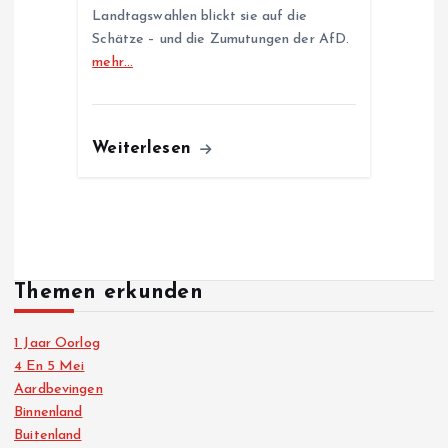
Landtagswahlen blickt sie auf die
Schätze – und die Zumutungen der AfD.
mehr…
Weiterlesen
Themen erkunden
1 Jaar Oorlog
4 En 5 Mei
Aardbevingen
Binnenland
Buitenland