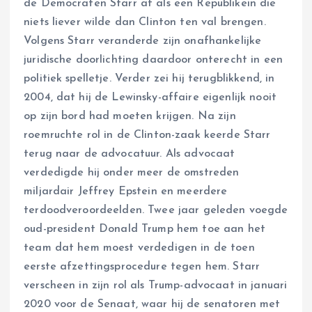
de Democraten Starr af als een Republikein die
niets liever wilde dan Clinton ten val brengen.
Volgens Starr veranderde zijn onafhankelijke
juridische doorlichting daardoor onterecht in een
politiek spelletje. Verder zei hij terugblikkend, in
2004, dat hij de Lewinsky-affaire eigenlijk nooit
op zijn bord had moeten krijgen. Na zijn
roemruchte rol in de Clinton-zaak keerde Starr
terug naar de advocatuur. Als advocaat
verdedigde hij onder meer de omstreden
miljardair Jeffrey Epstein en meerdere
terdoodveroordeelden. Twee jaar geleden voegde
oud-president Donald Trump hem toe aan het
team dat hem moest verdedigen in de toen
eerste afzettingsprocedure tegen hem. Starr
verscheen in zijn rol als Trump-advocaat in januari
2020 voor de Senaat, waar hij de senatoren met