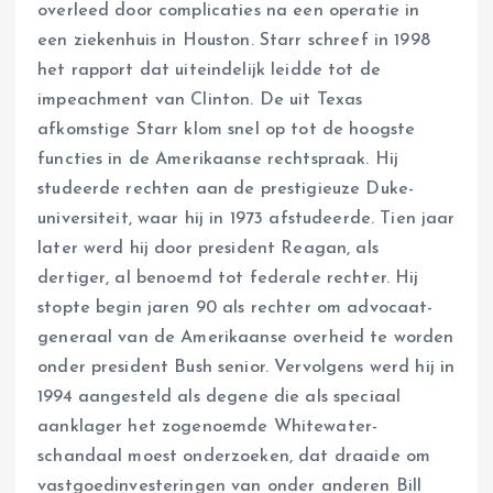
overleed door complicaties na een operatie in
een ziekenhuis in Houston. Starr schreef in 1998
het rapport dat uiteindelijk leidde tot de
impeachment van Clinton. De uit Texas
afkomstige Starr klom snel op tot de hoogste
functies in de Amerikaanse rechtspraak. Hij
studeerde rechten aan de prestigieuze Duke-
universiteit, waar hij in 1973 afstudeerde. Tien jaar
later werd hij door president Reagan, als
dertiger, al benoemd tot federale rechter. Hij
stopte begin jaren 90 als rechter om advocaat-
generaal van de Amerikaanse overheid te worden
onder president Bush senior. Vervolgens werd hij in
1994 aangesteld als degene die als speciaal
aanklager het zogenoemde Whitewater-
schandaal moest onderzoeken, dat draaide om
vastgoedinvesteringen van onder anderen Bill