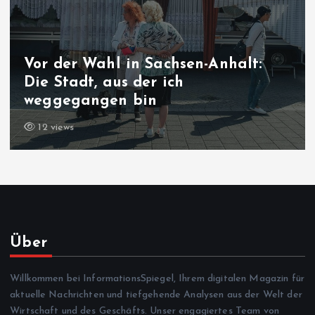
Vor der Wahl in Sachsen-Anhalt:
Die Stadt, aus der ich
weggegangen bin
12 views
Über
Willkommen bei InformationsSpiegel, Ihrem digitalen Magazin für
aktuelle Nachrichten und tiefgehende Analysen aus der Welt der
Wirtschaft und des Geschäfts. Unser engagiertes Team von