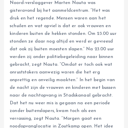
Noord-verslaggever Marten Nauta was
gisteravond bij het aanmeldcentrum. “Het was
druk en het regende. Mensen waren aan het
schuilen en wat opviel is dat er ook vrouwen en
kinderen buiten de hekken stonden. Om 23.00 uur
stonden ze daar nog altijd en werd er gevreesd
dat ook zij buiten moesten slapen.” Na 23.00 uur
werden zij onder politiebegeleiding naar binnen
gebracht, zegt Nauta. “Omdat er toch ook wat
onruststokers aanwezig waren die het erg
onprettig en onveilig maakten.” In het begin van
de nacht zijn de vrouwen en kinderen met bussen
naar de nachtopvang in Stadskanaal gebracht.
Dat het nu weer mis is gegaan na een periode
zonder buitenslapers, kwam toch als een
verrassing, zegt Nauta. “Morgen gaat een
noodopvanglocatie in Zoutkamp open. Het idee