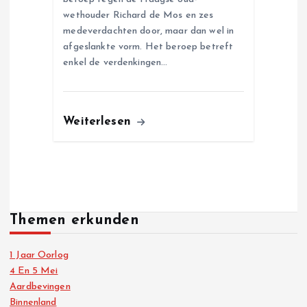
wethouder Richard de Mos en zes
medeverdachten door, maar dan wel in
afgeslankte vorm. Het beroep betreft
enkel de verdenkingen…
Weiterlesen
Themen erkunden
1 Jaar Oorlog
4 En 5 Mei
Aardbevingen
Binnenland