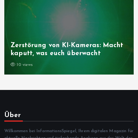
Zerstörung von KI-Kameras: Macht
kaputt, was euch überwacht
10 views
Über
Willkommen bei InformationsSpiegel, Ihrem digitalen Magazin für