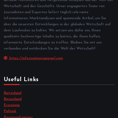
aktuelle Nachrichten und tiefgehende Analysen aus der Welt der
Wirtschaft und des Geschäfts. Unser engagiertes Team von
Journalisten und Experten liefert täglich relevante
Informationen, Marktanalysen und spannende Artikel, um Sie
über die neuesten Entwicklungen in der globalen Wirtschaft auf
dem Laufenden zu halten. Wir setzen uns dafür ein, Ihnen
qualitativ hochwertige Inhalte zu bieten, die Ihnen helfen,
informierte Entscheidungen zu treffen. Bleiben Sie mit uns
verbunden und entdecken Sie die Welt der Wirtschaft!
https://informationsspiegel.com
Useful Links
Buitenland
Binnenland
Economie
Politiek
Regionaal nieuws