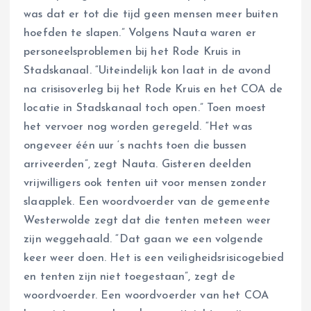
was dat er tot die tijd geen mensen meer buiten
hoefden te slapen.” Volgens Nauta waren er
personeelsproblemen bij het Rode Kruis in
Stadskanaal. “Uiteindelijk kon laat in de avond
na crisisoverleg bij het Rode Kruis en het COA de
locatie in Stadskanaal toch open.” Toen moest
het vervoer nog worden geregeld. “Het was
ongeveer één uur ‘s nachts toen die bussen
arriveerden”, zegt Nauta. Gisteren deelden
vrijwilligers ook tenten uit voor mensen zonder
slaapplek. Een woordvoerder van de gemeente
Westerwolde zegt dat die tenten meteen weer
zijn weggehaald. “Dat gaan we een volgende
keer weer doen. Het is een veiligheidsrisicogebied
en tenten zijn niet toegestaan”, zegt de
woordvoerder. Een woordvoerder van het COA