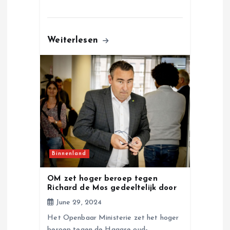
Weiterlesen
Binnenland
OM zet hoger beroep tegen
Richard de Mos gedeeltelijk door
June 29, 2024
Het Openbaar Ministerie zet het hoger
beroep tegen de Haagse oud-