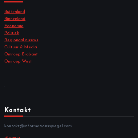
Buitenland
Binnenland
Economie
Politiek
Regionaal nieuws
Cultuur & Media
Omroep Brabant
Omroep West
.
Kontakt
kontakt@informationsspiegel.com
sitemap