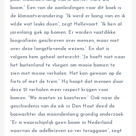
boom.” Een van de aanleidingen voor dit boek is
de klimaatverandering. “Ik werd er bang van en ik
wilde wat leuks doen”, zegt Hellevoort. “Ik ben al
jarenlang gek op bomen. Er worden vuistdikke
biografieën geschreven over mensen, maar niet
over deze langstlevende wezens.” En dat is
volgens hem geheel onterecht. “Je hoeft niet naar
het buitenland te vliegen om mooie bomen te
zien met mooie verhalen. Het kan gewoon op de
fiets of met de trein.” Hij hoopt dat mensen door
deze 21 verhalen meer respect krijgen voor
bomen. “We moeten ze koesteren.” Ook naar de
geschiedenis van de eik in Den Hout deed de
boswachter dus maandenlang grondig onderzoek.
“Er is waarschijnlijk geen boom in Nederland
waarvan de adelbrieven zo ver teruggaan”, zegt