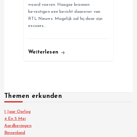
woord voeren. Haagse bronnen
bevestigen een bericht daarover van
RTL Nieuws. Mogelijk zal hij daar zijn
excuses…
Weiterlesen
Themen erkunden
1 Jaar Oorlog
4 En 5 Mei
Aardbevingen
Binnenland