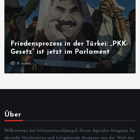
Friedensprozess in der Türkei: „PKK-
Gesetz“ ist jetzt im Parlament
9 views
Über
Willkommen bei InformationsSpiegel, Ihrem digitalen Magazin für
aktuelle Nachrichten und tiefgehende Analysen aus der Welt der