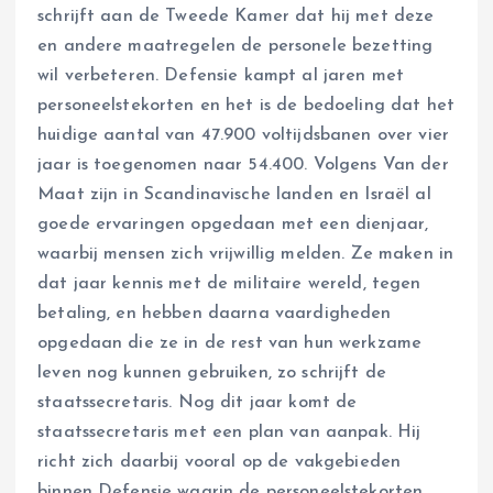
schrijft aan de Tweede Kamer dat hij met deze
en andere maatregelen de personele bezetting
wil verbeteren. Defensie kampt al jaren met
personeelstekorten en het is de bedoeling dat het
huidige aantal van 47.900 voltijdsbanen over vier
jaar is toegenomen naar 54.400. Volgens Van der
Maat zijn in Scandinavische landen en Israël al
goede ervaringen opgedaan met een dienjaar,
waarbij mensen zich vrijwillig melden. Ze maken in
dat jaar kennis met de militaire wereld, tegen
betaling, en hebben daarna vaardigheden
opgedaan die ze in de rest van hun werkzame
leven nog kunnen gebruiken, zo schrijft de
staatssecretaris. Nog dit jaar komt de
staatssecretaris met een plan van aanpak. Hij
richt zich daarbij vooral op de vakgebieden
binnen Defensie waarin de personeelstekorten