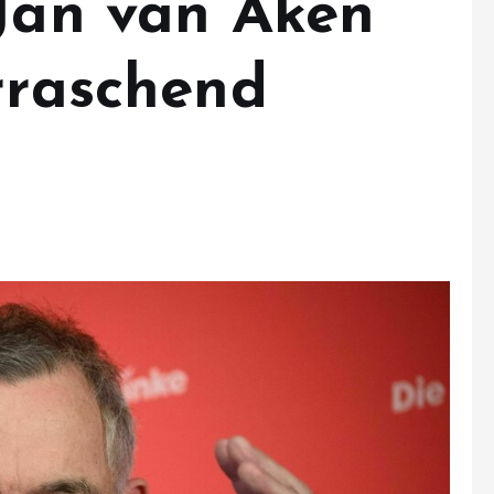
 Jan van Aken
rraschend