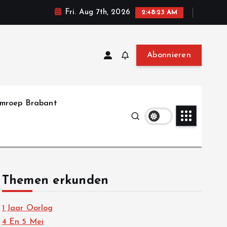
Fri. Aug 7th, 2026
2:48:25 AM
Abonnieren
mroep Brabant
Themen erkunden
1 Jaar Oorlog
4 En 5 Mei