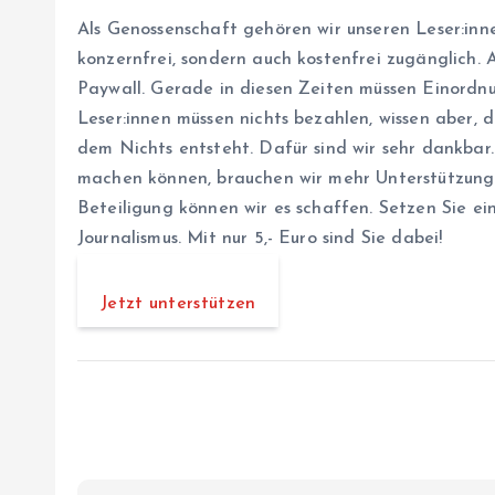
Als Genossenschaft gehören wir unseren Leser:inne
konzernfrei, sondern auch kostenfrei zugänglich. Al
Paywall. Gerade in diesen Zeiten müssen Einordnu
Leser:innen müssen nichts bezahlen, wissen aber, d
dem Nichts entsteht. Dafür sind wir sehr dankbar
machen können, brauchen wir mehr Unterstützung. 
Beteiligung können wir es schaffen. Setzen Sie ei
Journalismus. Mit nur 5,- Euro sind Sie dabei!
Jetzt unterstützen