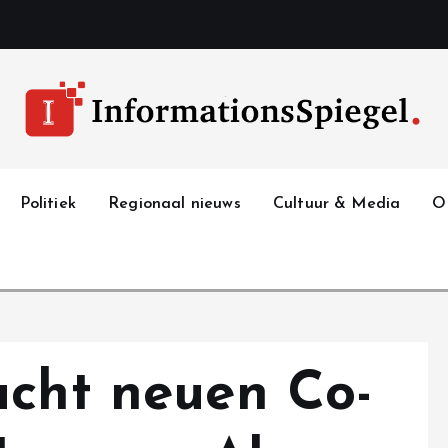
Politiek
Regionaal nieuws
Cultuur & Media
O
ucht neuen Co-