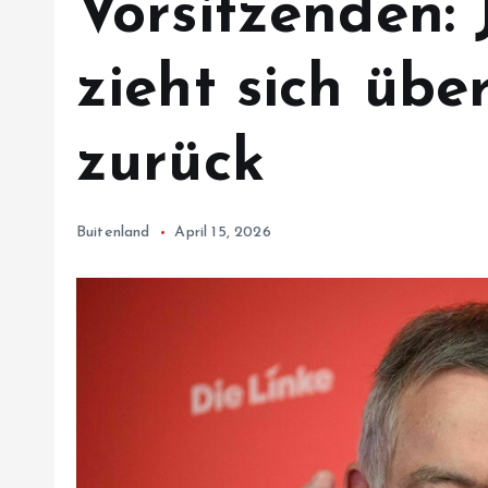
Vorsitzenden:
zieht sich übe
zurück
Buitenland
April 15, 2026