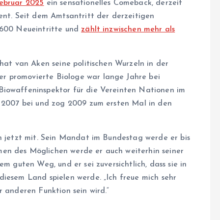
ebruar 2025
ein sensationelles Comeback, derzeit
ent. Seit dem Amtsantritt der derzeitigen
.600 Neueintritte und
zählt inzwischen mehr als
 hat van Aken seine politischen Wurzeln in der
r promovierte Biologe war lange Jahre bei
Biowaffeninspektor für die Vereinten Nationen im
r 2007 bei und zog 2009 zum ersten Mal in den
en jetzt mit. Sein Mandat im Bundestag werde er bis
en des Möglichen werde er auch weiterhin seiner
em guten Weg, und er sei zuversichtlich, dass sie in
diesem Land spielen werde. „Ich freue mich sehr
r anderen Funktion sein wird.“