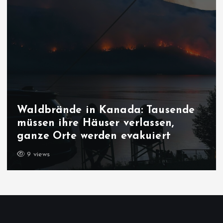
Bedrohung der liberalen
Demokratie: Macht es bum in
Sachsen-Anhalt?
8 views