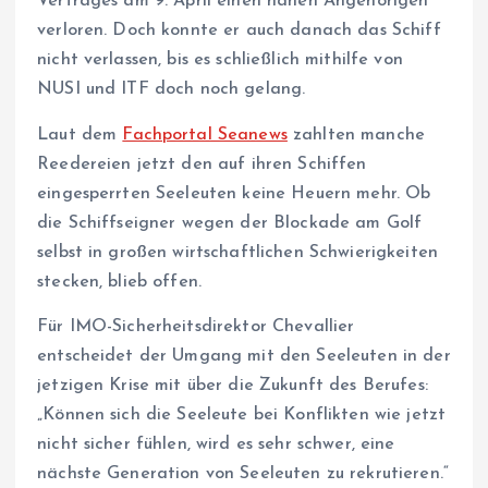
Vertrages am 9. April einen nahen Angehörigen
verloren. Doch konnte er auch danach das Schiff
nicht verlassen, bis es schließlich mithilfe von
NUSI und ITF doch noch gelang.
Laut dem
Fachportal Seanews
zahlten manche
Reedereien jetzt den auf ihren Schiffen
eingesperrten Seeleuten keine Heuern mehr. Ob
die Schiffseigner wegen der Blockade am Golf
selbst in großen wirtschaftlichen Schwierigkeiten
stecken, blieb offen.
Für IMO-Sicherheitsdirektor Chevallier
entscheidet der Umgang mit den Seeleuten in der
jetzigen Krise mit über die Zukunft des Berufes:
„Können sich die Seeleute bei Konflikten wie jetzt
nicht sicher fühlen, wird es sehr schwer, eine
nächste Generation von Seeleuten zu rekrutieren.“