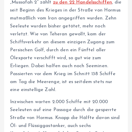
„Mussafah 2“ zählt
zu den 22 Handelsschiffen
, die
seit Beginn des Krieges in der Straße von Hormus
mutmaßlich vom Iran angegriffen wurden. Zehn
Seeleute wurden bisher getötet, mehr noch
verletzt. Wie von Teheran gewollt, kam der
Schiffsverkehr an diesem einzigen Zugang zum
Persischen Golf, durch den ein Fünftel aller
Ölexporte verschifft wird, so gut wie zum
Erliegen. Dabei halfen auch noch Seeminen.
Passierten vor dem Krieg im Schnitt 138 Schiffe
am Tag die Meerenge, ist es seitdem stets nur
eine einstellige Zahl.
Inzwischen warten 2.000 Schiffe mit 20.000
Seeleuten auf eine Passage durch die gesperrte
Straße von Hormus. Knapp die Hälfte davon sind
Öl- und Flüssiggastanker, auch sechs