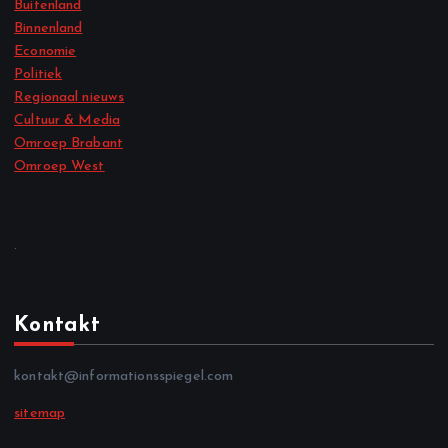
Buitenland
Binnenland
Economie
Politiek
Regionaal nieuws
Cultuur & Media
Omroep Brabant
Omroep West
.
Kontakt
kontakt@informationsspiegel.com
sitemap