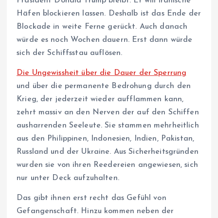
Präsident Donald Trump bleibt. Er will iranische
Häfen blockieren lassen. Deshalb ist das Ende der
Blockade in weite Ferne gerückt. Auch danach
würde es noch Wochen dauern. Erst dann würde
sich der Schiffsstau auflösen.
Die Ungewissheit über die Dauer der Sperrung
und über die permanente Bedrohung durch den
Krieg, der jederzeit wieder aufflammen kann,
zehrt massiv an den Nerven der auf den Schiffen
ausharrenden Seeleute. Sie stammen mehrheitlich
aus den Philippinen, Indonesien, Indien, Pakistan,
Russland und der Ukraine. Aus Sicherheitsgründen
wurden sie von ihren Reedereien angewiesen, sich
nur unter Deck aufzuhalten.
Das gibt ihnen erst recht das Gefühl von
Gefangenschaft. Hinzu kommen neben der