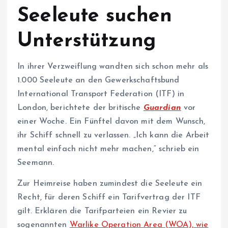
Seeleute suchen
Unterstützung
In ihrer Verzweiflung wandten sich schon mehr als
1.000 Seeleute an den Gewerkschaftsbund
International Transport Federation (ITF) in
London, berichtete der britische
Guardian
vor
einer Woche. Ein Fünftel davon mit dem Wunsch,
ihr Schiff schnell zu verlassen. „Ich kann die Arbeit
mental einfach nicht mehr machen,“ schrieb ein
Seemann.
Zur Heimreise haben zumindest die Seeleute ein
Recht, für deren Schiff ein Tarifvertrag der ITF
gilt. Erklären die Tarifparteien ein Revier zu
sogenannten
Warlike Operation Area (WOA), wie