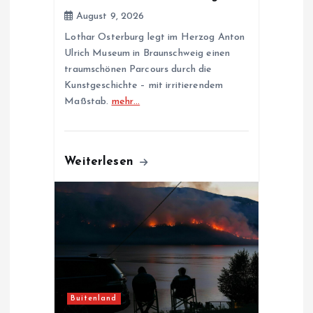
n
August 9, 2026
Lothar Osterburg legt im Herzog Anton
Ulrich Museum in Braunschweig einen
traumschönen Parcours durch die
Kunstgeschichte – mit irritierendem
Maßstab.
mehr…
Weiterlesen
Buitenland