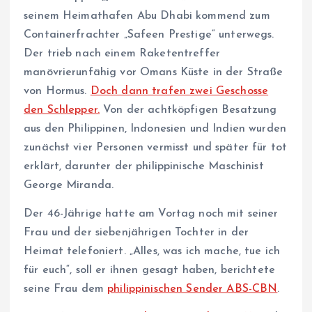
seinem Heimathafen Abu Dhabi kommend zum
Containerfrachter „Safeen Prestige“ unterwegs.
Der trieb nach einem Raketentreffer
manövrierunfähig vor Omans Küste in der Straße
von Hormus.
Doch dann trafen zwei Geschosse
den Schlepper.
Von der achtköpfigen Besatzung
aus den Philippinen, Indonesien und Indien wurden
zunächst vier Personen vermisst und später für tot
erklärt, darunter der philippinische Maschinist
George Miranda.
Der 46-Jährige hatte am Vortag noch mit seiner
Frau und der siebenjährigen Tochter in der
Heimat telefoniert. „Alles, was ich mache, tue ich
für euch“, soll er ihnen gesagt haben, berichtete
seine Frau dem
philippinischen Sender ABS-CBN
.