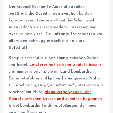
Der Geopolitikexperte Amer al-Sabaileh
bestätigt, die Beziehungen zwischen beiden
Ländern seien tendenziell gut. Im Schmuggel
seien jedoch viele verschiedene Interessen und
Akteure involviert. Die Luftangriffe sendeten vor
allem den Schmugglern selbst eine klare
Botschaft.
Komplizierter ist die Beziehung zwischen Syrien
und Israel.
Letzteres hat syrische Gebiete besetzt
und immer wieder Ziele im Land bombardiert.
Drusen-Anführer al-Hijri wird eine gewisse Nähe
zu Israel nachgesagt, er selbst rief „internationale
Mächte“ zur Hilfe,
als im vergangenen Jahr
Kämpfe zwischen Drusen und Sunniten begannen
.
Israel bombardierte dann Stellungen der neuen
syrischen Regierung.