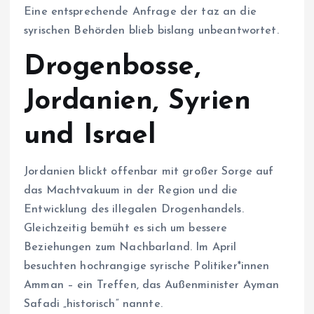
Eine entsprechende Anfrage der taz an die
syrischen Behörden blieb bislang unbeantwortet.
Drogenbosse,
Jordanien, Syrien
und Israel
Jordanien blickt offenbar mit großer Sorge auf
das Machtvakuum in der Region und die
Entwicklung des illegalen Drogenhandels.
Gleichzeitig bemüht es sich um bessere
Beziehungen zum Nachbarland. Im April
besuchten hochrangige syrische Po­li­ti­ke­r*in­nen
Amman – ein Treffen, das Außenminister Ayman
Safadi „historisch“ nannte.