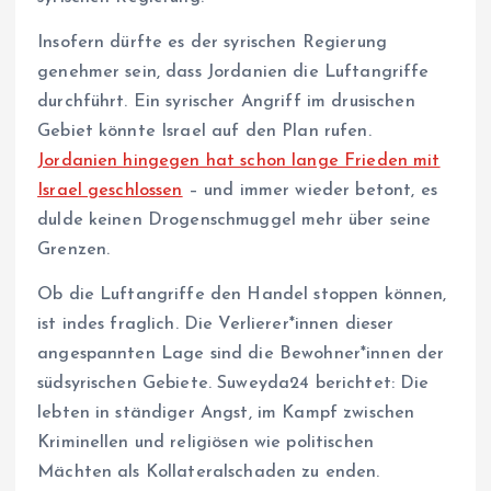
Insofern dürfte es der syrischen Regierung
genehmer sein, dass Jordanien die Luftangriffe
durchführt. Ein syrischer Angriff im drusischen
Gebiet könnte Israel auf den Plan rufen.
Jordanien hingegen hat schon lange Frieden mit
Israel geschlossen
– und immer wieder betont, es
dulde keinen Drogenschmuggel mehr über seine
Grenzen.
Ob die Luftangriffe den Handel stoppen können,
ist indes fraglich. Die Ver­lie­re­r*in­nen dieser
angespannten Lage sind die Be­woh­ne­r*in­nen der
südsyrischen Gebiete. Suweyda24 berichtet: Die
lebten in ständiger Angst, im Kampf zwischen
Kriminellen und religiösen wie politischen
Mächten als Kollateralschaden zu enden.