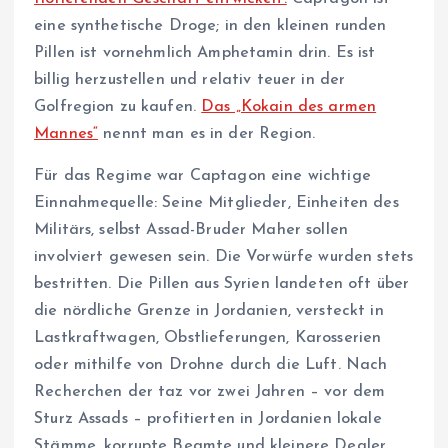
eine synthetische Droge; in den kleinen runden
Pillen ist vornehmlich Amphetamin drin. Es ist
billig herzustellen und relativ teuer in der
Golfregion zu kaufen.
Das „Kokain des armen
Mannes“
nennt man es in der Region.
Für das Regime war Captagon eine wichtige
Einnahmequelle: Seine Mitglieder, Einheiten des
Militärs, selbst Assad-Bruder Maher sollen
involviert gewesen sein. Die Vorwürfe wurden stets
bestritten. Die Pillen aus Syrien landeten oft über
die nördliche Grenze in Jordanien, versteckt in
Lastkraftwagen, Obstlieferungen, Karosserien
oder mithilfe von Drohne durch die Luft. Nach
Recherchen der taz vor zwei Jahren – vor dem
Sturz Assads – profitierten in Jordanien lokale
Stämme, korrupte Beamte und kleinere Dealer