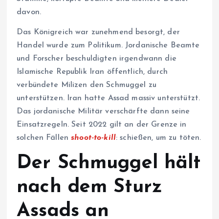
davon.
Das Königreich war zunehmend besorgt, der
Handel wurde zum Politikum. Jordanische Beamte
und Forscher beschuldigten irgendwann die
Islamische Republik Iran öffentlich, durch
verbündete Milizen den Schmuggel zu
unterstützen. Iran hatte Assad massiv unterstützt.
Das jordanische Militär verschärfte dann seine
Einsatzregeln. Seit 2022 gilt an der Grenze in
solchen Fällen
shoot-to-kill
: schießen, um zu töten.
Der Schmuggel hält
nach dem Sturz
Assads an