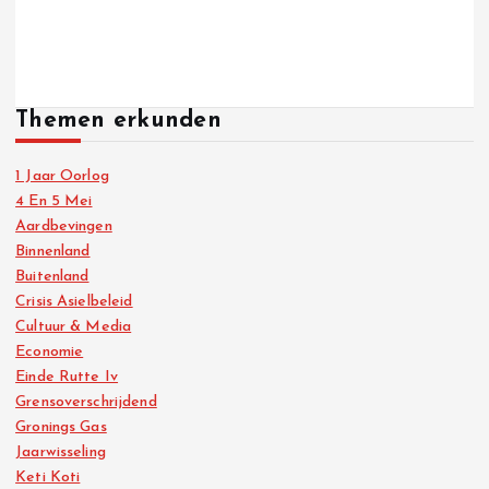
Themen erkunden
1 Jaar Oorlog
4 En 5 Mei
Aardbevingen
Binnenland
Buitenland
Crisis Asielbeleid
Cultuur & Media
Economie
Einde Rutte Iv
Grensoverschrijdend
Gronings Gas
Jaarwisseling
Keti Koti