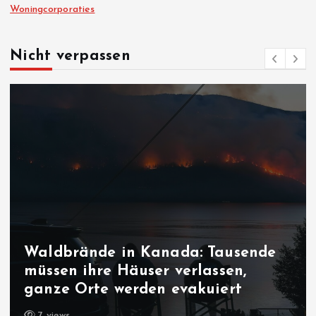
Woningcorporaties
Nicht verpassen
Bedrohung der liberalen
Demokratie: Macht es bum in
Sachsen-Anhalt?
7 views