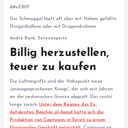
&#xE80F
Der Schmuggel läuft oft über mit Helium gefüllte
Drogenballons oder mit Drogendrohnen
André Bank, Syrienexperte
Billig herzustellen,
teuer zu kaufen
Die Luftangriffe sind der Höhepunkt eines
„unausgesprochenen Kriegs“, der sich seit Jahren
an der jordanischen Grenze abspielt. Der reicht
lange zurück:
Unter dem Regime des Ex-
Autokraten Baschar al-Assad hatte sich die
Produktion von Captagon in Syrien zu einem
florierenden Geschäft entwickelt.
Captagon ist