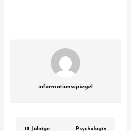
informationsspiegel
P
18-Jährige
Psychologin