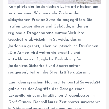
Kampfjets der jordanischen Luftwaffe haben am
vergangenen Wochenende Ziele in der
südsyrischen Provinz Suweida angegriffen. Sie
trafen Lagerhäuser und Gebäude, in denen
regionale Drogenbarone mutmaßlich ihre
Geschäfte abwickeln. In Suweida, das an
Jordanien grenzt, leben hauptsächlich Drus*innen.
„Die Armee wird weiterhin proaktiv und
entschlossen auf jegliche Bedrohung für
Jordaniens Sicherheit und Souveränität
reagieren“, teilten die Streitkräfte dazu mit.
Laut dem syrischen Nachrichtenportal Suweyda24
galt einer der Angriffe der Garage einer
Luxusvilla eines mutmaßlichen Drogenbosses im
Dorf Orman. Der soll kurze Zeit später unversehrt
in Videos aufgetaucht sein und jegliche