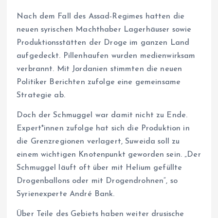
Nach dem Fall des Assad-Regimes hatten die
neuen syrischen Machthaber Lagerhäuser sowie
Produktionsstätten der Droge im ganzen Land
aufgedeckt. Pillenhaufen wurden medienwirksam
verbrannt. Mit Jordanien stimmten die neuen
Politiker Berichten zufolge eine gemeinsame
Strategie ab.
Doch der Schmuggel war damit nicht zu Ende.
Ex­per­t*in­nen zufolge hat sich die Produktion in
die Grenzregionen verlagert, Suweida soll zu
einem wichtigen Knotenpunkt geworden sein. „Der
Schmuggel läuft oft über mit Helium gefüllte
Drogenballons oder mit Drogendrohnen“, so
Syrienexperte André Bank.
Über Teile des Gebiets haben weiter drusische